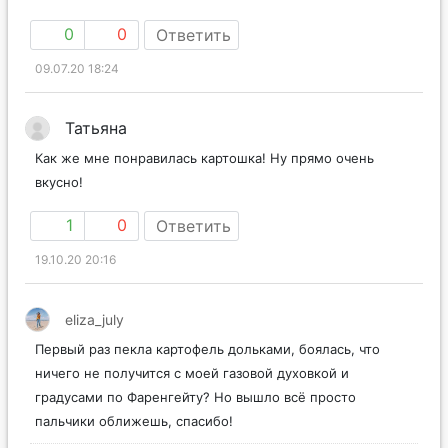
0
0
Ответить
09.07.20 18:24
Татьяна
Как же мне понравилась картошка! Ну прямо очень
вкусно!
1
0
Ответить
19.10.20 20:16
eliza_july
Первый раз пекла картофель дольками, боялась, что
ничего не получится с моей газовой духовкой и
градусами по Фаренгейту? Но вышло всё просто
пальчики оближешь, спасибо!