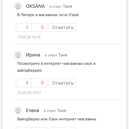
OKSANA
Таня
в ответ
В Питере в магазинах сети О’кей
2
0
Ответить
17.05.20 12:19
Ирина
Таня
в ответ
Посмотрите в интернет-магазинаэ озон и
вайлдберриз
4
0
Ответить
22.05.20 15:57
Елена
Таня
в ответ
Вайлдбериз или Озон интернет-магазины