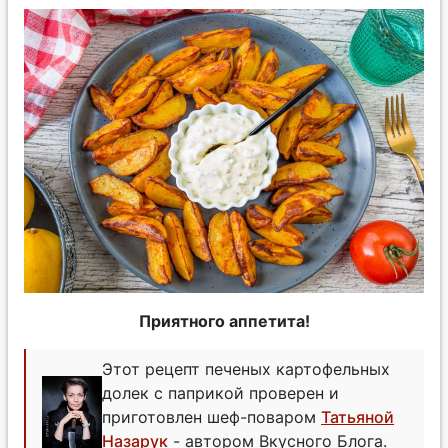
Приятного аппетита!
Этот рецепт печеных картофельных
долек с паприкой проверен и
приготовлен шеф-поваром
Татьяной
Назарук
- автором Вкусного Блога.