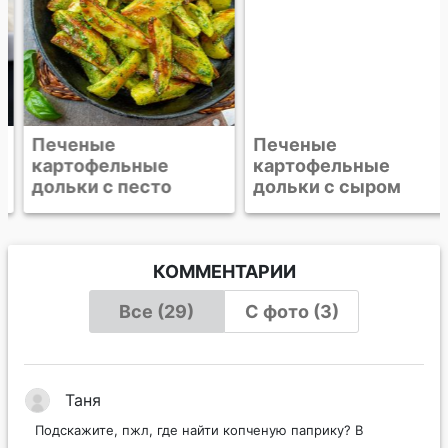
Печеные
Печеные
картофельные
картофельные
дольки с песто
дольки с сыром
КОММЕНТАРИИ
Все (29)
С фото (3)
Таня
Подскажите, пжл, где найти копченую паприку? В