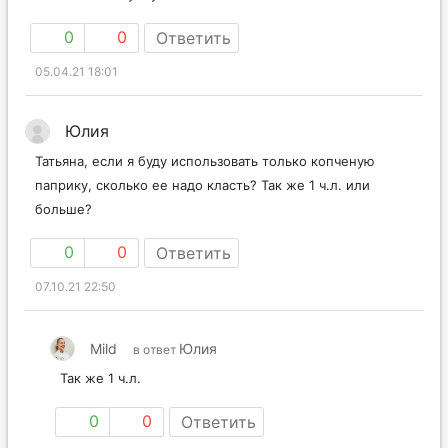
0
0
Ответить
05.04.21 18:01
Юлия
Татьяна, если я буду использовать только копченую
паприку, сколько ее надо класть? Так же 1 ч.л. или
больше?
0
0
Ответить
07.10.21 22:50
Mild
Юлия
в ответ
Так же 1 ч.л.
0
0
Ответить