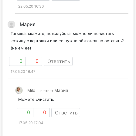
22.05.20 16:36
Мария
Татьяна, скажите, пожалуйста, можно ли почистить
кожицу с картошки или ее нужно обязательно оставить?
(не ем ее)
0
0
Ответить
17.05.20 16:47
Mild
Мария
в ответ
Можете счистить.
0
0
Ответить
17.05.20 17:04