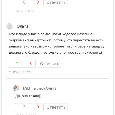
0
0
Ответить
15.12.21 17:21
Ольга
Это блюдо у нас в семье носит кодовое название
“наркоманская картошка”, потому что перестать ее есть
решительно невозможно! Более того, я себе на свадьбу
делала это блюдо, настолько оно простое и вкусное х)
11
0
Ответить
15.05.20 07:26
Mild
Ольга
в ответ
Да, она такая)))
2
0
Ответить