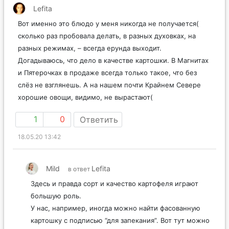
Lefita
Вот именно это блюдо у меня никогда не получается(
сколько раз пробовала делать, в разных духовках, на
разных режимах, – всегда ерунда выходит.
Догадываюсь, что дело в качестве картошки. В Магнитах
и Пятерочках в продаже всегда только такое, что без
слёз не взглянешь. А на нашем почти Крайнем Севере
хорошие овощи, видимо, не вырастают(
1
0
Ответить
18.05.20 13:42
Mild
Lefita
в ответ
Здесь и правда сорт и качество картофеля играют
большую роль.
У нас, например, иногда можно найти фасованную
картошку с подписью “для запекания”. Вот тут можно