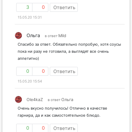
3
0
Ответить
15.05.20 15:31
Ольга
Mild
в ответ
Спасибо за ответ. Обязательно попробую, хотя соусы
пока ни разу не готовила, а выглядят все очень
аппетитно)
0
0
Ответить
15.05.20 15:54
Ole4kaZ
Ольга
в ответ
Очень вкусно получилось! Отлично в качестве
гарнира, да и как самостоятельное блюдо.
0
0
Ответить