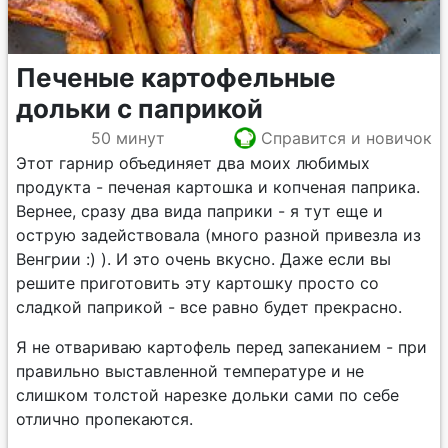
Печеные картофельные
дольки с паприкой
50 минут
Справится и новичок
Этот гарнир объединяет два моих любимых
продукта - печеная картошка и копченая паприка.
Вернее, сразу два вида паприки - я тут еще и
острую задействовала (много разной привезла из
Венгрии :) ). И это очень вкусно. Даже если вы
решите приготовить эту картошку просто со
сладкой паприкой - все равно будет прекрасно.
Я не отвариваю картофель перед запеканием - при
правильно выставленной температуре и не
слишком толстой нарезке дольки сами по себе
отлично пропекаются.