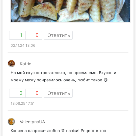
1
0
Ответить
02.11.24 13:06
Katrin
На мой вкус островатенько, но приемлемо. Вкусно и
моему мужу понравилось очень, любит такое 😋
0
0
Ответить
18.08.25 17:51
ValentynaUA
Копчена паприка- любов 🫶 навіки! Рецепт в топ