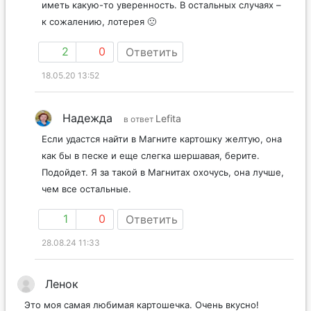
иметь какую-то уверенность. В остальных случаях –
к сожалению, лотерея 🙁
2
0
Ответить
18.05.20 13:52
Надежда
Lefita
в ответ
Если удастся найти в Магните картошку желтую, она
как бы в песке и еще слегка шершавая, берите.
Подойдет. Я за такой в Магнитах охочусь, она лучше,
чем все остальные.
1
0
Ответить
28.08.24 11:33
Ленок
Это моя самая любимая картошечка. Очень вкусно!