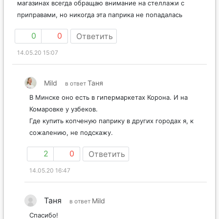
магазинах всегда обращаю внимание на стеллажи с
приправами, но никогда эта паприка не попадалась
0
0
Ответить
14.05.20 15:07
Mild
Таня
в ответ
В Минске оно есть в гипермаркетах Корона. И на
Комаровке у узбеков.
Где купить копченую паприку в других городах я, к
сожалению, не подскажу.
2
0
Ответить
14.05.20 16:47
Таня
Mild
в ответ
Спасибо!