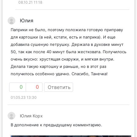
08.10.21 11:18
Юлия
Паприки не было, поэтому положила готовую приправу
для картошки (в ней, кстати, есть и паприка). И еще
добавила сушеную петрушку. Держала в духовке минут
50, так как после 40 минут была жестковата. Получилось
очень вкусно: хрустящая снаружи, и мягкая внутри.
Делала такую картошку и раньше, но в этот раз
получилось особенно удачно. Спасибо, Танечка!
0
0
Ответить
01.05.23 13:30
Юлия Корх
В дополнение к предыдущему комментарию.