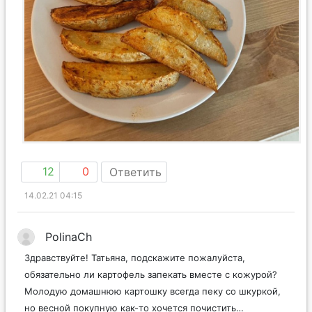
12
0
Ответить
14.02.21 04:15
PolinaCh
Здравствуйте! Татьяна, подскажите пожалуйста,
обязательно ли картофель запекать вместе с кожурой?
Молодую домашнюю картошку всегда пеку со шкуркой,
но весной покупную как-то хочется почистить…