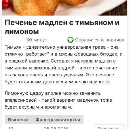
Печенье мадлен с тимьяном и
лимоном
30 минут
Справится и новичок
Тимьян - удивительно универсальная трава - она
отлично "работает" и в мясных/овощных блюдах, и
в сладкой выпечке. Сегодня я испекла мадлен с
тимьяном и лимонной цедрой - и это сочетание
оказалось очень и очень удачным. Это печенье
будет отличным дополнением к чаю или кофе.
Лимонную цедру вполне можно заменить
апельсиновой - такой вариант мадленок тоже
будет вкусным и ароматным.
Выпечка
Французская кухня
10
25.08.2015
Поделиться