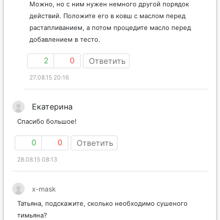
Можно, но с ним нужен немного другой порядок
действий. Положите его в ковш с маслом перед
растапливанием, а потом процедите масло перед
добавлением в тесто.
2
0
Ответить
27.08.15 20:16
Екатерина
Спасибо большое!
0
0
Ответить
28.08.15 08:13
x-mask
Татьяна, подскажите, сколько необходимо сушеного
тимьяна?