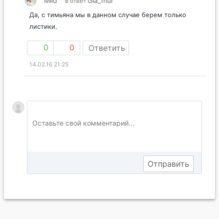
Mild
Gla_mur
в ответ
Да, с тимьяна мы в данном случае берем только
листики.
0
0
Ответить
14.02.16 21:25