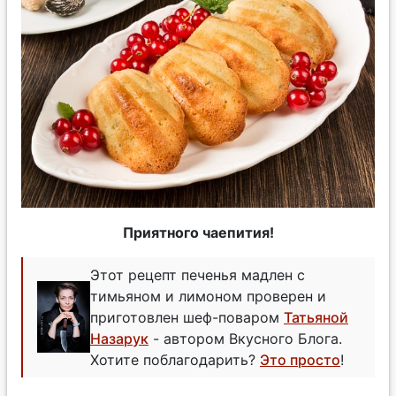
Приятного чаепития!
Этот рецепт печенья мадлен с
тимьяном и лимоном проверен и
приготовлен шеф-поваром
Татьяной
Назарук
- автором Вкусного Блога.
Хотите поблагодарить?
Это просто
!