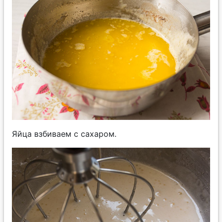
Яйца взбиваем с сахаром.