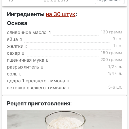
Ингредиенты
на 30 штук
:
Основа
сливочное масло
130 грамм
яйца
3 шт.
желтки
1 шт.
сахар
150 грамм
пшеничная мука
200 грамм
разрыхлитель
1/2 ч.л.
соль
1/4 ч.л.
цедра 1 среднего лимона
веточка свежего тимьяна
5-6 шт.
Рецепт приготовления
: