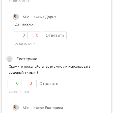
26.08.15 19:01
Mild
Дарья
в ответ
Да, можно.
0
0
Ответить
27.08.15 12:06
Екатерина
Скажите пожалуйста, возможно ли использовать
сушеный тимьян?
0
0
Ответить
27.08.15 19:59
Mild
Екатерина
в ответ