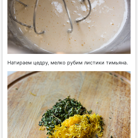
Натираем цедру, мелко рубим листики тимьяна.