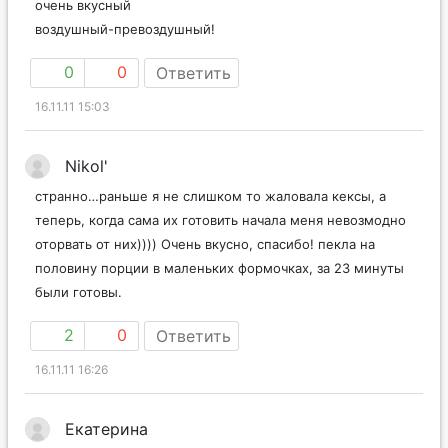
очень вкусный
воздушный-превоздушный!
0
0
Ответить
16.11.11 15:03
Nikol'
странно…раньше я не слишком то жаловала кексы, а
теперь, когда сама их готовить начала меня невозмодно
оторвать от них)))) Очень вкусно, спасибо! пекла на
половину порции в маленьких формочках, за 23 минуты
были готовы.
2
0
Ответить
16.11.11 16:26
Екатерина