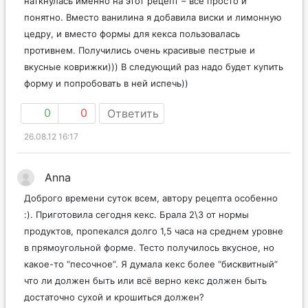
наткнулась именно на этот рецепт – все просто и
понятно. Вместо ванилина я добавила виски и лимонную
цедру, и вместо формы для кекса пользовалась
противнем. Получились очень красивые пестрые и
вкусные коврижки))) В следующий раз надо будет купить
форму и попробовать в ней испечь))
0
0
Ответить
26.08.12 16:17
Anna
Доброго времени суток всем, автору рецепта особенно
:). Приготовила сегодня кекс. Брала 2\3 от нормы
продуктов, пропекался долго 1,5 часа на среднем уровне
в прямоугольной форме. Тесто получилось вкусное, но
какое-то “песочное”. Я думала кекс более “бисквитный”
что ли должен быть или всё верно кекс должен быть
достаточно сухой и крошиться должен?