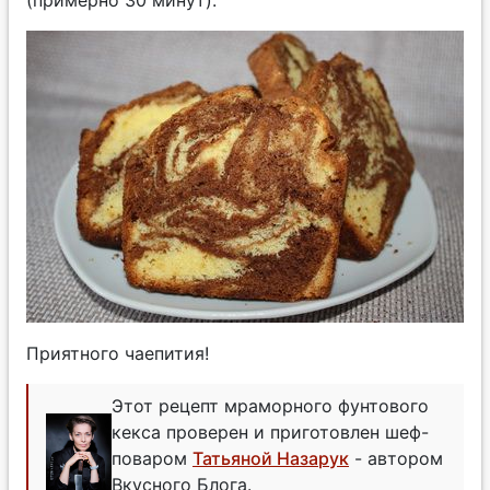
Приятного чаепития!
Этот рецепт мраморного фунтового
кекса проверен и приготовлен шеф-
поваром
Татьяной Назарук
- автором
Вкусного Блога.