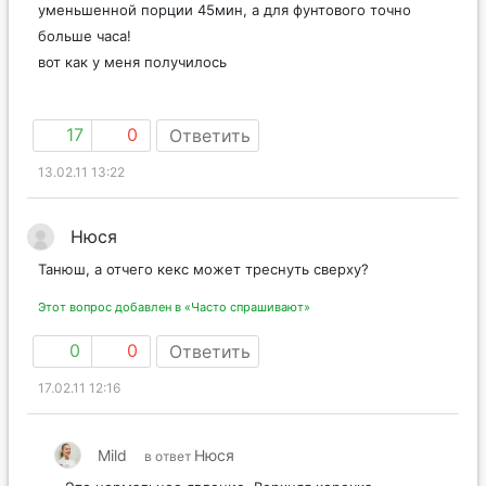
уменьшенной порции 45мин, а для фунтового точно
больше часа!
вот как у меня получилось
17
0
Ответить
13.02.11 13:22
Нюся
Танюш, а отчего кекс может треснуть сверху?
Этот вопрос добавлен в «Часто спрашивают»
0
0
Ответить
17.02.11 12:16
Mild
Нюся
в ответ