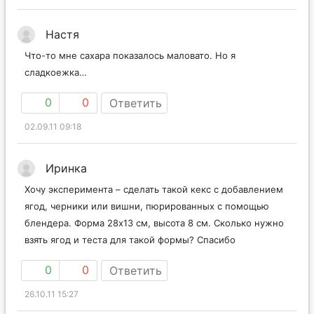
Настя
Что-то мне сахара показалось маловато. Но я
сладкоежка…
0
0
Ответить
02.09.11 09:18
Иринка
Хочу эксперимента – сделать такой кекс с добавлением
ягод, черники или вишни, пюрированных с помощью
блендера. Форма 28х13 см, высота 8 см. Сколько нужно
взять ягод и теста для такой формы? Спасибо
0
0
Ответить
26.10.11 15:27