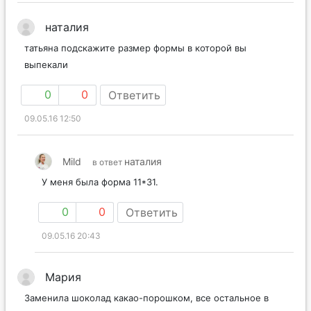
наталия
татьяна подскажите размер формы в которой вы
выпекали
0
0
Ответить
09.05.16 12:50
Mild
наталия
в ответ
У меня была форма 11*31.
0
0
Ответить
09.05.16 20:43
Мария
Заменила шоколад какао-порошком, все остальное в