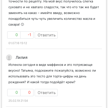
точности по рецепту. На мой вкус получилось слегка
суховато и не хватало сладости, так что кто так же будет
заменять на какао – имейте ввиду, возможно
понадобиться чуть-чуть увеличить количество масла и
сахара! 🙂
0
-1
Ответить
01.07.16 15:12
Лилия
Испекла сегодня в виде маффинов и это потрясающе
вкусно! Татьяна, подскажите пожалуйста, возможно ли
использовать это тесто для торта-цифры на день
рождения? И какой тогда подойдёт крем?
0
0
Ответить
25.02.19 21:54