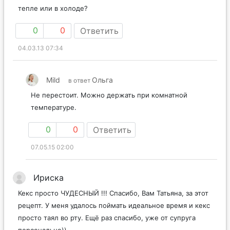
тепле или в холоде?
0
0
Ответить
04.03.13 07:34
Mild
Ольга
в ответ
Не перестоит. Можно держать при комнатной
температуре.
0
0
Ответить
07.05.15 02:00
Ириска
Кекс просто ЧУДЕСНЫЙ !!! Спасибо, Вам Татьяна, за этот
рецепт. У меня удалось поймать идеальное время и кекс
просто таял во рту. Ещё раз спасибо, уже от супруга
персонально))