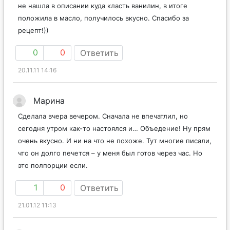
не нашла в описании куда класть ванилин, в итоге
положила в масло, получилось вкусно. Спасибо за
рецепт!))
0
0
Ответить
20.11.11 14:16
Марина
Сделала вчера вечером. Сначала не впечатлил, но
сегодня утром как-то настоялся и… Объедение! Ну прям
очень вкусно. И ни на что не похоже. Тут многие писали,
что он долго печется – у меня был готов через час. Но
это полпорции если.
1
0
Ответить
21.01.12 11:13