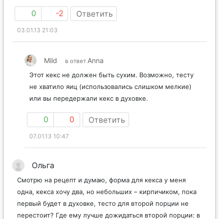
0
-2
Ответить
03.01.13 21:03
Mild
Anna
в ответ
Этот кекс не должен быть сухим. Возможно, тесту
не хватило яиц (использовались слишком мелкие)
или вы передержали кекс в духовке.
0
0
Ответить
07.01.13 10:47
Ольга
Смотрю на рецепт и думаю, форма для кекса у меня
одна, кекса хочу два, но небольших – кирпичиком, пока
первый будет в духовке, тесто для второй порции не
перестоит? Где ему лучше дожидаться второй порции: в