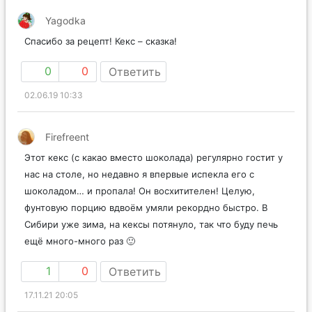
Yagodka
Спасибо за рецепт! Кекс – сказка!
0
0
Ответить
02.06.19 10:33
Firefreent
Этот кекс (с какао вместо шоколада) регулярно гостит у
нас на столе, но недавно я впервые испекла его с
шоколадом… и пропала! Он восхитителен! Целую,
фунтовую порцию вдвоём умяли рекордно быстро. В
Сибири уже зима, на кексы потянуло, так что буду печь
ещё много-много раз 🙂
1
0
Ответить
17.11.21 20:05