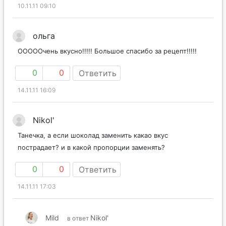
10.11.11 09:10
ольга
ОООООчень вкусно!!!!! Большое спасибо за рецепт!!!!!
0
0
Ответить
14.11.11 16:09
Nikol'
Танечка, а если шоколад заменить какао вкус
пострадает? и в какой пропорции заменять?
0
0
Ответить
14.11.11 17:03
Mild
Nikol'
в ответ