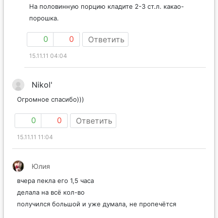
На половинную порцию кладите 2-3 ст.л. какао-
порошка.
0
0
Ответить
15.11.11 04:04
Nikol'
Огромное спасибо)))
0
0
Ответить
15.11.11 11:04
Юлия
вчера пекла его 1,5 часа
делала на всё кол-во
получился большой и уже думала, не пропечётся