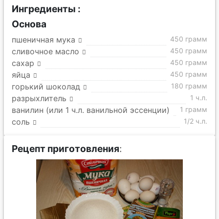
Ингредиенты :
Основа
пшеничная мука
450 грамм
сливочное масло
450 грамм
сахар
450 грамм
яйца
450 грамм
горький шоколад
180 грамм
разрыхлитель
1 ч.л.
ванилин (или 1 ч.л. ванильной эссенции)
1 грамм
соль
1/2 ч.л.
Рецепт приготовления
: