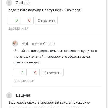
Cathain
подскажите подойдет ли тут белый шоколад?
0
0
Ответить
28.06.12 14:37
Mild
Cathain
в ответ
Белый шоколад здесь смысла не имеет: вкус у него
не выразительный и мраморного эффекта из-за
цвета он не даст.
1
0
Ответить
02.07.12 03:41
Дашуля
Захотелось сделать мраморный кекс, в поисковике