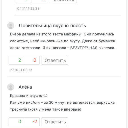
04.11.11 22:38
Любительница вкусно поесть
Вчера делала из этого теста маффины. Они получились
слоистые, необыкновенные по вкусу. Даже от бумажек
легко отставали. Я их назвала – БЕЗУПРЕЧНАЯ выпечка.
2
0
Ответить
27.10.11 08:12
Алёна
Красиво и вкусно 🙂
Как уже писАли – за 30 минут не выпекается, верхушка
треснула (хотя у меня такое впервые).
0
-2
Ответить