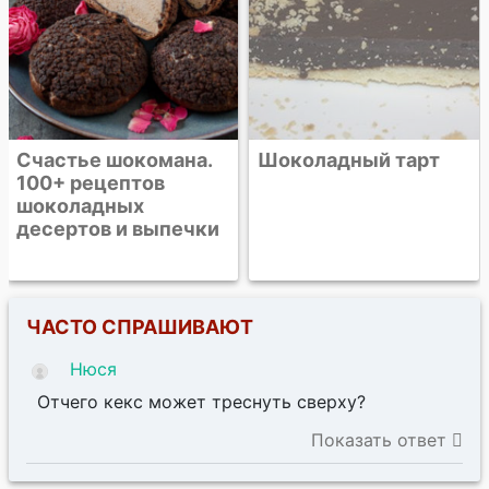
Счастье шокомана.
Шоколадный тарт
100+ рецептов
шоколадных
десертов и выпечки
ЧАСТО СПРАШИВАЮТ
Нюся
Отчего кекс может треснуть сверху?
Mild
ответ
Это нормальное явление. Верхняя