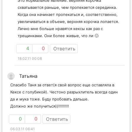
Это нормальное явление. Верхняя корочка
схватывается раньше, чем пропекается серединка.
Когда она начинает пропекаться и, соответственно,
увеличиваться в объеме, верхняя корочка лопается.
Лично мне больше нравятся кексы как раз с
трещинками. Они более живые, что ли 🙂
4
0
Ответить
18.02.11 00:08
Татьяна
Спасибо Таня за ответ(я свой вопрос еще оставляла в
Кексе с голубикой). Честоно разрыхлитель всегда один
да и мука тоже. Буду пробовать дальше.
Должно же получиться))!!!!!!!!!
0
0
Ответить
06.03.11 06:41