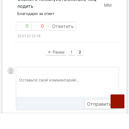
Mild
лодить
Благодарю за ответ
0
0
Ответить
22.01.22 22:18
← Ранее
1
2