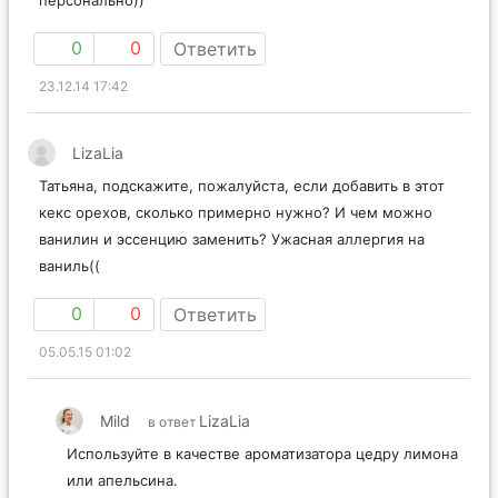
0
0
Ответить
23.12.14 17:42
LizaLia
Татьяна, подскажите, пожалуйста, если добавить в этот
кекс орехов, сколько примерно нужно? И чем можно
ванилин и эссенцию заменить? Ужасная аллергия на
ваниль((
0
0
Ответить
05.05.15 01:02
Mild
LizaLia
в ответ
Используйте в качестве ароматизатора цедру лимона
или апельсина.