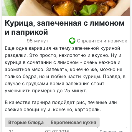
Курица, запеченная с лимоном
и паприкой
95 минут
Справится и новичок
Еще одна вариация на тему запеченной куриной
разделки. Это просто, нехлопотно и вкусно. Ну и
курица в сочетании с лимоном - очень нежное и
ароматное мясо. Запекать, конечно же, можно не
только бедра, но и любые части курицы. Правда, в
случае с грудками время запекания стоит
уменьшить примерно до 25 минут.
В качестве гарнира подойдет рис, печеные или
свежие овощи ну и, конечно, картофель.
Вторые блюда
Европейская кухня
21
02.07.2015
Поделиться