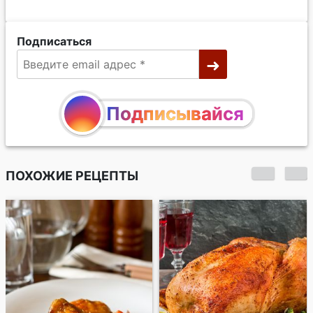
Подписаться
Подписывайся
ПОХОЖИЕ РЕЦЕПТЫ
Курица в лимонно-
медовом маринаде