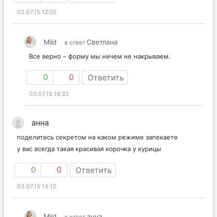
03.07.15 12:55
Mild
Светлана
в ответ
Все верно – форму мы ничем не накрываем.
0
0
Ответить
03.07.15 16:32
анна
поделитесь секретом на каком режиме запекаете
у вас всегда такая красивая корочка у курицы
0
0
Ответить
03.07.15 14:12
Mild
анна
в ответ