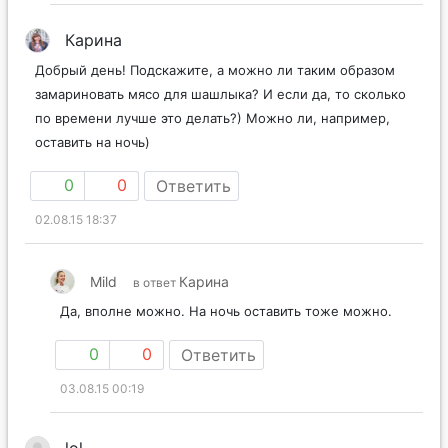
Карина
Добрый день! Подскажите, а можно ли таким образом
замариновать мясо для шашлыка? И если да, то сколько
по времени лучше это делать?) Можно ли, например,
оставить на ночь)
0
0
Ответить
02.08.15 18:37
Mild
Карина
в ответ
Да, вполне можно. На ночь оставить тоже можно.
0
0
Ответить
03.08.15 00:19
lol