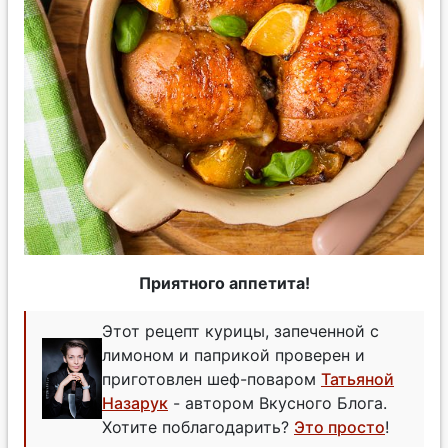
Приятного аппетита!
Этот рецепт курицы, запеченной с
лимоном и паприкой проверен и
приготовлен шеф-поваром
Татьяной
Назарук
- автором Вкусного Блога.
Хотите поблагодарить?
Это просто
!