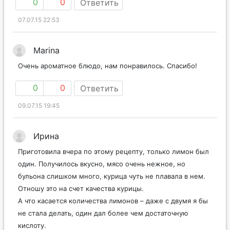
0
0
Ответить
07.07.15 22:53
Marina
Очень ароматное блюдо, нам понравилось. Спасибо!
0
0
Ответить
09.07.15 19:45
Ирина
Приготовила вчера по этому рецепту, только лимон был
один. Получилось вкусно, мясо очень нежное, но
бульона слишком много, курица чуть не плавала в нем.
Отношу это на счет качества курицы.
А что касается количества лимонов – даже с двумя я бы
не стала делать, один дал более чем достаточную
кислоту.