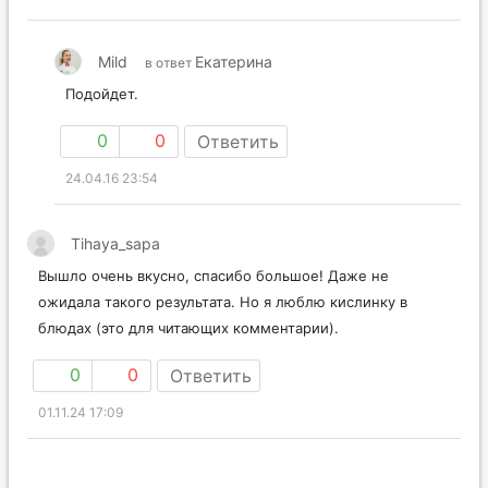
Mild
Екатерина
в ответ
Подойдет.
0
0
Ответить
24.04.16 23:54
Tihaya_sapa
Вышло очень вкусно, спасибо большое! Даже не
ожидала такого результата. Но я люблю кислинку в
блюдах (это для читающих комментарии).
0
0
Ответить
01.11.24 17:09