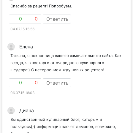
Спасибо за рецепт! Попробуем.
0
0
Ответить
04.07.15 15:56
Елена
Татьяна, я поклонница вашего замечательного сайта. Как
всегда, я в восторге от очередного кулинарного
шедевра:) С нетерпением жду новых рецептов!
0
0
Ответить
06.07.15 18:03
Диана
Вы единственный кулинарный блог, которым я
пользуюсь))) информация насчет лимонов, возможно,