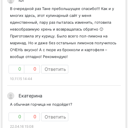
В очередной раз Тане пребольшущее спасибо!!! Как и у
многих здесь, этот кулинарный сайт у меня
единственный, пару раз пыталась изменить, готовила
невообразимую хрень и возвращалась обратно 🙂
Приготовила эту курицу. Было всего пол-лимона на
маринад. Но и даже без остальных лимонов получилось
ОЧЕНЬ вкусно! А с пюре из брокколи и картофеля –
вообще отпадно! Рекомендую!
0
0
Ответить
10.11.15 14:44
Екатерина
А обычная горчица не подойдет?
0
0
Ответить
22.04.16 15:08