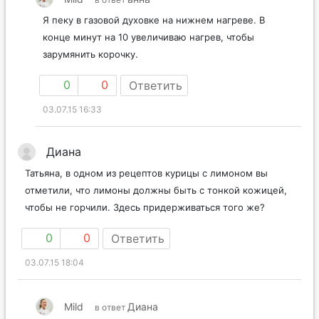
Я пеку в газовой духовке на нижнем нагреве. В
конце минут на 10 увеличиваю нагрев, чтобы
зарумянить корочку.
0
0
Ответить
03.07.15 16:33
Диана
Татьяна, в одном из рецептов курицы с лимоном вы
отметили, что лимоны должны быть с тонкой кожицей,
чтобы не горчили. Здесь придерживаться того же?
0
0
Ответить
03.07.15 18:04
Mild
Диана
в ответ