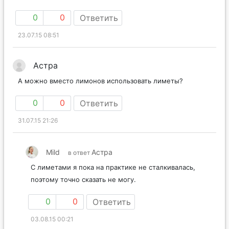
0
0
Ответить
23.07.15 08:51
Астра
А можно вместо лимонов использовать лиметы?
0
0
Ответить
31.07.15 21:26
Mild
Астра
в ответ
С лиметами я пока на практике не сталкивалась,
поэтому точно сказать не могу.
0
0
Ответить
03.08.15 00:21