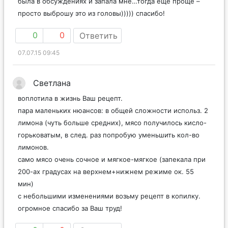
была в обсуждениях и запала мне…тогда еще проще –
просто выброшу это из головы))))) спасибо!
0
0
Ответить
07.07.15 09:45
Светлана
воплотила в жизнь Ваш рецепт.
пара маленьких нюансов: в общей сложности использ. 2
лимона (чуть больше средних), мясо получилось кисло-
горьковатым, в след. раз попробую уменьшить кол-во
лимонов.
само мясо очень сочное и мягкое-мягкое (запекала при
200-ах градусах на верхнем+нижнем режиме ок. 55
мин)
с небольшими изменениями возьму рецепт в копилку.
огромное спасибо за Ваш труд!