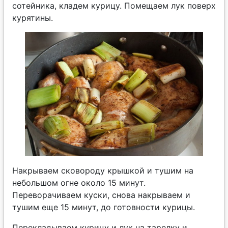
сотейника, кладем курицу. Помещаем лук поверх
курятины.
Накрываем сковороду крышкой и тушим на
небольшом огне около 15 минут.
Переворачиваем куски, снова накрываем и
тушим еще 15 минут, до готовности курицы.
Перекладываем курицу и лук на тарелку и