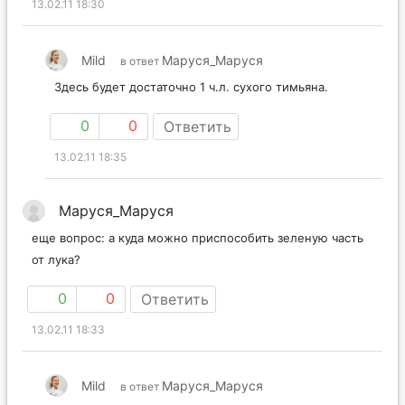
13.02.11 18:30
Mild
Маруся_Маруся
в ответ
Здесь будет достаточно 1 ч.л. сухого тимьяна.
0
0
Ответить
13.02.11 18:35
Маруся_Маруся
еще вопрос: а куда можно приспособить зеленую часть
от лука?
0
0
Ответить
13.02.11 18:33
Mild
Маруся_Маруся
в ответ