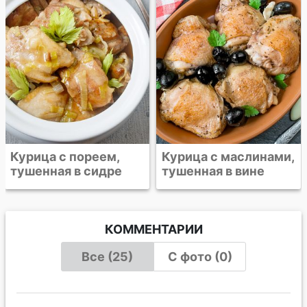
запеченная в фольге
Курица с маслинами,
тушенная в вине
КОММЕНТАРИИ
Все (25)
С фото (0)