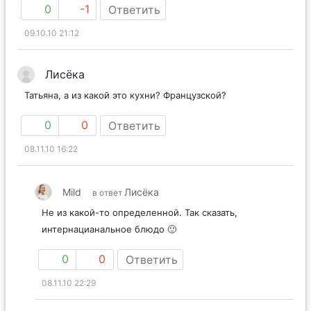
0
-1
Ответить
09.10.10 21:12
Лисёка
Татьяна, а из какой это кухни? Французской?
0
0
Ответить
08.11.10 16:22
Mild
Лисёка
в ответ
Не из какой-то определенной. Так сказать,
интернацианальное блюдо 🙂
0
0
Ответить
08.11.10 22:29