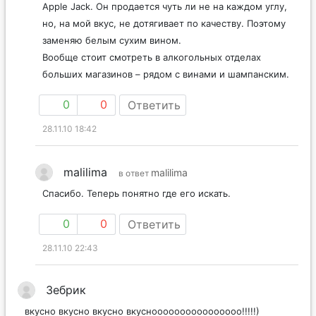
Apple Jack. Он продается чуть ли не на каждом углу,
но, на мой вкус, не дотягивает по качеству. Поэтому
заменяю белым сухим вином.
Вообще стоит смотреть в алкогольных отделах
больших магазинов – рядом с винами и шампанским.
0
0
Ответить
28.11.10 18:42
malilima
malilima
в ответ
Спасибо. Теперь понятно где его искать.
0
0
Ответить
28.11.10 22:43
Зебрик
вкусно вкусно вкусно вкусноооооооооооооооо!!!!!)