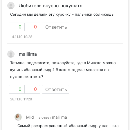
Любитель вкусно покушать
Сегодня мы делали эту курочку – пальчики оближешь!
0
0
Ответить
14.11.10 19:28
malilima
Татьяна, подскажите, пожалуйста, где в Минске можно
купить яблочный сидр? В каком отделе магазина его
нужно смотреть?
0
0
Ответить
28.11.10 11:28
Mild
malilima
в ответ
Самый распространенный яблочный сидр у нас – это