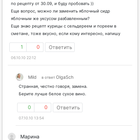
по рецепту от 30.09, и буду пробовать ))
Еще вопрос, можно ли заменить яблочный сидр
яблочным же уксусом разбавленным?
Еще знаю рецепт курицы с сельдереем и пореем в
сметане, тоже вкусно, если кому интересно, напишу
1
0
Ответить
06.10.10 22:12
Mild
OlgaSch
в ответ
Странная, честно говоря, замена.
Берите лучше белое сухое вино.
0
0
Ответить
07.10.10 13:54
Марина