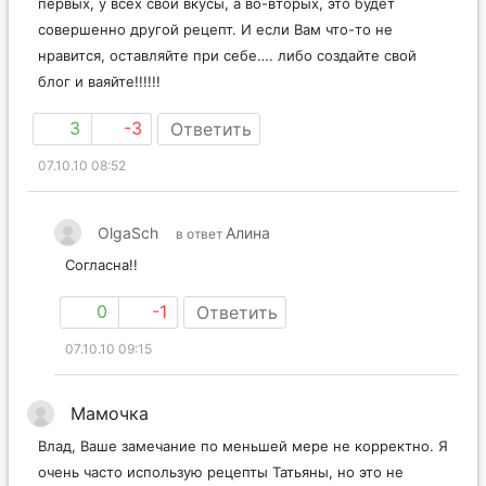
первых, у всех свои вкусы, а во-вторых, это будет
совершенно другой рецепт. И если Вам что-то не
нравится, оставляйте при себе…. либо создайте свой
блог и ваяйте!!!!!!
3
-3
Ответить
07.10.10 08:52
OlgaSch
Алина
в ответ
Согласна!!
0
-1
Ответить
07.10.10 09:15
Мамочка
Влад, Ваше замечание по меньшей мере не корректно. Я
очень часто использую рецепты Татьяны, но это не