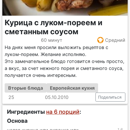
Курица с луком-пореем и
сметанным соусом
60 минут
Средний
На днях меня просили выложить рецептов с
луком-пореем. Желание исполняю.
Это замечательное блюдо готовится очень просто,
а вкус, за счет нежного порея и сметанного соуса,
получается очень интересным.
Вторые блюда
Европейская кухня
25
05.10.2010
Поделиться
Ингредиенты
на 6 порций
:
Основа
1,6