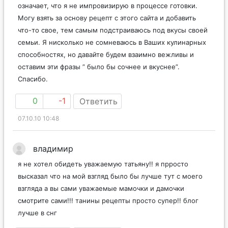
означает, что я не импровизирую в процессе готовки.
Могу взять за основу рецепт с этого сайта и добавить
что-то свое, тем самым подстраиваюсь под вкусы своей
семьи. Я нисколько не сомневаюсь в Ваших кулинарных
способностях, но давайте будем взаимно вежливы и
оставим эти фразы ” было бы сочнее и вкуснее”.
Спасибо.
0
-1
Ответить
07.10.10 10:48
владимир
я не хотел обидеть уважаемую татьяну!! я прросто
высказал что на мой взгляд было бы лучше тут с моего
взгляда а вы сами уважаемые мамочки и дамочки
смотрите сами!!! танины рецепты просто супер!! блог
лучше в снг