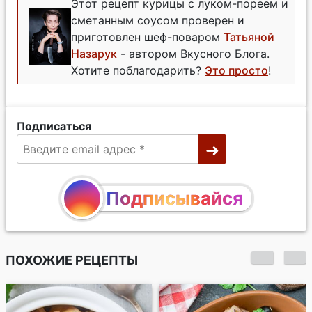
Этот рецепт курицы с луком-пореем и
сметанным соусом проверен и
приготовлен шеф-поваром
Татьяной
Назарук
- автором Вкусного Блога.
Хотите поблагодарить?
Это просто
!
Подписаться
Подписывайся
ПОХОЖИЕ РЕЦЕПТЫ
Курица в пикантном
маринаде,