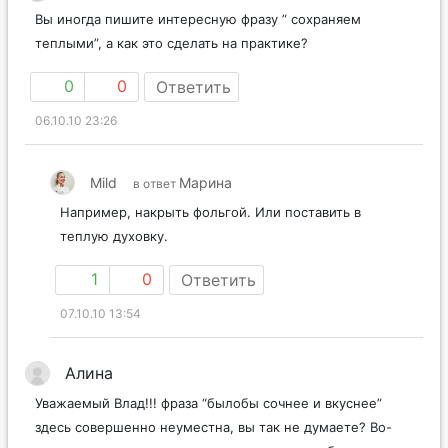
Вы иногда пишите интересную фразу ” сохраняем
теплыми”, а как это сделать на практике?
0
0
Ответить
06.10.10 23:26
Mild
Марина
в ответ
Например, накрыть фольгой. Или поставить в
теплую духовку.
1
0
Ответить
07.10.10 13:54
Алина
Уважаемый Влад!!! фраза “былобы сочнее и вкуснее”
здесь совершенно неуместна, вы так не думаете? Во-