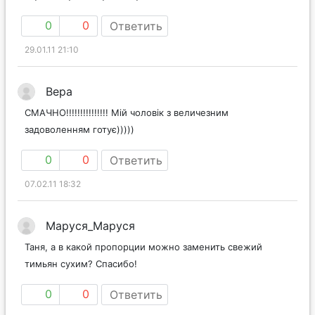
0
0
Ответить
29.01.11 21:10
Вера
СМАЧНО!!!!!!!!!!!!!!! Мій чоловік з величезним
задоволенням готує)))))
0
0
Ответить
07.02.11 18:32
Маруся_Маруся
Таня, а в какой пропорции можно заменить свежий
тимьян сухим? Спасибо!
0
0
Ответить