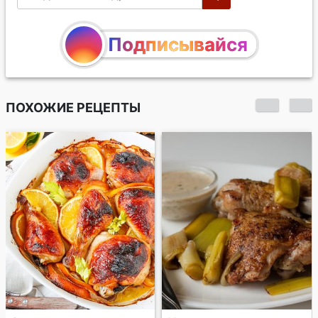
Подписывайся
ПОХОЖИЕ РЕЦЕПТЫ
Курица в луковом
соусе