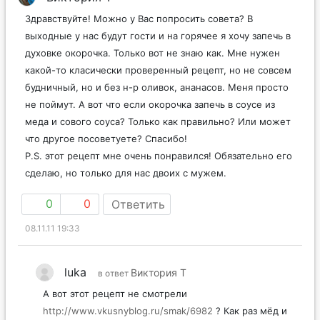
Здравствуйте! Можно у Вас попросить совета? В
выходные у нас будут гости и на горячее я хочу запечь в
духовке окорочка. Только вот не знаю как. Мне нужен
какой-то класически проверенный рецепт, но не совсем
будничный, но и без н-р оливок, ананасов. Меня просто
не поймут. А вот что если окорочка запечь в соусе из
меда и сового соуса? Только как правильно? Или может
что другое посоветуете? Спасибо!
P.S. этот рецепт мне очень понравился! Обязательно его
сделаю, но только для нас двоих с мужем.
0
0
Ответить
08.11.11 19:33
luka
Виктория Т
в ответ
А вот этот рецепт не смотрели
http://www.vkusnyblog.ru/smak/6982
? Как раз мёд и