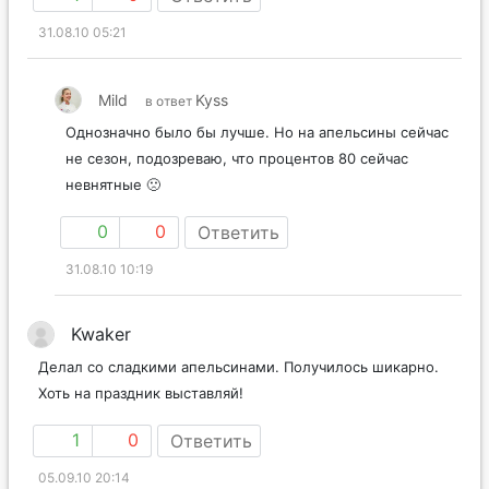
31.08.10 05:21
Mild
Kyss
в ответ
Однозначно было бы лучше. Но на апельсины сейчас
не сезон, подозреваю, что процентов 80 сейчас
невнятные 🙁
0
0
Ответить
31.08.10 10:19
Kwaker
Делал со сладкими апельсинами. Получилось шикарно.
Хоть на праздник выставляй!
1
0
Ответить
05.09.10 20:14