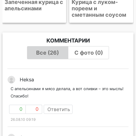
Курица с луком-
пореем и
сметанным соусом
КОММЕНТАРИИ
Все (26)
С фото (0)
Heksa
С апельсинами я мясо делала, а вот оливки – это мысль!
Спасибо!
0
0
Ответить
26.08.10 09:19