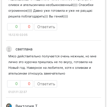
оливок и апельсинчика необыкновенный)))) Спасибки
огроменное)))) Давно уже готовила и уже не раз,щас
решила поблагодарить))) Вы гений))))
0
0
Ответить
15.12.10 02:05
светлана
Мясо действительно получается очень нежным, но мне
лично это курочка пришлась не по вкусу, готовила на
Новый год. Наверное на любителя, хотя к оливкам и
апельсинам отношусь замечательно
0
0
Ответить
01.01.11 22:37
Виктория Т