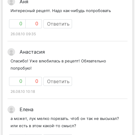
Аня
Интересный рецепт. Надо как-нибудь попробовать
0
0
Ответить
26.08.10 09:35
Анастасия
Спасибо! Уже влюбилась в рецепт! Обязательно
попробую!
0
0
Ответить
26.08.10 10:18
Елена
а может, лук мелко порезать. чтоб он так не высыхал?
или есть в этом какой-то смысл?