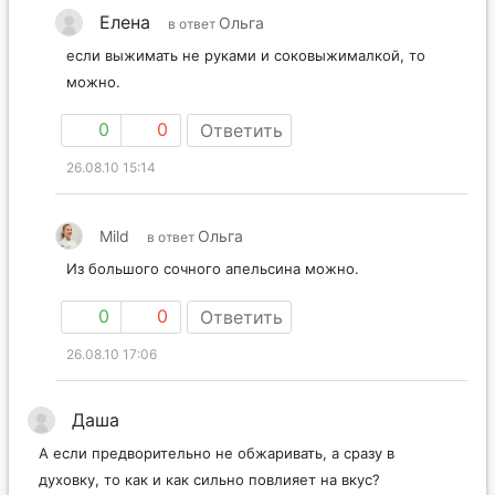
Елена
Ольга
в ответ
если выжимать не руками и соковыжималкой, то
можно.
0
0
Ответить
26.08.10 15:14
Mild
Ольга
в ответ
Из большого сочного апельсина можно.
0
0
Ответить
26.08.10 17:06
Даша
А если предворительно не обжаривать, а сразу в
духовку, то как и как сильно повлияет на вкус?