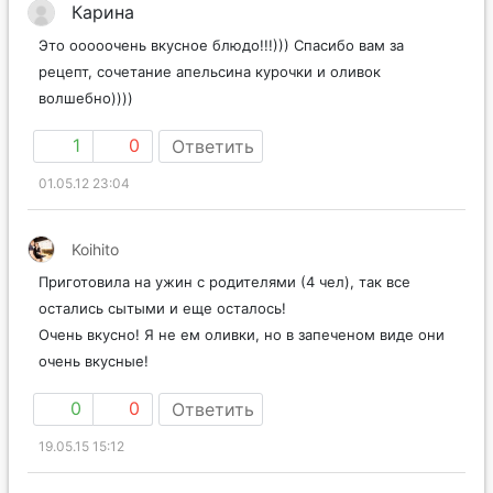
Карина
Это ооооочень вкусное блюдо!!!))) Спасибо вам за
рецепт, сочетание апельсина курочки и оливок
волшебно))))
1
0
Ответить
01.05.12 23:04
Koihito
Приготовила на ужин с родителями (4 чел), так все
остались сытыми и еще осталось!
Очень вкусно! Я не ем оливки, но в запеченом виде они
очень вкусные!
0
0
Ответить
19.05.15 15:12