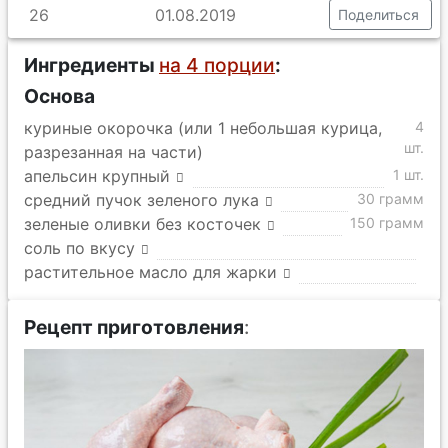
26
01.08.2019
Поделиться
Ингредиенты
на 4 порции
:
Основа
куриные окорочка (или 1 небольшая курица,
4
шт.
разрезанная на части)
апельсин крупный
1 шт.
средний пучок зеленого лука
30 грамм
зеленые оливки без косточек
150 грамм
соль по вкусу
растительное масло для жарки
Рецепт приготовления
: