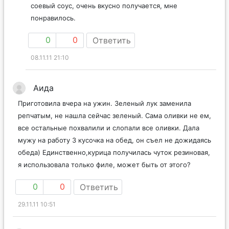
соевый соус, очень вкусно получается, мне
понравилось.
0
0
Ответить
08.11.11 21:10
Аида
Приготовила вчера на ужин. Зеленый лук заменила
репчатым, не нашла сейчас зеленый. Сама оливки не ем,
все остальные похвалили и слопали все оливки. Дала
мужу на работу 3 кусочка на обед, он съел не дожидаясь
обеда) Единственно,курица получилась чуток резиновая,
я использовала только филе, может быть от этого?
0
0
Ответить
29.11.11 10:51