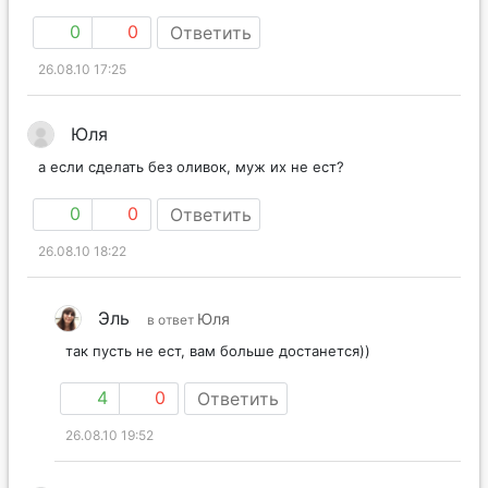
0
0
Ответить
26.08.10 17:25
Юля
а если сделать без оливок, муж их не ест?
0
0
Ответить
26.08.10 18:22
Эль
Юля
в ответ
так пусть не ест, вам больше достанется))
4
0
Ответить
26.08.10 19:52