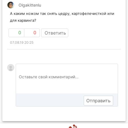
Olgakittenlu
А каким ножом так снять цедру, картофелечисткой или
для карвинга?
0
0
Ответить
07.08.19 20:25