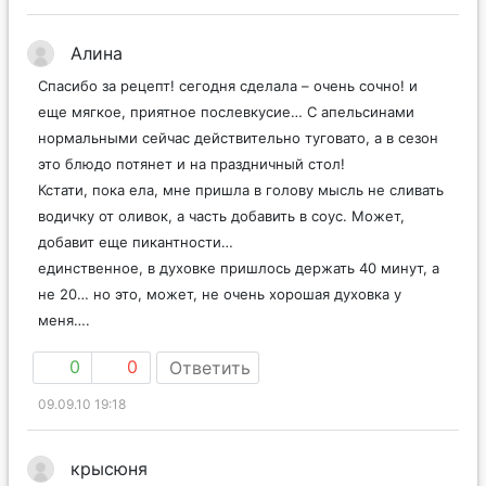
Алина
Спасибо за рецепт! сегодня сделала – очень сочно! и
еще мягкое, приятное послевкусие… С апельсинами
нормальными сейчас действительно туговато, а в сезон
это блюдо потянет и на праздничный стол!
Кстати, пока ела, мне пришла в голову мысль не сливать
водичку от оливок, а часть добавить в соус. Может,
добавит еще пикантности…
единственное, в духовке пришлось держать 40 минут, а
не 20… но это, может, не очень хорошая духовка у
меня….
0
0
Ответить
09.09.10 19:18
крысюня