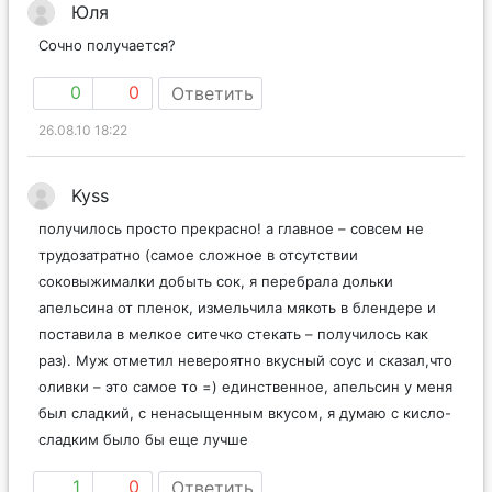
Юля
Сочно получается?
0
0
Ответить
26.08.10 18:22
Kyss
получилось просто прекрасно! а главное – совсем не
трудозатратно (самое сложное в отсутствии
соковыжималки добыть сок, я перебрала дольки
апельсина от пленок, измельчила мякоть в блендере и
поставила в мелкое ситечко стекать – получилось как
раз). Муж отметил невероятно вкусный соус и сказал,что
оливки – это самое то =) единственное, апельсин у меня
был сладкий, с ненасыщенным вкусом, я думаю с кисло-
сладким было бы еще лучше
1
0
Ответить