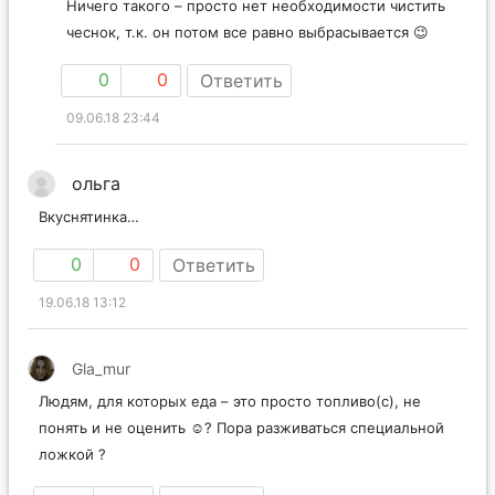
Ничего такого – просто нет необходимости чистить
чеснок, т.к. он потом все равно выбрасывается 😉
0
0
Ответить
09.06.18 23:44
ольга
Вкуснятинка…
0
0
Ответить
19.06.18 13:12
Gla_mur
Людям, для которых еда – это просто топливо(с), не
понять и не оценить ☺️? Пора разживаться специальной
ложкой ?