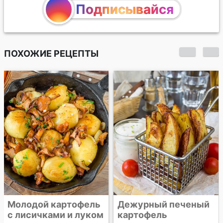
Подписывайся
ПОХОЖИЕ РЕЦЕПТЫ
Печеный картофель
а ля "Папасад"
Дежурный печеный
картофель