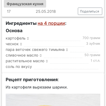
Французская кухня
17
25.05.2018
Поделиться
Ингредиенты
на 4 порции
:
Основа
картофель
700 грамм
чеснок
3 зубчик
пара веточек свежего тимьяна
сливочное масло
50 грамм
растительное масло
1 ст.л.
соль по вкусу
Рецепт приготовления
:
Из картофеля вырезаем шарики.