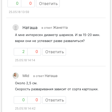
0
0
Ответить
25.05.18 13:59
Наташа
Жанетта
в ответ
А мне интересен диаметр шариков. И за 15-20 мин.
варки они не успевают разве развалиться?
2
0
Ответить
25.05.18 14:14
Mild
Наташа
в ответ
Около 2,5 см.
Скорость разваривания зависит от сорта картошки.
0
0
Ответить
25.05.18 14:42