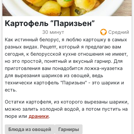
Картофель “Паризьен”
30 минут
Средний
Как истинный белорус, я люблю картошку в самых
разных видах. Рецепт, который я предлагаю вам
сегодня, к белорусской кухне отношения не имеет,
но это простой, понятный и вкусный гарнир. Для
приготовления вам понадобится ложка-нуазетка
для вырезания шариков из овощей, ведь
технически картофель "Паризьен" - это шарики и
есть.
Остатки картофеля, из которого вырезаны шарики,
можно залить холодной водой, а потом пустить на
пюре или
драники
.
Блюда из овощей
Гарниры