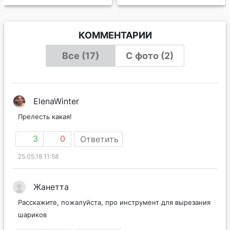
КОММЕНТАРИИ
Все (17)
С фото (2)
ElenaWinter
Прелесть какая!
3
0
Ответить
25.05.18 11:58
Жанетта
Расскажите, пожалуйста, про инструмент для вырезания
шариков