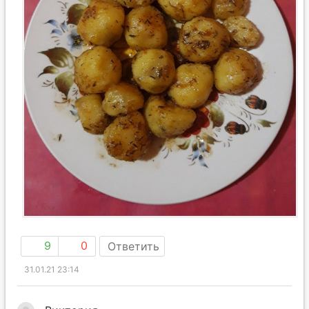
9
0
Ответить
31.01.21 23:14