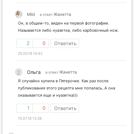
Mild
Жанетта
в ответ
Он, в общем-то, виден на первой фотографии.
Называется либо нуазетка, либо карбовочный нож.
2
0
Ответить
25.05.18 14:42
Ольга
Жанетта
в ответ
Я случайно купила в Пятерочке. Как раз после
публикования этого рецепта мне попалась..А она
оказывается еще и нуазетка)))
1
0
Ответить
15.07.18 13:28