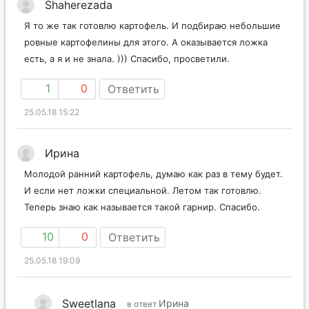
Shaherezada
Я то же так готовлю картофель. И подбираю небольшие
ровные картофелины для этого. А оказывается ложка
есть, а я и не знала. ))) Спасибо, просветили.
1
0
Ответить
25.05.18 15:22
Ирина
Молодой ранний картофель, думаю как раз в тему будет.
И если нет ложки специальной. Летом так готовлю.
Теперь знаю как называется такой гарнир. Спасибо.
10
0
Ответить
25.05.18 19:09
Sweetlana
Ирина
в ответ