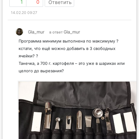
1
0
Ответить
14.02.20 09:27
Gla_mur
Gla_mur
в ответ
Программа минимум выполнена по максимуму ?
кстати, что ещё можно добавить в 3 свободных
ячейки? ?
Танечка, а 700 г. картофеля – это уже в шариках или
целого до вырезания?