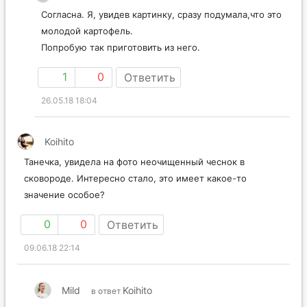
Согласна. Я, увидев картинку, сразу подумала,что это
молодой картофель.
Попробую так приготовить из него.
1
0
Ответить
26.05.18 18:04
Koihito
Танечка, увидела на фото неочищенный чеснок в
сковороде. Интересно стало, это имеет какое-то
значение особое?
0
0
Ответить
09.06.18 22:14
Mild
Koihito
в ответ