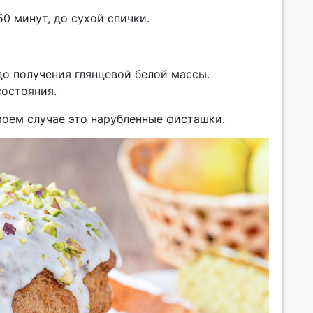
0 минут, до сухой спички.
до получения глянцевой белой массы.
состояния.
моем случае это нарубленные фисташки.