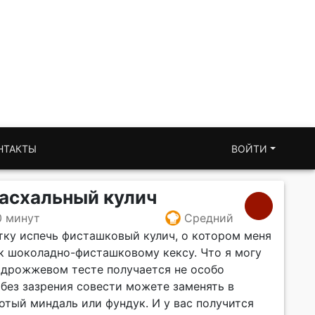
НТАКТЫ
ВОЙТИ
асхальный кулич
0 минут
Средний
тку испечь фисташковый кулич, о котором меня
к шоколадно-фисташковому кексу. Что я могу
в дрожжевом тесте получается не особо
без зазрения совести можете заменять в
отый миндаль или фундук. И у вас получится