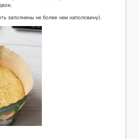
двое.
ть заполнены не более чем наполовину).