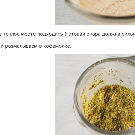
 теплое место подходить (готовая опара должна сильн
и размалываем в кофемолке.