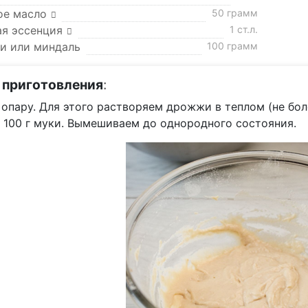
ое масло
50 грамм
ая эссенция
1 ст.л.
и или миндаль
100 грамм
 приготовления
:
опару. Для этого растворяем дрожжи в теплом (не боле
и 100 г муки. Вымешиваем до однородного состояния.