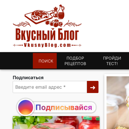
ПОДБОР
ПРОЙДИ
ПОИСК
РЕЦЕПТОВ
ТЕСТ!
Подписаться
Подписывайся