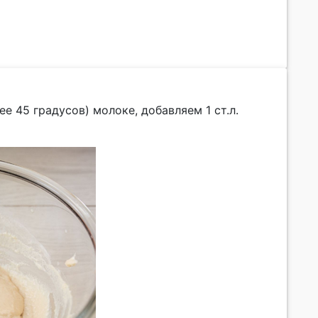
е 45 градусов) молоке, добавляем 1 ст.л.