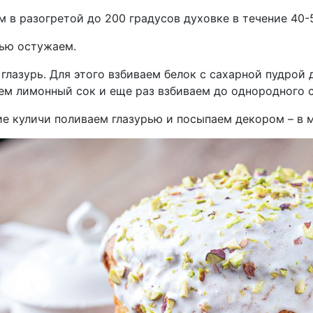
 в разогретой до 200 градусов духовке в течение 40-5
ью остужаем.
глазурь. Для этого взбиваем белок с сахарной пудрой 
ем лимонный сок и еще раз взбиваем до однородного 
е куличи поливаем глазурью и посыпаем декором – в 