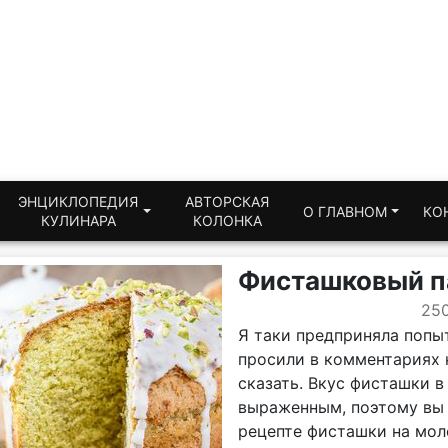
ЭНЦИКЛОПЕДИЯ
АВТОРСКАЯ
О ГЛАВНОМ
КО
КУЛИНАРА
КОЛОНКА
Фисташковый п
25
Я таки предприняла попы
просили в комментариях 
сказать. Вкус фисташки 
выраженным, поэтому вы 
рецепте фисташки на мол