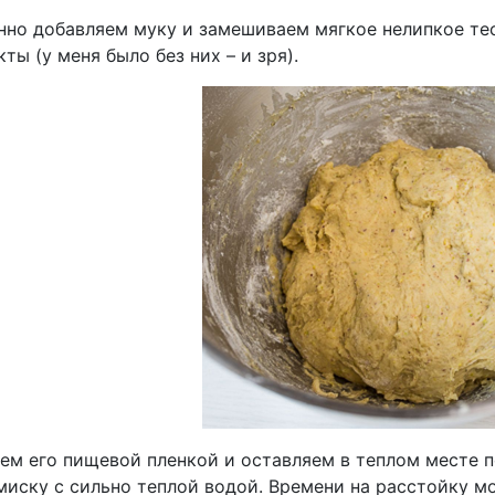
нно добавляем муку и замешиваем мягкое нелипкое тес
ты (у меня было без них – и зря).
ем его пищевой пленкой и оставляем в теплом месте п
иску с сильно теплой водой. Времени на расстойку мож