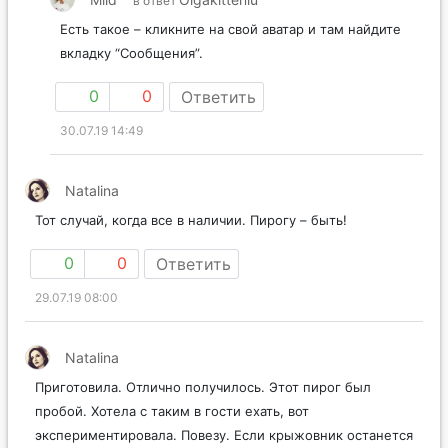
в ответ
Есть такое – кликните на свой аватар и там найдите
вкладку “Сообщения”.
0
0
Ответить
30.07.19 14:49
Natalina
Тот случай, когда все в наличии. Пирогу – быть!
0
0
Ответить
29.07.19 08:00
Natalina
Приготовила. Отлично получилось. Этот пирог был
пробой. Хотела с таким в гости ехать, вот
экспериментировала. Повезу. Если крыжовник останется