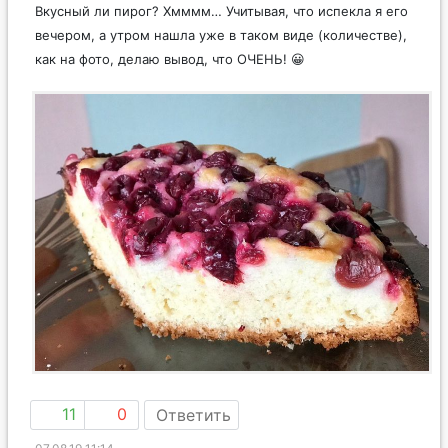
Вкусный ли пирог? Хмммм… Учитывая, что испекла я его
вечером, а утром нашла уже в таком виде (количестве),
как на фото, делаю вывод, что ОЧЕНЬ! 😀
11
0
Ответить