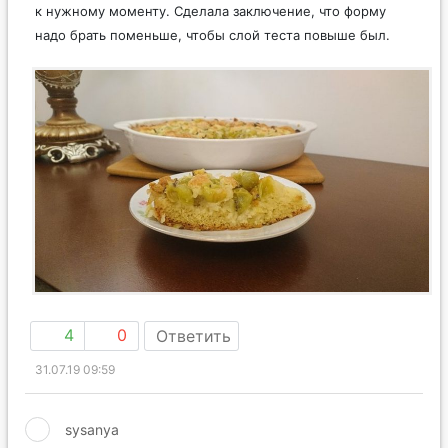
к нужному моменту. Сделала заключение, что форму
надо брать поменьше, чтобы слой теста повыше был.
4
0
Ответить
31.07.19 09:59
sysanya