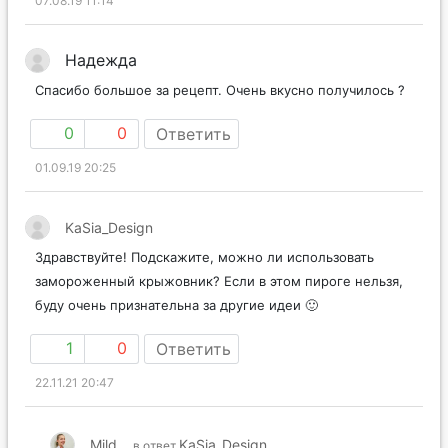
07.08.19 11:14
Надежда
Спасибо большое за рецепт. Очень вкусно получилось ?
0
0
Ответить
01.09.19 20:25
KaSia_Design
Здравствуйте! Подскажите, можно ли использовать
замороженный крыжовник? Если в этом пироге нельзя,
буду очень признательна за другие идеи 🙂
1
0
Ответить
22.11.21 20:47
Mild
KaSia_Design
в ответ