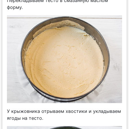
Перекладываем тесто в смазанную маслом
форму.
У крыжовника отрываем хвостики и укладываем
ягоды на тесто.