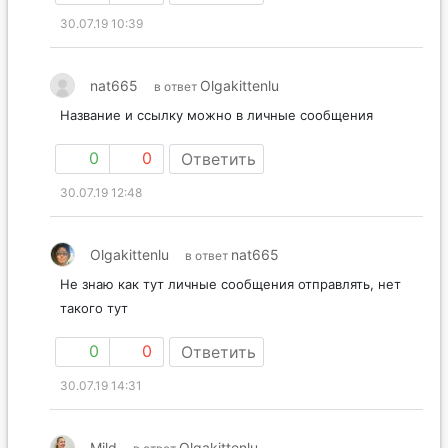
30.07.19 10:39
nat665
Olgakittenlu
в ответ
Название и ссылку можно в личные сообщения
0
0
Ответить
30.07.19 12:48
Olgakittenlu
nat665
в ответ
Не знаю как тут личные сообщения отправлять, нет
такого тут
0
0
Ответить
30.07.19 14:31
Mild
Olgakittenlu