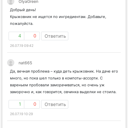
OlyaGreen
Добрый день!
Крыжовник не ищется по ингредиентам. Добавьте,
пожалуйста.
4
0
Ответить
26.07.19 09:42
nat665
Да, вечная проблема – куда деть крыжовник. На даче его
много, но пока шел только в компоты-ассорти. С
вареньем пробовали заморачиваться, но очень уж
заморочно и, как говорится, овчинка выделки не стоила.
1
0
Ответить
26.07.19 10:29