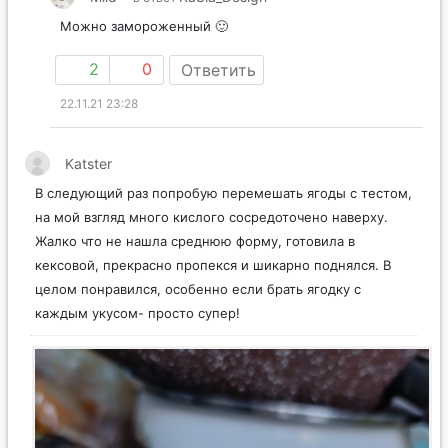
Можно замороженный 🙂
2
0
Ответить
22.11.21 23:28
Katster
В следующий раз попробую перемешать ягоды с тестом,
на мой взгляд много кислого сосредоточено наверху.
Жалко что не нашла среднюю форму, готовила в
кексовой, прекрасно пропекся и шикарно поднялся. В
целом понравился, особенно если брать ягодку с
каждым укусом- просто супер!