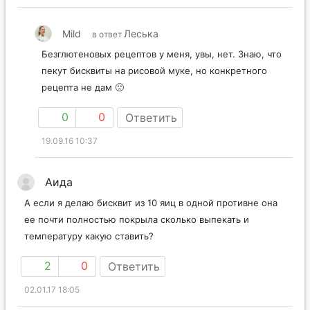
Mild
Леська
в ответ
Безглютеновых рецептов у меня, увы, нет. Знаю, что
пекут бисквиты на рисовой муке, но конкретного
рецепта не дам 🙁
0
0
Ответить
19.09.16 10:37
Аида
А если я делаю бисквит из 10 яиц в одной противне она
ее почти полностью покрыла сколько выпекать и
температуру какую ставить?
2
0
Ответить
02.01.17 18:05