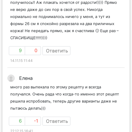
получилось!! Аж плакать хочется от радости!)))) Прямо
не верю даже до сих пор в свой успех. Никогда
нормально не поднималось ничего у меня, а тут из
формы 26 см я спокойно разрезала на два приличных
коржа! Не передать прямо, как я счастлива 🙂 Еще раз –
СПАСИБИЩЕ!!!!!))))
9
0
Ответить
14.11.15 11:44
Елена
много раз выпекала по этому рецепту и всегда
получался. Очень рада что когда-то именно этот рецепт
решила испробовать, теперь другие варианты даже не
пытаюсь делать)))
6
-1
Ответить
22.12.15 16:41