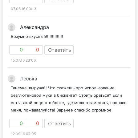
07.06.16 00:13
Александра
Безумно вкусный!!!!!!!!!!!!!!
0
0
Ответить
15.07.16 23:06
Леська
Танечка, выручай! Что скажешь про использование
безглютеновой муки в бисквите? Стоить браться? Если
есть такой рецепт в блоге, где можно заменить, направь
меня, пожаааалуйста! Заранее спасибо огромное
0
0
Ответить
12.09.16 07:05