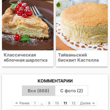
Тайваньский
бисквит Кастелла
КОММЕНТАРИИ
Все (868)
С фото (2)
← Ранее
1
…
9
10
11
12
Далее →