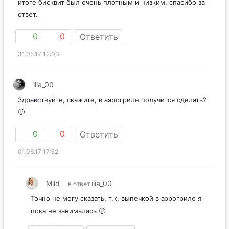
итоге бисквит был очень плотным и низким. спасибо за
ответ.
0
0
Ответить
31.05.17 12:03
ilia_00
Здравствуйте, скажите, в аэрогриле получится сделать?
🙂
0
0
Ответить
01.06.17 17:52
Mild
ilia_00
в ответ
Точно не могу сказать, т.к. выпечкой в аэрогриле я
пока не занималась 🙁