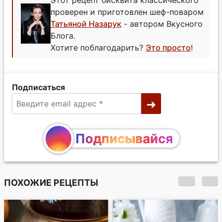
проверен и приготовлен шеф-поваром
Татьяной Назарук
- автором Вкусного
Блога.
Хотите поблагодарить?
Это просто
!
Подписаться
Подписывайся
ПОХОЖИЕ РЕЦЕПТЫ
Ангельский бисквит
с клубничным кули