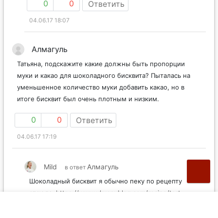
0
0
Ответить
04.06.17 18:07
Алмагуль
Татьяна, подскажите какие должны быть пропорции
муки и какао для шоколадного бисквита? Пыталась на
уменьшенное количество муки добавить какао, но в
итоге бисквит был очень плотным и низким.
0
0
Ответить
04.06.17 17:19
Mild
Алмагуль
в ответ
Шоколадный бисквит я обычно пеку по рецепту
отсюда:
https://www.vkusnyblog.com/recipe/tort-
chernyj-les/
Если боитесь масла – просто уберите его из