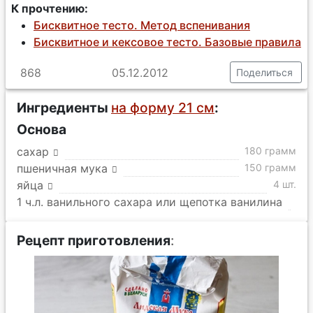
К прочтению:
Бисквитное тесто. Метод вспенивания
Бисквитное и кексовое тесто. Базовые правила
868
05.12.2012
Поделиться
Ингредиенты
на форму 21 см
:
Основа
сахар
180 грамм
пшеничная мука
150 грамм
яйца
4 шт.
1 ч.л. ванильного сахара или щепотка ванилина
Рецепт приготовления
: