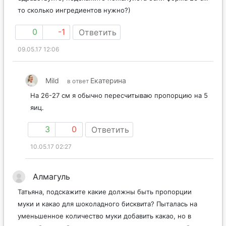
то сколько ингредиентов нужно?)
0
-1
Ответить
09.05.17 12:06
Mild
Екатерина
в ответ
На 26-27 см я обычно пересчитываю пропорцию на 5
яиц.
3
0
Ответить
10.05.17 02:27
Алмагуль
Татьяна, подскажите какие должны быть пропорции
муки и какао для шоколадного бисквита? Пыталась на
уменьшенное количество муки добавить какао, но в