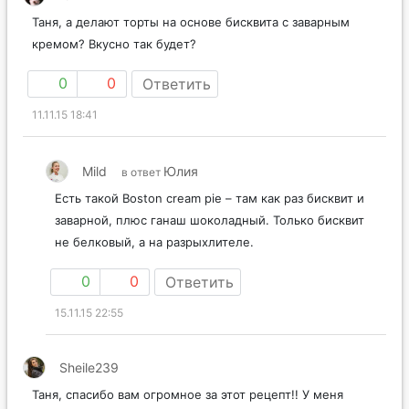
Таня, а делают торты на основе бисквита с заварным
кремом? Вкусно так будет?
0
0
Ответить
11.11.15 18:41
Mild
Юлия
в ответ
Есть такой Boston cream pie – там как раз бисквит и
заварной, плюс ганаш шоколадный. Только бисквит
не белковый, а на разрыхлителе.
0
0
Ответить
15.11.15 22:55
Sheile239
Таня, спасибо вам огромное за этот рецепт!! У меня