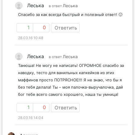
Леська
Леська
в ответ
Спасибо за как всегда быстрый и полезный ответ! 🙂
1
0
Ответить
28.03.16 10:48
Леська
Леська
в ответ
Танюша! Не могу не написать! ОГРОМНОЕ спасибо за
наводку, тесто для ванильных капкейков из этих
маффинов просто ПОТРЯСНОЕ!!! Я не знаю, что бы я
без тебя делала! Ты – моя палочка-выручалочка, дай
бог тебе всего самого хорошего, наша ты умница!
1
0
Ответить
28.03.16 14:04