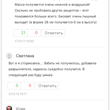
Масса получается очень нежной и воздушной!
Сколько не пробовала других рецептов – этот
понравился больше всего. Бисквит очень пышный
выходит (в форме 28 см получается 6 см в высоту)
21
0
Ответить
17.10.17 10:50
Светлана
Вот и я стормозила…. Взбить не получилось, добавила
разрыхлителя, надеюсь съедобно получится. В
следующий раз буду умнее.
0
0
Ответить
21.10.15 18:11
Юлия