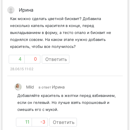
Ирина
Как можно сделать цветной бисквит? Добавила
несколько капель красителя в конце, перед
выкладыванием в форму, а тесто опало и бисквит не
поднялся совсем. На каком этапе нужно добавить
краситель, чтобы все получилось?
4
0
Ответить
28.06.15 11:02
Mild
Ирина
в ответ
Добавляйте краситель в желтки перед взбиванием,
если он гелевый. Но лучше взять порошковый и
смешать его с мукой.
11
-3
Ответить