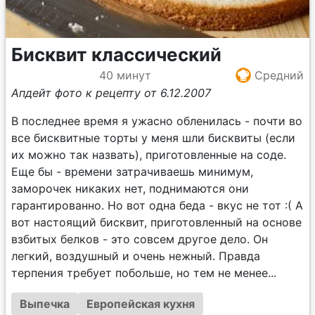
Бисквит классический
40 минут
Средний
Апдейт фото к рецепту от 6.12.2007
В последнее время я ужасно обленилась - почти во
все бисквитные торты у меня шли бисквиты (если
их можно так назвать), приготовленные на соде.
Еще бы - времени затрачиваешь минимум,
заморочек никаких нет, поднимаются они
гарантированно. Но вот одна беда - вкус не тот :( А
вот настоящий бисквит, приготовленный на основе
взбитых белков - это совсем другое дело. Он
легкий, воздушный и очень нежный. Правда
терпения требует побольше, но тем не менее...
Выпечка
Европейская кухня