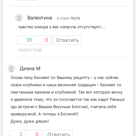
Валентина
leyla
в ответ
чувство юмора у вас напрочь отсутствует….
35
-2
Ответить
17.07.17 17:50
Диана М
Снова пеку бисквит по Вашему рецепту – у нас сейчас
сезон клубники и наша весенняя традиция – бисквит со
сметанным кремом и клубникой. Так вот которую весну
я удивлена тому, что он получается так как надо! Раньше
(до встречи с Вашим Вкусным Блогом), считала себя
криворучкой. А теперь я Богиня!!!
Дуже, дуже дякую!
2
0
Ответить