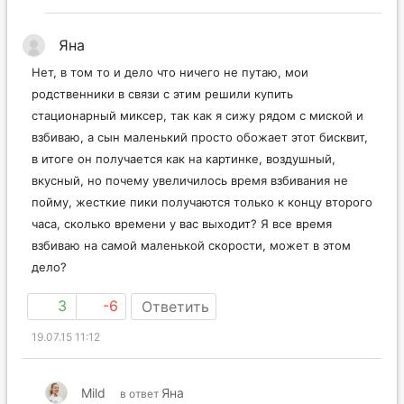
Яна
Нет, в том то и дело что ничего не путаю, мои
родственники в связи с этим решили купить
стационарный миксер, так как я сижу рядом с миской и
взбиваю, а сын маленький просто обожает этот бисквит,
в итоге он получается как на картинке, воздушный,
вкусный, но почему увеличилось время взбивания не
пойму, жесткие пики получаются только к концу второго
часа, сколько времени у вас выходит? Я все время
взбиваю на самой маленькой скорости, может в этом
дело?
3
-6
Ответить
19.07.15 11:12
Mild
Яна
в ответ