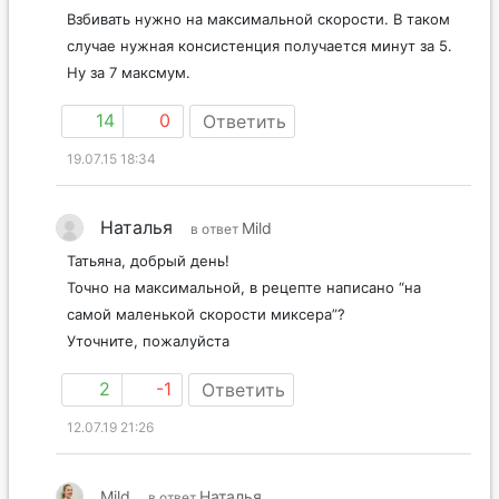
Взбивать нужно на максимальной скорости. В таком
случае нужная консистенция получается минут за 5.
Ну за 7 максмум.
14
0
Ответить
19.07.15 18:34
Наталья
Mild
в ответ
Татьяна, добрый день!
Точно на максимальной, в рецепте написано “на
самой маленькой скорости миксера”?
Уточните, пожалуйста
2
-1
Ответить
12.07.19 21:26
Mild
Наталья
в ответ