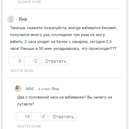
29.06.15 10:26
Яна
Танюша, скажите пожалуйста, всегда взбивался бисквит,
получался много раз, последние три раза не могу
взбить, 2 часа уходит на белки с сахаром, сегодня 2,5
часа! Раньше в 50 мин укладывалась, что происходит???
8
-2
Ответить
18.07.15 16:30
Mild
Яна
в ответ
Два с половиной часа на взбивание? Вы ничего не
путаете?
14
-2
Ответить
19.07.15 02:06