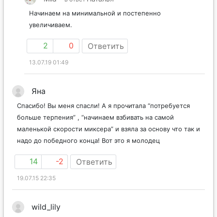
Начинаем на минимальной и постепенно
увеличиваем.
2
0
Ответить
13.07.19 01:49
Яна
Спасибо! Вы меня спасли! А я прочитала “потребуется
больше терпения” , “начинаем взбивать на самой
маленькой скорости миксера” и взяла за основу что так и
надо до победного конца! Вот это я молодец
14
-2
Ответить
19.07.15 22:35
wild_lily