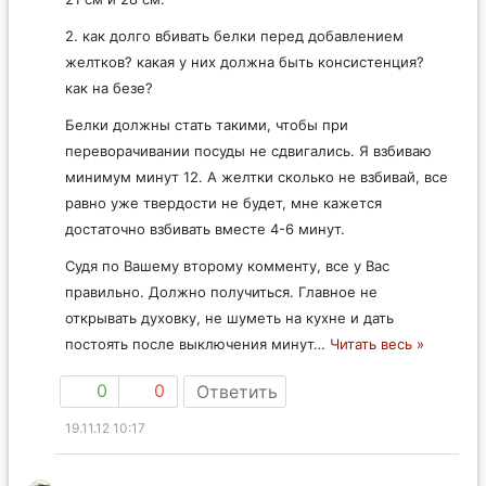
2. как долго вбивать белки перед добавлением
желтков? какая у них должна быть консистенция?
как на безе?
Белки должны стать такими, чтобы при
переворачивании посуды не сдвигались. Я взбиваю
минимум минут 12. А желтки сколько не взбивай, все
равно уже твердости не будет, мне кажется
достаточно взбивать вместе 4-6 минут.
Судя по Вашему второму комменту, все у Вас
правильно. Должно получиться. Главное не
открывать духовку, не шуметь на кухне и дать
постоять после выключения минут
…
Читать весь »
0
0
Ответить
19.11.12 10:17