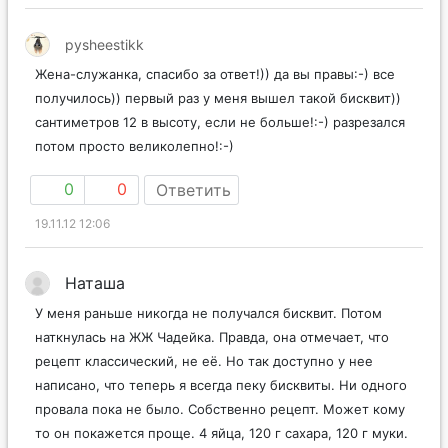
pysheestikk
Жена-служанка, спасибо за ответ!)) да вы правы:-) все
получилось)) первый раз у меня вышел такой бисквит))
сантиметров 12 в высоту, если не больше!:-) разрезался
потом просто великолепно!:-)
0
0
Ответить
19.11.12 12:06
Наташа
У меня раньше никогда не получался бисквит. Потом
наткнулась на ЖЖ Чадейка. Правда, она отмечает, что
рецепт классический, не её. Но так доступно у нее
написано, что теперь я всегда пеку бисквиты. Ни одного
провала пока не было. Собственно рецепт. Может кому
то он покажется проще. 4 яйца, 120 г сахара, 120 г муки.