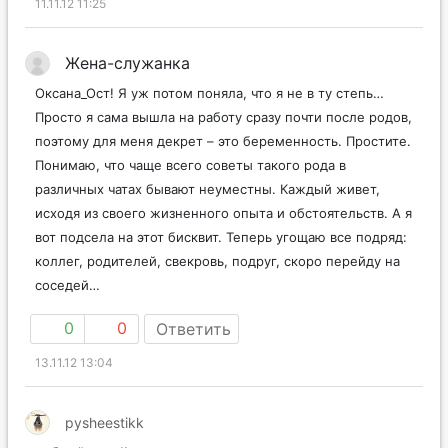
11.11.12 11:25
Жена-служанка
Оксана_Ост! Я уж потом поняла, что я не в ту степь…
Просто я сама вышла на работу сразу почти после родов,
поэтому для меня декрет – это беременность. Простите.
Понимаю, что чаще всего советы такого рода в
различных чатах бывают неуместны. Каждый живет,
исходя из своего жизненного опыта и обстоятельств. А я
вот подсела на этот бисквит. Теперь угощаю все подряд:
коллег, родителей, свекровь, подруг, скоро перейду на
соседей…
0
0
Ответить
13.11.12 13:04
pysheestikk