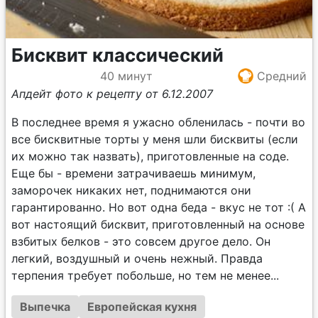
Бисквит классический
40 минут
Средний
Апдейт фото к рецепту от 6.12.2007
В последнее время я ужасно обленилась - почти во
все бисквитные торты у меня шли бисквиты (если
их можно так назвать), приготовленные на соде.
Еще бы - времени затрачиваешь минимум,
заморочек никаких нет, поднимаются они
гарантированно. Но вот одна беда - вкус не тот :( А
вот настоящий бисквит, приготовленный на основе
взбитых белков - это совсем другое дело. Он
легкий, воздушный и очень нежный. Правда
терпения требует побольше, но тем не менее...
Выпечка
Европейская кухня