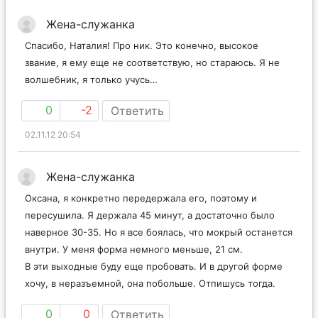
Жена-служанка
Спасибо, Наталия! Про ник. Это конечно, высокое
звание, я ему еще не соответствую, но стараюсь. Я не
волшебник, я только учусь…
0
-2
Ответить
02.11.12 20:54
Жена-служанка
Оксана, я конкретно передержала его, поэтому и
пересушила. Я держала 45 минут, а достаточно было
наверное 30-35. Но я все боялась, что мокрый останется
внутри. У меня форма немного меньше, 21 см.
В эти выходные буду еще пробовать. И в другой форме
хочу, в неразъемной, она побольше. Отпишусь тогда.
0
0
Ответить