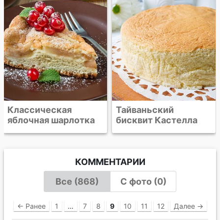
Тайваньский
бисквит Кастелла
КОММЕНТАРИИ
Все (868)
С фото (0)
← Ранее
1
…
7
8
9
10
11
12
Далее →