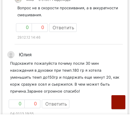
Вопрос не в скорости просеивания, а в аккуратности
смешивания.
0
0
Ответить
29.12.12 14:46
Юлия
Подскажите пожалуйста почиму посли 30 мин
нахождения в духовки при темп.180 гр я хотела
уменьшить темп до150гр и подержать еще минут 20, как
корж сразуже осел и сьержился. В чем может быть
причина.Заранее огромное спасибо!
0
0
Ответить
04.01.13 19:55