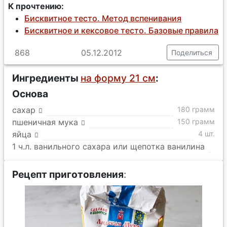
К прочтению:
Бисквитное тесто. Метод вспенивания
Бисквитное и кексовое тесто. Базовые правила
868
05.12.2012
Поделиться
Ингредиенты
на форму 21 см
:
Основа
сахар
180 грамм
пшеничная мука
150 грамм
яйца
4 шт.
1 ч.л. ванильного сахара или щепотка ванилина
Рецепт приготовления
: