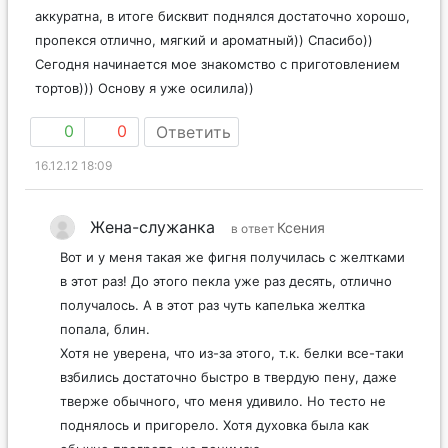
аккуратна, в итоге бисквит поднялся достаточно хорошо,
пропекся отлично, мягкий и ароматный)) Спасибо))
Сегодня начинается мое знакомство с приготовлением
тортов))) Основу я уже осилила))
0
0
Ответить
16.12.12 18:09
Жена-служанка
Ксения
в ответ
Вот и у меня такая же фигня получилась с желтками
в этот раз! До этого пекла уже раз десять, отлично
получалось. А в этот раз чуть капелька желтка
попала, блин.
Хотя не уверена, что из-за этого, т.к. белки все-таки
взбились достаточно быстро в твердую пену, даже
тверже обычного, что меня удивило. Но тесто не
поднялось и пригорело. Хотя духовка была как