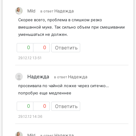
Mild
Надежда
в ответ
Скорее всего, проблема в слишком резко
вмешанной муке. Так сильно объем при смешивании
уменьшаться не должен.
0
0
Ответить
29.12.12 13:51
Надежда
Надежда
в ответ
просеивала по чайной ложке через ситечко…
попробую еще медленнее
0
0
Ответить
29.12.12 14:36
Mild
Надежда
в ответ