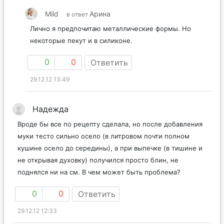
Mild
Арина
в ответ
Лично я предпочитаю металлические формы. Но
некоторые пекут и в силиконе.
0
0
Ответить
29.12.12 13:49
Надежда
Вроде бы все по рецепту сделала, но после добавления
муки тесто сильно осело (в литровом почти полном
кушине осело до середины), а при выпечке (в тишине и
не открывая духовку) получился просто блин, не
поднялся ни на см. В чем может быть проблема?
0
0
Ответить
29.12.12 12:33