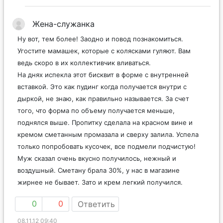
Жена-служанка
Ну вот, тем более! Заодно и повод познакомиться.
Угостите мамашек, которые с колясками гуляют. Вам
ведь скоро в их коллективчик вливаться.
На днях испекла этот бисквит в форме с внутренней
вставкой. Это как пудинг когда получается внутри с
дыркой, не знаю, как правильно называется. За счет
того, что форма по объему получается меньше,
поднялся выше. Пропитку сделала на красном вине и
кремом сметанным промазала и сверху залила. Успела
только попробовать кусочек, все подмели подчистую!
Муж сказал очень вкусно получилось, нежный и
воздушный. Сметану брала 30%, у нас в магазине
жирнее не бывает. Зато и крем легкий получился.
0
0
Ответить
08.11.12 09:40