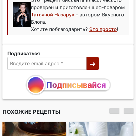
проверен и приготовлен шеф-поваром
Татьяной Назарук
- автором Вкусного
Блога.
Хотите поблагодарить?
Это просто
!
Подписаться
Подписывайся
ПОХОЖИЕ РЕЦЕПТЫ
Ангельский бисквит
с клубничным кули