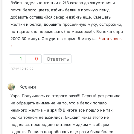
Взбить отдельно желтки с 2\3 сахара до загустения и
почти белого цвета, взбить белки в прочную пену,
добавить оставшийся сахар и взбить еще. Смешать
желтки и белки, добавить просеянную муку, осторожно,
но тщательно перемешать (не миксером!). Выпекать при
200С 30 минут. Остудить в форме 5 минут.
…
Читать весь
»
1
0
Ответить
07.12.12 12:22
Ксения
Урра! Получилось со второго раза!!! Первый раз решила
не обращать внимание на то, что в белок попало
немного желтка – а зря 🙁 В итоге все пошло не так,
белки толком не взбились, бисквит из-за этого не
поднялся, посередине остался жидким – в общем
гадость. Решила попробовать еще раз и была более