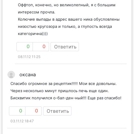
Оффтоп, конечно, но великолепный, я с большим
интересом прочла.
Колючие выпады в адрес вашего ника обусловлены
низостью кругозора и только, а глупость всегда
категорична))))
0
0
Ответить
08.11.12 11:25
оксана
Спасибо огромное за рецептик!!!!! Мои все довольны.
Через несколько минут пришлось печь еще один.
Бисквитик получился о-бал-ден-ный!!! Еще раз спасибо!
0
0
Ответить
03.11.12 18:47