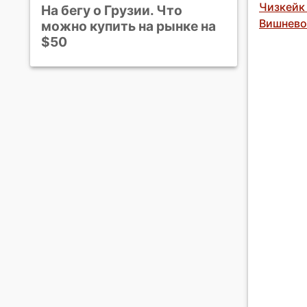
Чизкейк
На бегу о Грузии. Что
Вишнево
можно купить на рынке на
$50