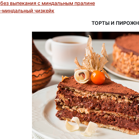
 без выпекания с миндальным пралине
-миндальный чизкейк
ТОРТЫ И ПИРОЖ