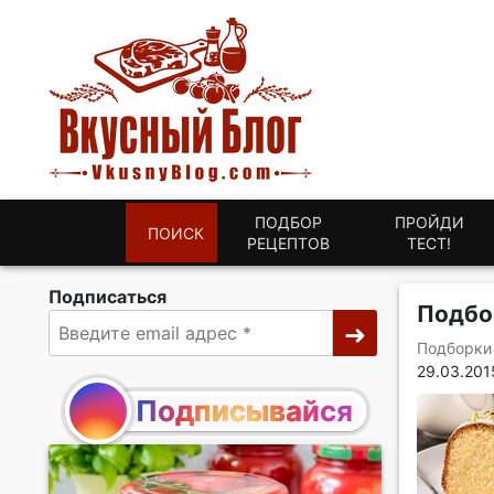
ПОДБОР
ПРОЙДИ
ПОИСК
РЕЦЕПТОВ
ТЕСТ!
Подписаться
Подбор
Подборки
29.03.201
Подписывайся