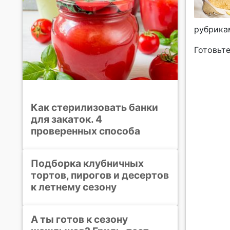
рубрика
Готовьте
Как стерилизовать банки
для закаток. 4
проверенных способа
Подборка клубничных
тортов, пирогов и десертов
к летнему сезону
А ты готов к сезону