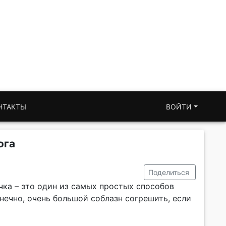
НТАКТЫ
ВОЙТИ
ога
Поделиться
чка – это один из самых простых способов
онечно, очень большой соблазн согрешить, если