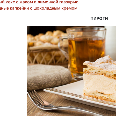
ый кекс с маком и лимонной глазурью
ные капкейки с шоколадным кремом
ПИРОГИ