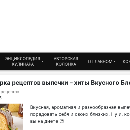
ЭНЦИКЛОПЕДИЯ
АВТОРСКАЯ
О ГЛАВНОМ
КО
КУЛИНАРА
КОЛОНКА
ка рецептов выпечки – хиты Вкусного Бл
 рецептов
5
Вкусная, ароматная и разнообразная выпе
порадовать себя и своих близких. Ну и. к
вы на диете 😉