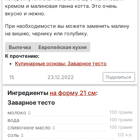
кремом и малиновая панна котта. Это очень
вкусно и нежно.
При необходимости вы можете заменить малину
на вишню, чернику или голубику.
Выпечка
Европейская кухня
К прочтению:
Кулинарные основы: Заварное тесто
15
23.12.2022
Поделиться
Ингредиенты
на форму 21 см
:
Заварное тесто
молоко
100 грамм
вода
100 грамм
сливочное масло
100 грамм
соль
1/2 ч.л.