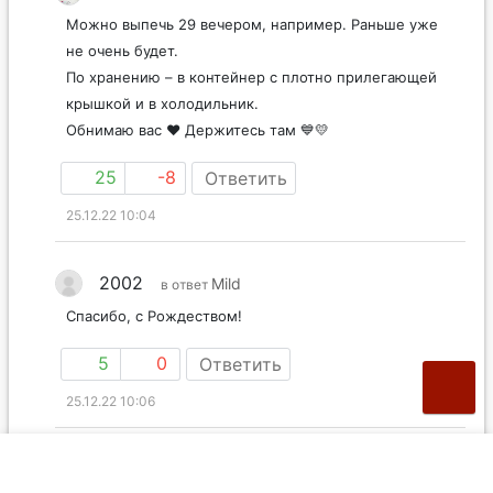
Можно выпечь 29 вечером, например. Раньше уже
не очень будет.
По хранению – в контейнер с плотно прилегающей
крышкой и в холодильник.
Обнимаю вас ❤️ Держитесь там 💙💛
25
-8
Ответить
25.12.22 10:04
2002
Mild
в ответ
Спасибо, с Рождеством!
5
0
Ответить
25.12.22 10:06
Таня