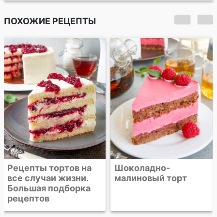
ПОХОЖИЕ РЕЦЕПТЫ
Пирожные шу с
малиновым кремом
Шоколадно-
малиновый торт