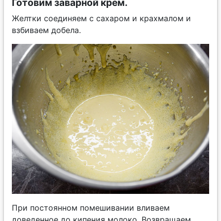
Готовим заварной крем.
Желтки соединяем с сахаром и крахмалом и
взбиваем добела.
При постоянном помешивании вливаем
доведенное до кипения молоко. Возвращаем