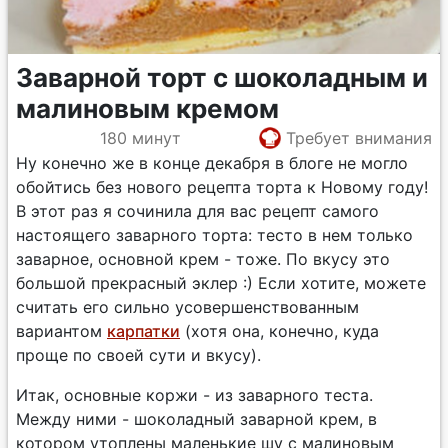
Заварной торт с шоколадным и
малиновым кремом
180 минут
Требует внимания
Ну конечно же в конце декабря в блоге не могло
обойтись без нового рецепта торта к Новому году!
В этот раз я сочинила для вас рецепт самого
настоящего заварного торта: тесто в нем только
заварное, основной крем - тоже. По вкусу это
большой прекрасный эклер :) Если хотите, можете
считать его сильно усовершенствованным
вариантом
карпатки
(хотя она, конечно, куда
проще по своей сути и вкусу).
Итак, основные коржи - из заварного теста.
Между ними - шоколадный заварной крем, в
котором утоплены маленькие шу с малиновым