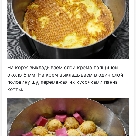
На корж выкладываем слой крема толщиной
около 5 мм. На крем выкладываем в один слой
половину шу, перемежая их кусочками панна
котты.