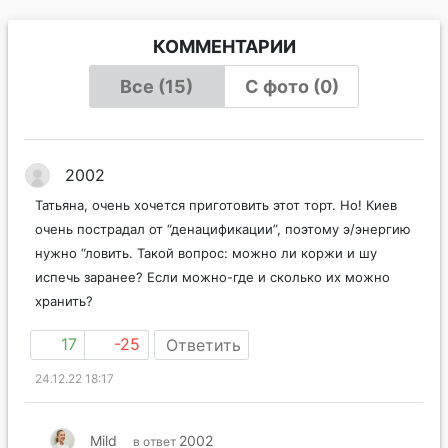
КОММЕНТАРИИ
Все (15)
С фото (0)
2002
Татьяна, очень хочется приготовить этот торт. Но! Киев
очень пострадал от “денацификации”, поэтому э/энергию
нужно “ловить. Такой вопрос: можно ли коржи и шу
испечь заранее? Если можно-где и сколько их можно
хранить?
17
-25
Ответить
24.12.22 18:17
Mild
2002
в ответ