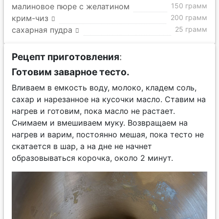
малиновое пюре с желатином
150 грамм
крим-чиз
200 грамм
сахарная пудра
25 грамм
Рецепт приготовления
:
Готовим заварное тесто.
Вливаем в емкость воду, молоко, кладем соль,
сахар и нарезанное на кусочки масло. Ставим на
нагрев и готовим, пока масло не растает.
Снимаем и вмешиваем муку. Возвращаем на
нагрев и варим, постоянно мешая, пока тесто не
скатается в шар, а на дне не начнет
образовываться корочка, около 2 минут.