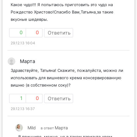
Какое чудо!!! Я попытаюсь приготовить это чудо на
Рождество Христово!Спасибо Вам,Татьяна,за такие
вкусные шедевры.
0
0
Ответить
29.12.13 16:04
Марта
Здравствуйте, Татьяна! Скажите, пожалуйста, можно ли
использовать для вишневого крема консервированную
вишню (в собственном соку)?
1
0
Ответить
29.12.13 16:37
Mild
Марта
в ответ
В принципе, можно, но в таком варианте крем