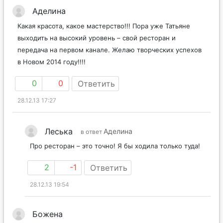
Аделина
Какая красота, какое мастерство!!! Пора уже Татьяне
выходить на высокий уровень – свой ресторан и
передача на первом канале. Желаю творческих успехов
в Новом 2014 году!!!!
0
0
Ответить
28.12.13 17:27
Леська
Аделина
в ответ
Про ресторан – это точно! Я бы ходила только туда!
2
-1
Ответить
28.12.13 19:54
Божена