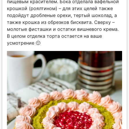
пищевым красителем. Бока отделала вафельной
крошкой (роялтином) – для этих целей также
подойдут дробленые орехи, тертый шоколад, а
также крошка из обрезков бисквита. Сверху –
молотые фисташки и остатки вишневого крема.
В целом отделка торта остается на ваше
усмотрение 🙂