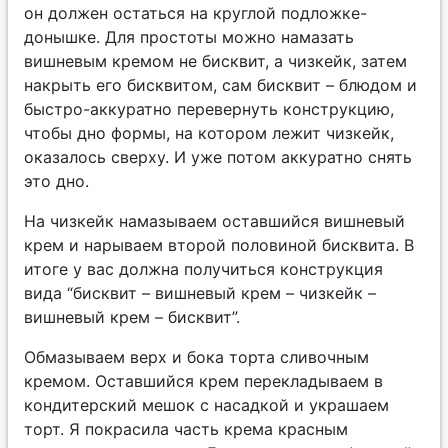
он должен остаться на круглой подложке-
донышке. Для простоты можно намазать
вишневым кремом не бисквит, а чизкейк, затем
накрыть его бисквитом, сам бисквит – блюдом и
быстро-аккуратно перевернуть конструкцию,
чтобы дно формы, на котором лежит чизкейк,
оказалось сверху. И уже потом аккуратно снять
это дно.
На чизкейк намазываем оставшийся вишневый
крем и нарываем второй половиной бисквита. В
итоге у вас должна получиться конструкция
вида “бисквит – вишневый крем – чизкейк –
вишневый крем – бисквит”.
Обмазываем верх и бока торта сливочным
кремом. Оставшийся крем перекладываем в
кондитерский мешок с насадкой и украшаем
торт. Я покрасила часть крема красным