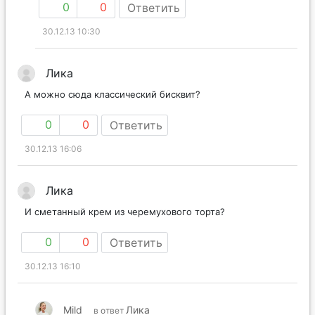
0
0
Ответить
30.12.13 10:30
Лика
А можно сюда классический бисквит?
0
0
Ответить
30.12.13 16:06
Лика
И сметанный крем из черемухового торта?
0
0
Ответить
30.12.13 16:10
Mild
Лика
в ответ