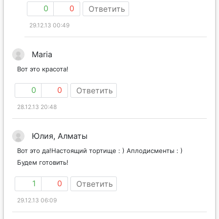
0
0
Ответить
29.12.13 00:49
Maria
Вот это красота!
0
0
Ответить
28.12.13 20:48
Юлия, Алматы
Вот это да!Настоящий тортище : ) Аплодисменты : )
Будем готовить!
1
0
Ответить
29.12.13 06:09