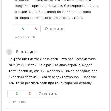
получится приторно сладким. С замороженной или
свежей вишней он кисло-сладкий, что хорошо
оттеняет остальные составляющие торта.
0
0
Ответить
30.12.13 01:20
Екатерина
на фото цветки трех размеров – это все насадки типа
закрытый цветок, но с разным диаметром выхода?
торт красивый, очень. Вчера по БТ была передача про
Киевский торт из цикла передач Гастроном – навеяло.
Там тоже рассказывали про кондитерскую отделку.
0
0
Ответить
29.12.13 18:21