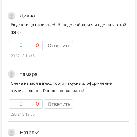
Диана
Вкуснатища наверное!!!!!. надо собраться и сделать такой
же)))
0
0
Ответить
29.12.13 11:35
тамара
Очень нв мой взгляд тортик вкусный. оформление
замечательное. Рецепт понравился,!
0
0
Ответить
29.12.13 12:55
Наталья