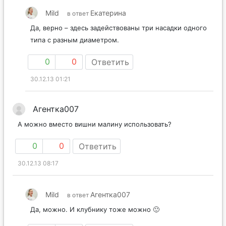
Mild
Екатерина
в ответ
Да, верно – здесь задействованы три насадки одного
типа с разным диаметром.
0
0
Ответить
30.12.13 01:21
Агентка007
А можно вместо вишни малину использовать?
0
0
Ответить
30.12.13 08:17
Mild
Агентка007
в ответ
Да, можно. И клубнику тоже можно 🙂