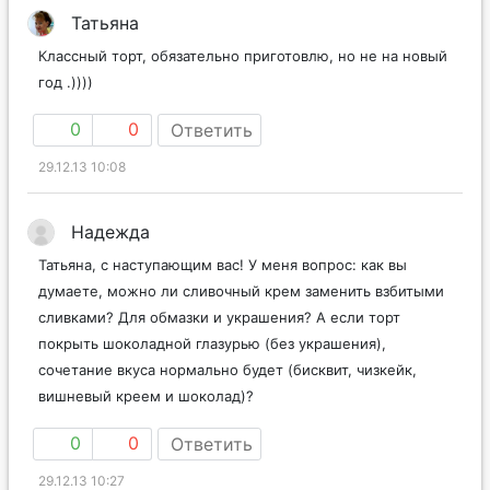
Татьяна
Классный торт, обязательно приготовлю, но не на новый
год .))))
0
0
Ответить
29.12.13 10:08
Надежда
Татьяна, с наступающим вас! У меня вопрос: как вы
думаете, можно ли сливочный крем заменить взбитыми
сливками? Для обмазки и украшения? А если торт
покрыть шоколадной глазурью (без украшения),
сочетание вкуса нормально будет (бисквит, чизкейк,
вишневый креем и шоколад)?
0
0
Ответить
29.12.13 10:27