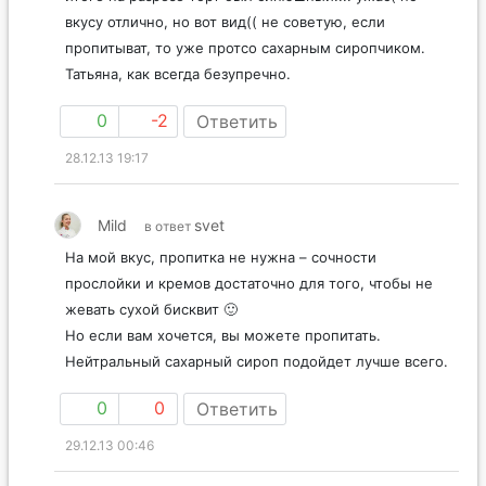
вкусу отлично, но вот вид(( не советую, если
пропитыват, то уже протсо сахарным сиропчиком.
Татьяна, как всегда безупречно.
0
-2
Ответить
28.12.13 19:17
Mild
svet
в ответ
На мой вкус, пропитка не нужна – сочности
прослойки и кремов достаточно для того, чтобы не
жевать сухой бисквит 🙂
Но если вам хочется, вы можете пропитать.
Нейтральный сахарный сироп подойдет лучше всего.
0
0
Ответить
29.12.13 00:46