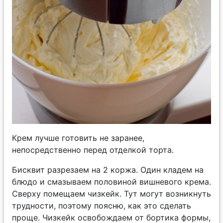
Крем лучше готовить не заранее,
непосредственно перед отделкой торта.
Бисквит разрезаем на 2 коржа. Один кладем на
блюдо и смазываем половиной вишневого крема.
Сверху помещаем чизкейк. Тут могут возникнуть
трудности, поэтому поясню, как это сделать
проще. Чизкейк освобождаем от бортика формы,