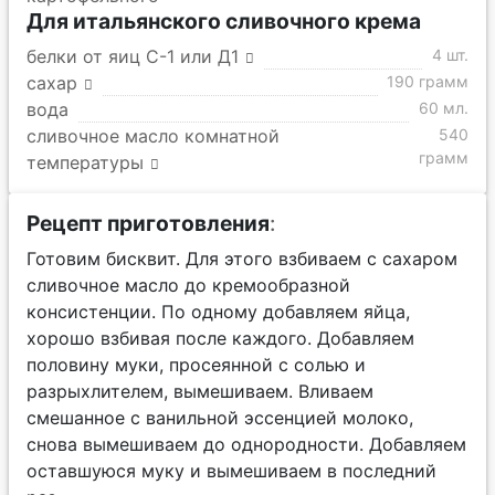
Для итальянского сливочного крема
белки от яиц С-1 или Д1
4 шт.
сахар
190 грамм
вода
60 мл.
сливочное масло комнатной
540
грамм
температуры
Рецепт приготовления
:
Готовим бисквит. Для этого взбиваем с сахаром
сливочное масло до кремообразной
консистенции. По одному добавляем яйца,
хорошо взбивая после каждого. Добавляем
половину муки, просеянной с солью и
разрыхлителем, вымешиваем. Вливаем
смешанное с ванильной эссенцией молоко,
снова вымешиваем до однородности. Добавляем
оставшуюся муку и вымешиваем в последний