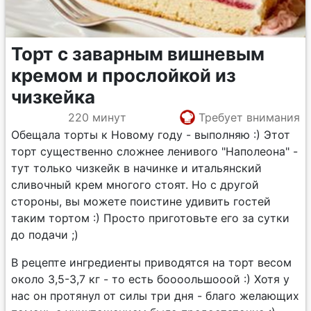
Торт с заварным вишневым
кремом и прослойкой из
чизкейка
220 минут
Требует внимания
Обещала торты к Новому году - выполняю :) Этот
торт существенно сложнее ленивого "Наполеона" -
тут только чизкейк в начинке и итальянский
сливочный крем многого стоят. Но с другой
стороны, вы можете поистине удивить гостей
таким тортом :) Просто приготовьте его за сутки
до подачи ;)
В рецепте ингредиенты приводятся на торт весом
около 3,5-3,7 кг - то есть боооольшооой :) Хотя у
нас он протянул от силы три дня - благо желающих