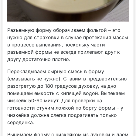
Разъемную форму оборачиваем фольгой – это
нужно для страховки в случае протекания массы
в процессе выпекания, поскольку части
разъемной формы не всегда прилегают друг к
другу достаточно плотно.
Перекладываем сырную смесь в форму
(смазывать не нужно). Ставим в предварительно
разогретую до 180 градусов духовку, на дно
помещаем емкость с кипящей водой. Выпекаем
чизкейк 50-60 минут. Для проверки на
готовности стучим ложкой по борту формы – у
чизкейка должна слегка подрагивать только
серединка.
Вынимаем форму с чизкейком из духовки и даем