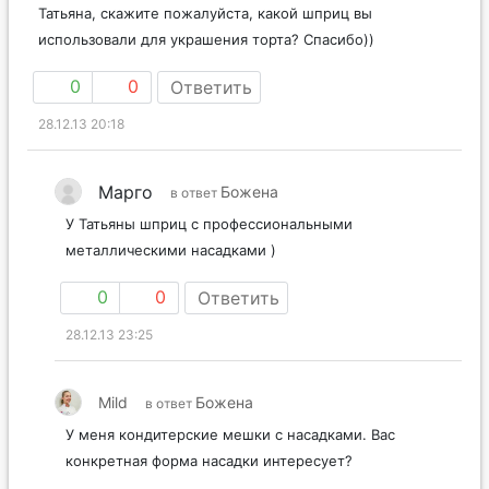
Татьяна, скажите пожалуйста, какой шприц вы
использовали для украшения торта? Спасибо))
0
0
Ответить
28.12.13 20:18
Марго
Божена
в ответ
У Татьяны шприц с профессиональными
металлическими насадками )
0
0
Ответить
28.12.13 23:25
Mild
Божена
в ответ
У меня кондитерские мешки с насадками. Вас
конкретная форма насадки интересует?