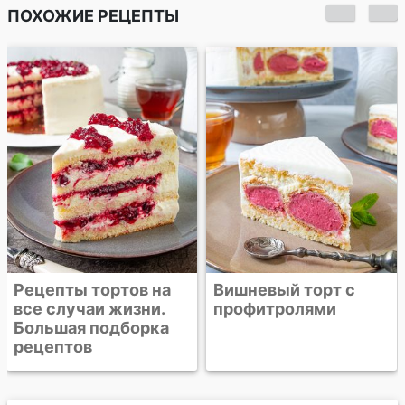
ПОХОЖИЕ РЕЦЕПТЫ
Клубничный торт с
двумя кремами
Вишневый торт с
профитролями