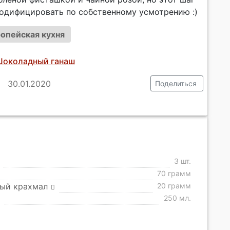
одифицировать по собственному усмотрению :)
опейская кухня
Шоколадный ганаш
30.01.2020
Поделиться
3 шт.
70 грамм
ный крахмал
20 грамм
250 мл.