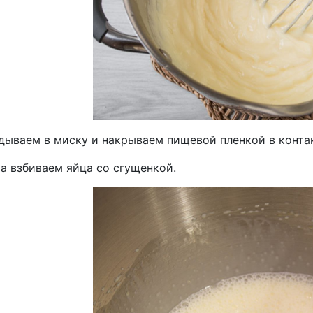
дываем в миску и накрываем пищевой пленкой в контак
а взбиваем яйца со сгущенкой.