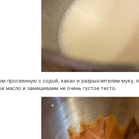
ем просеянную с содой, какао и разрыхлителем муку,
е масло и замешиваем не очень густое тесто.