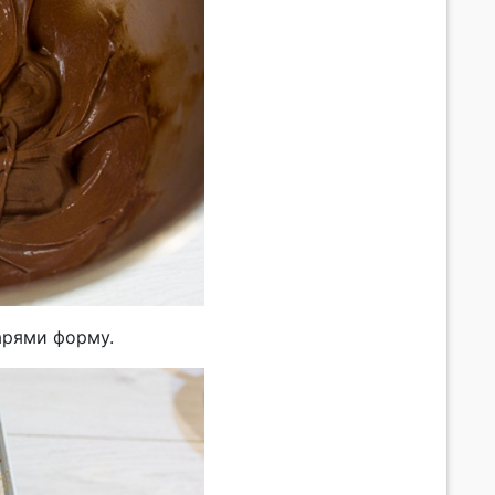
арями форму.