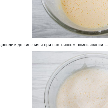
доводим до кипения и при постоянном помешивании ве