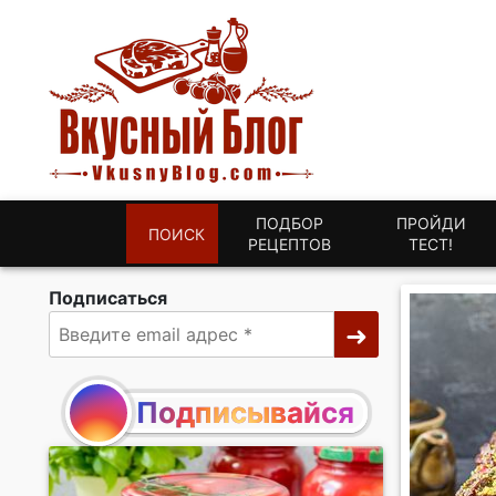
ПОДБОР
ПРОЙДИ
ПОИСК
РЕЦЕПТОВ
ТЕСТ!
Подписаться
Подписывайся