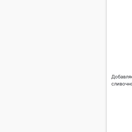
Добавля
сливочно