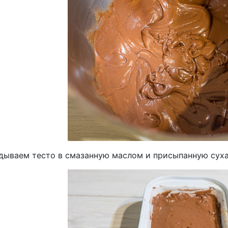
дываем тесто в смазанную маслом и присыпанную сух