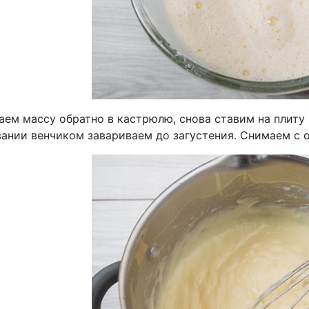
аем массу обратно в кастрюлю, снова ставим на плиту 
ании венчиком завариваем до загустения. Снимаем с о