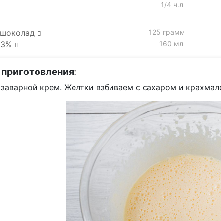
1/4 ч.л.
 шоколад
125 грамм
33%
160 мл.
 приготовления
:
 заварной крем. Желтки взбиваем с сахаром и крахмал