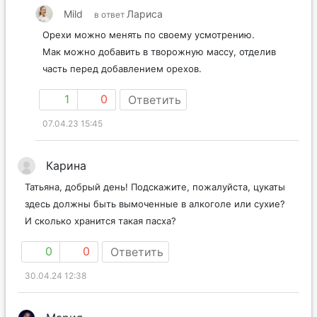
Mild
Лариса
в ответ
Орехи можно менять по своему усмотрению.
Мак можно добавить в творожную массу, отделив
часть перед добавлением орехов.
1
0
Ответить
07.04.23 15:45
Карина
Татьяна, добрый день! Подскажите, пожалуйста, цукаты
здесь должны быть вымоченные в алкоголе или сухие?
И сколько хранится такая пасха?
0
0
Ответить
30.04.24 12:38