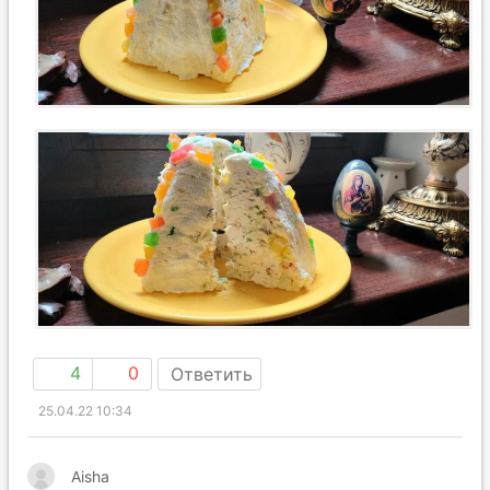
4
0
Ответить
25.04.22 10:34
Aisha