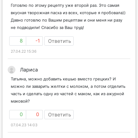
Готовлю по этому рецепту уже второй раз. Это самая
вкусная творожная пасха из всех, которые я пробовала))
Давно готовлю по Вашим рецептам и они меня ни разу
не подводили! Спасибо за Ваш труд!
8
-1
Ответить
27.04.22 15:36
Лариса
Татьяна, можно добавить кешью вместо грецких? И
можно ли заварить желтки с молоком, а потом отделить
часть и сделать одну из частей с маком, как из ажурной
маковой?
0
0
Ответить
07.04.23 14:03