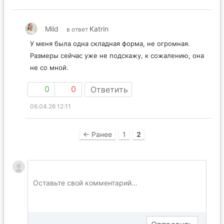
Mild
Katrin
в ответ
У меня была одна складная форма, не огромная.
Размеры сейчас уже не подскажу, к сожалению, она
не со мной.
0
0
Ответить
06.04.26 12:11
← Ранее
1
2