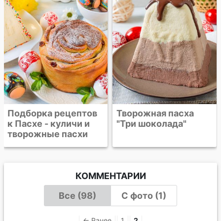
пасха
Творожная пасха
"Три шоколада"
КОММЕНТАРИИ
Все (98)
С фото (1)
← Ранее
1
2