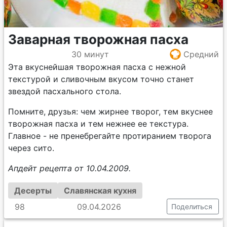
Заварная творожная пасха
30 минут
Средний
Эта вкуснейшая творожная пасха с нежной
текстурой и сливочным вкусом точно станет
звездой пасхального стола.
Помните, друзья: чем жирнее творог, тем вкуснее
творожная пасха и тем нежнее ее текстура.
Главное - не пренебрегайте протиранием творога
через сито.
Апдейт рецепта от 10.04.2009.
Десерты
Славянская кухня
98
09.04.2026
Поделиться