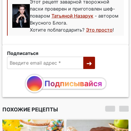
Этот рецепт заварной творожной
пасхи проверен и приготовлен шеф-
поваром
Татьяной Назарук
- автором
Вкусного Блога.
Хотите поблагодарить?
Это просто
!
Подписаться
Подписывайся
ПОХОЖИЕ РЕЦЕПТЫ
Маковая творожная