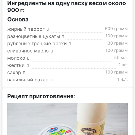
Ингредиенты на одну пасху весом около
900 г:
Основа
жирный творог
600 грамм
разноцветные цукаты
100 грамм
рубленые грецкие орехи
30 грамм
сливочное масло
100 грамм
молоко
50 мл.
желтки
2 шт.
сахар
100 грамм
ванильный сахар
1 ч.л.
Рецепт приготовления
: