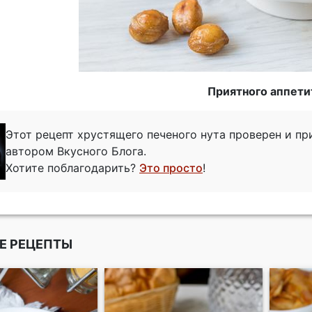
Приятного аппети
Этот рецепт хрустящего печеного нута проверен и п
автором Вкусного Блога.
Хотите поблагодарить?
Это просто
!
Е РЕЦЕПТЫ