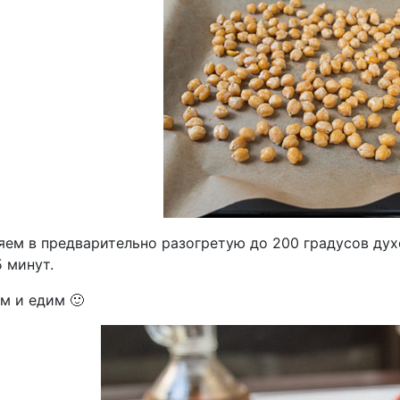
яем в предварительно разогретую до 200 градусов дух
 минут.
м и едим 🙂