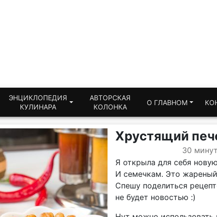
ЭНЦИКЛОПЕДИЯ
АВТОРСКАЯ
О ГЛАВНОМ
КО
КУЛИНАРА
КОЛОНКА
Хрустящий печ
30 мину
Я открыла для себя новую
И семечкам. Это жареный
Спешу поделиться рецепто
не будет новостью :)
Нут можно использовать и