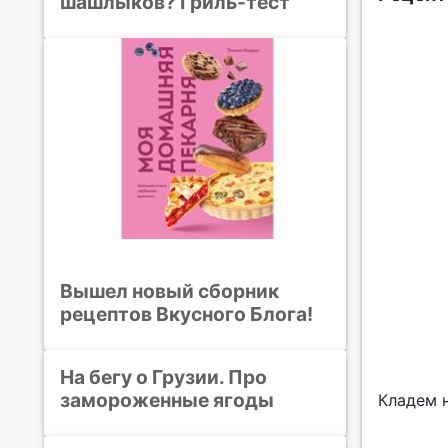
шашлыков? Гриль-тест
Вышел новый сборник
рецептов Вкусного Блога!
На бегу о Грузии. Про
замороженные ягоды
Кладем н