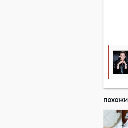
ПОХОЖИ
ные чипсы