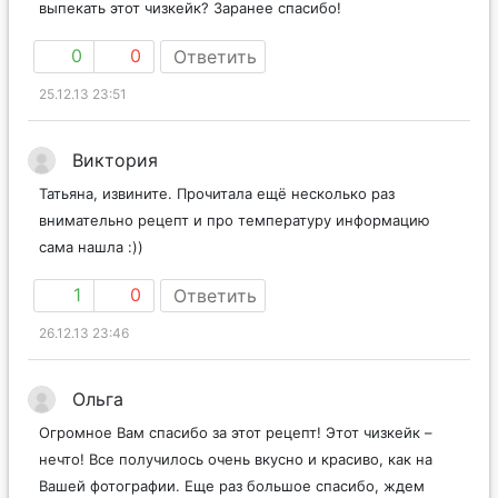
выпекать этот чизкейк? Заранее спасибо!
0
0
Ответить
25.12.13 23:51
Виктория
Татьяна, извините. Прочитала ещё несколько раз
внимательно рецепт и про температуру информацию
сама нашла :))
1
0
Ответить
26.12.13 23:46
Ольга
Огромное Вам спасибо за этот рецепт! Этот чизкейк –
нечто! Все получилось очень вкусно и красиво, как на
Вашей фотографии. Еще раз большое спасибо, ждем