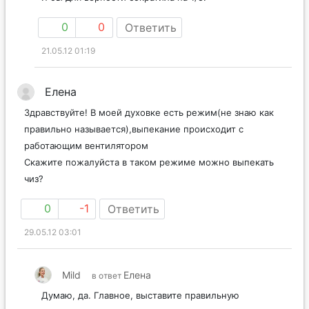
0
0
Ответить
21.05.12 01:19
Елена
Здравствуйте! В моей духовке есть режим(не знаю как
правильно называется),выпекание происходит с
работающим вентилятором
Скажите пожалуйста в таком режиме можно выпекать
чиз?
0
-1
Ответить
29.05.12 03:01
Mild
Елена
в ответ
Думаю, да. Главное, выставите правильную