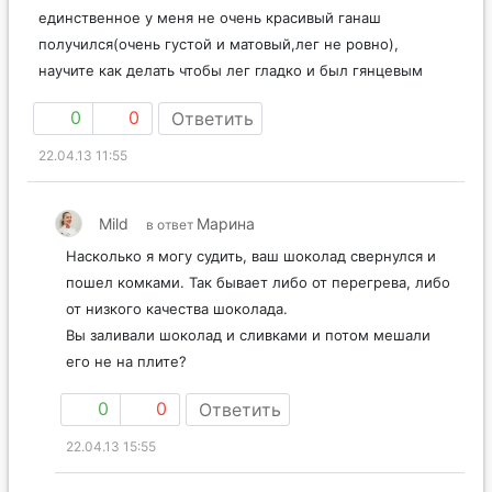
единственное у меня не очень красивый ганаш
получился(очень густой и матовый,лег не ровно),
научите как делать чтобы лег гладко и был гянцевым
0
0
Ответить
22.04.13 11:55
Mild
Марина
в ответ
Насколько я могу судить, ваш шоколад свернулся и
пошел комками. Так бывает либо от перегрева, либо
от низкого качества шоколада.
Вы заливали шоколад и сливками и потом мешали
его не на плите?
0
0
Ответить
22.04.13 15:55