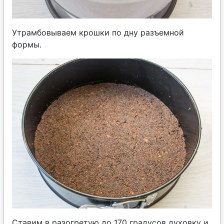
Утрамбовываем крошки по дну разъемной
формы.
Ставим в разогретую до 170 градусов духовку и