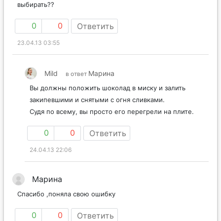
выбирать??
0
0
Ответить
23.04.13 03:55
Mild
Марина
в ответ
Вы должны положить шоколад в миску и залить
закипевшими и снятыми с огня сливками.
Судя по всему, вы просто его перегрели на плите.
0
0
Ответить
24.04.13 22:06
Марина
Спасибо ,поняла свою ошибку
0
0
Ответить