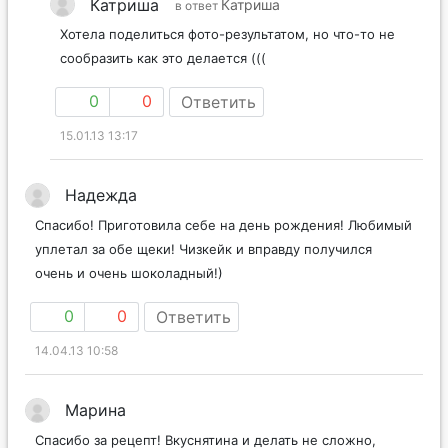
Катриша
Катриша
в ответ
Хотела поделиться фото-результатом, но что-то не
сообразить как это делается (((
0
0
Ответить
15.01.13 13:17
Надежда
Спасибо! Приготовила себе на день рождения! Любимый
уплетал за обе щеки! Чизкейк и вправду получился
очень и очень шоколадный!)
0
0
Ответить
14.04.13 10:58
Марина
Спасибо за рецепт! Вкуснятина и делать не сложно,