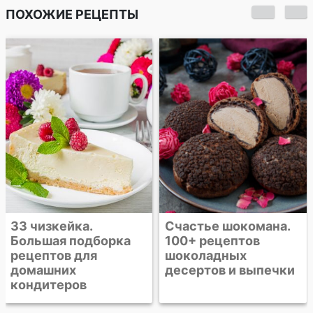
ПОХОЖИЕ РЕЦЕПТЫ
Счастье шокомана.
Фисташковый
100+ рецептов
чизкейк
шоколадных
десертов и выпечки