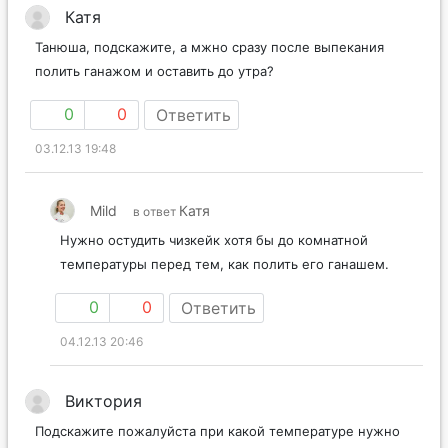
Катя
Танюша, подскажите, а мжно сразу после выпекания
полить ганажом и оставить до утра?
0
0
Ответить
03.12.13 19:48
Mild
Катя
в ответ
Нужно остудить чизкейк хотя бы до комнатной
температуры перед тем, как полить его ганашем.
0
0
Ответить
04.12.13 20:46
Виктория
Подскажите пожалуйста при какой температуре нужно