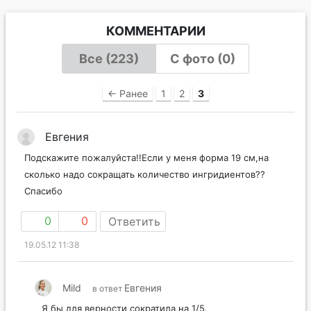
КОММЕНТАРИИ
Все (223)
С фото (0)
← Ранее
1
2
3
Евгения
Подскажите пожалуйста!!Если у меня форма 19 см,на
сколько надо сокращать количество ингридиентов??
Спасибо
0
0
Ответить
19.05.12 11:38
Mild
Евгения
в ответ
Я бы для верности сократила на 1/5.