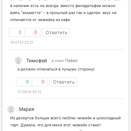
в наличии есть не всегда. вместо филадельфии можно
взять “альметте” – в прошлый раз так и сделал. вкус не
отличается от чизкейка из кафе.
0
0
Ответить
18.07.12 23:21
Тимофей
Павел
в ответ
а должен отличаться в лучшую сторону)
6
0
Ответить
07.06.18 23:12
Мария
Из десертов больше всего люблю чизкейк и шоколадный
тарт. Думала, что для меня этот чизкейк станет