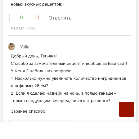
новых вкусных рецептов:)
0
0
Ответить
01.01.14 17:55
Yulia
Добрый день, Татьяна!
Спасибо за замечательный рецепт и вообще за Ваш сайт!
У меня 2 небольших вопроса:
1. Насколько нужно увеличить количество ингридиентов
для формы 26 см?
2. Если я сделаю чизкейк на ночь, а полью ганашем
только следующим вечерем, ничего страшного?
Заранее спасибо.
0
0
Ответить
06.02.14 12:21