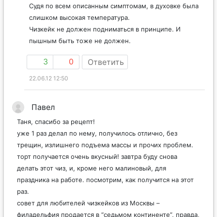
Судя по всем описанным симптомам, в духовке была
слишком высокая температура.
Чизкейк не должен подниматься в принципе. И
пышным быть тоже не должен.
3
0
Ответить
22.06.12 12:50
Павел
Таня, спасибо за рецепт!
уже 1 раз делал по нему, получилось отлично, без
трещин, излишнего подъема массы и прочих проблем.
торт получается очень вкусный! завтра буду снова
делать этот чиз, и, кроме него малиновый, для
праздника на работе. посмотрим, как получится на этот
раз.
совет для любителей чизкейков из Москвы –
филадельфия продается в “седьмом континенте”, правда,