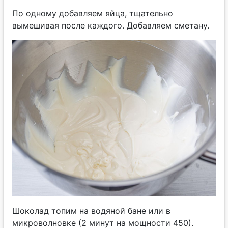
По одному добавляем яйца, тщательно
вымешивая после каждого. Добавляем сметану.
Шоколад топим на водяной бане или в
микроволновке (2 минут на мощности 450).