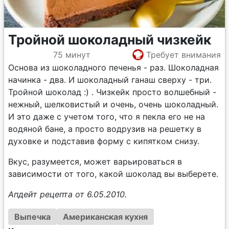
Тройной шоколадный чизкейк
75 минут
Требует внимания
Основа из шоколадного печенья - раз. Шоколадная
начинка - два. И шоколадный ганаш сверху - три.
Тройной шоколад :) . Чизкейк просто волшебный -
нежный, шелковистый и очень, очень шоколадный.
И это даже с учетом того, что я пекла его не на
водяной бане, а просто водрузив на решетку в
духовке и подставив форму с кипятком снизу.
Вкус, разумеется, может варьироваться в
зависимости от того, какой шоколад вы выберете.
Апдейт рецепта от 6.05.2010.
Выпечка
Американская кухня