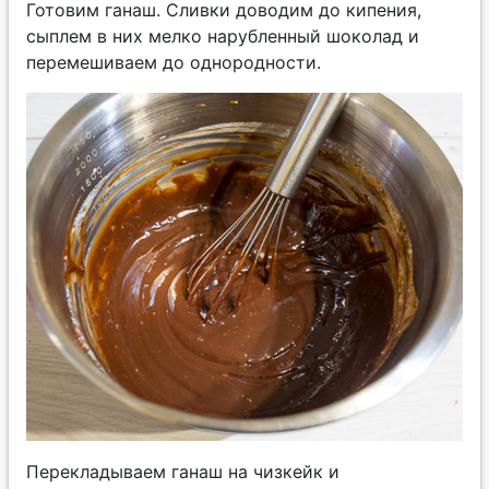
Готовим ганаш. Сливки доводим до кипения,
сыплем в них мелко нарубленный шоколад и
перемешиваем до однородности.
Перекладываем ганаш на чизкейк и