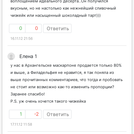
воплощением идеального десерта..Он получился
вкусным, но не настолько как нежнейший сливочный
чизкейк или насыщенный шоколадный тарт)))
0
0
Ответить
16.11.12 21:56
Елена 1
у нас в Архангельске маскарпоне продается только 80%
и выше, а Филадельфия не нравится, я так поняла из
выше прочитанных комментариев, что тогда и пробовать
не стоит или возможно как-то изменить пропорции?
Заранее спасибо!
P.S. уж очень хочется такого чизкейка
1
-2
Ответить
17.11.12 11:58