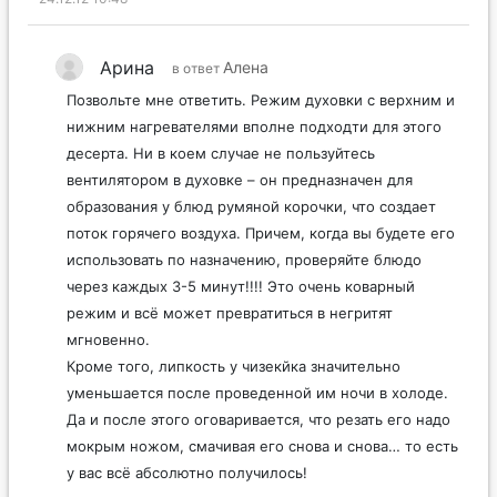
Арина
Алена
в ответ
Позвольте мне ответить. Режим духовки с верхним и
нижним нагревателями вполне подходти для этого
десерта. Ни в коем случае не пользуйтесь
вентилятором в духовке – он предназначен для
образования у блюд румяной корочки, что создает
поток горячего воздуха. Причем, когда вы будете его
использовать по назначению, проверяйте блюдо
через каждых 3-5 минут!!!! Это очень коварный
режим и всё может превратиться в негритят
мгновенно.
Кроме того, липкость у чизекйка значительно
уменьшается после проведенной им ночи в холоде.
Да и после этого оговаривается, что резать его надо
мокрым ножом, смачивая его снова и снова… то есть
у вас всё абсолютно получилось!