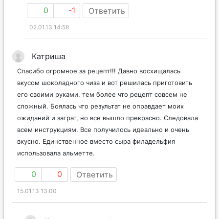
0
-1
Ответить
02.01.13 14:58
Катриша
Спасибо огромное за рецепт!!! Давно восхищалась
вкусом шоколадного чиза и вот решилась приготовить
его своими руками, тем более что рецепт совсем не
сложный. Боялась что результат не оправдает моих
ожиданий и затрат, но все вышло прекрасно. Следовала
всем инструкциям. Все получилось идеально и очень
вкусно. Единственное вместо сыра филадельфия
использовала альметте.
0
0
Ответить
15.01.13 13:00