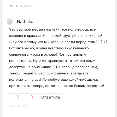
25.04.13 03:05
Nathalie
Это был мой первый чизкейк, все получилось, все
здорово и красиво. Но, на мой вкус, уж очень жирный
(или это потому что мы хорошо поели перед этим? :-))) )
Вот интересно, я одна чувствую вкус каленого
сливочного масла в основе? Хотя остальным
понравилось. Ну и да, французы к таким тяжелым
десертам не привыкшие. ))) А вообще спасибо Вам,
Танюш, рецепты беспроигрышные, всегда все
получается на ура! Попробую еще какой-нибудь чиз
приготовить теперь, естественно, по Вашим рецептам!
0
0
Ответить
18.08.13 19:03