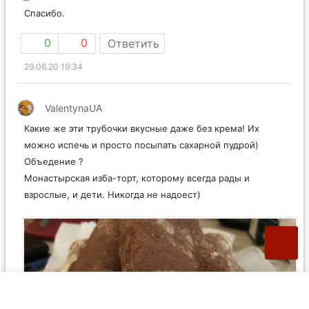
Спасибо.
0
0
Ответить
29.06.20 19:34
ValentynaUA
Какие же эти трубочки вкусные даже без крема! Их
можно испечь и просто посыпать сахарной пудрой)
Объедение ?
Монастырская изба-торт, которому всегда рады и
взрослые, и дети. Никогда не надоест)