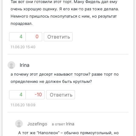
Так вот они готовили этот торт. Ману Фидель дал ему
очень хорошую оценку. Я его как-то раз тоже делала.
Немного пришлось поколупаться с ним, но результат
порадовал.
4
0
Ответить
11.06.20 15:40
Irina
а почему этот десерт называют тортом? разве торт по
определению не должен быть круглым?
4
-10
Ответить
11.06.20 18:09
Jozefingo
Irina
в ответ
А тот же “Наполеон” – обычно прямоугольный, но