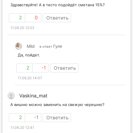
Здравствуйте! А в тесто подойдёт сметана 15%?
2
0
Ответить
11.06.20 12:23
Mild
Гуля
в ответ
Да, пойдет.
2
-1
Ответить
11.06.20 14:07
Vaskina_mat
А вишню можно заменить на свежую черешню?
2
-1
Ответить
11.06.20 12:41