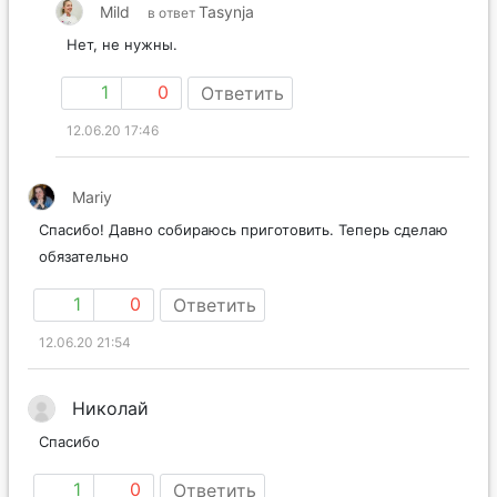
Mild
Tasynja
в ответ
Нет, не нужны.
1
0
Ответить
12.06.20 17:46
Mariy
Спасибо! Давно собираюсь приготовить. Теперь сделаю
обязательно
1
0
Ответить
12.06.20 21:54
Николай
Спасибо
1
0
Ответить