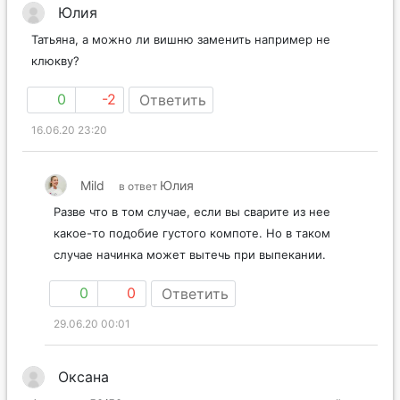
Юлия
Татьяна, а можно ли вишню заменить например не
клюкву?
0
-2
Ответить
16.06.20 23:20
Mild
Юлия
в ответ
Разве что в том случае, если вы сварите из нее
какое-то подобие густого компоте. Но в таком
случае начинка может вытечь при выпекании.
0
0
Ответить
29.06.20 00:01
Оксана