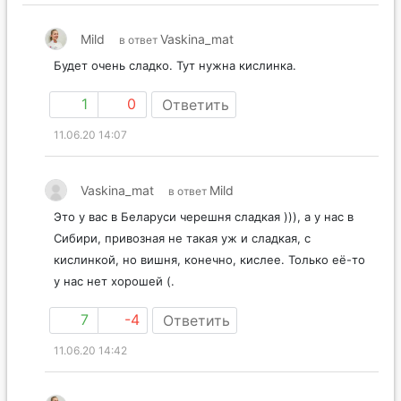
Mild
Vaskina_mat
в ответ
Будет очень сладко. Тут нужна кислинка.
1
0
Ответить
11.06.20 14:07
Vaskina_mat
Mild
в ответ
Это у вас в Беларуси черешня сладкая ))), а у нас в
Сибири, привозная не такая уж и сладкая, с
кислинкой, но вишня, конечно, кислее. Только её-то
у нас нет хорошей (.
7
-4
Ответить
11.06.20 14:42