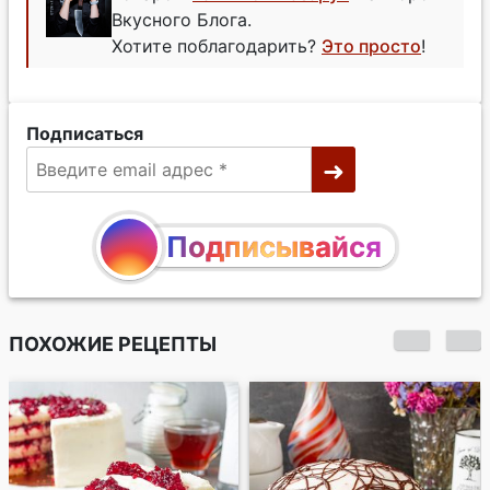
Вкусного Блога.
Хотите поблагодарить?
Это просто
!
Подписаться
Подписывайся
ПОХОЖИЕ РЕЦЕПТЫ
Черемуховый торт
со сметанным
кремом