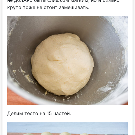
круто тоже не стоит замешивать.
Делим тесто на 15 частей.