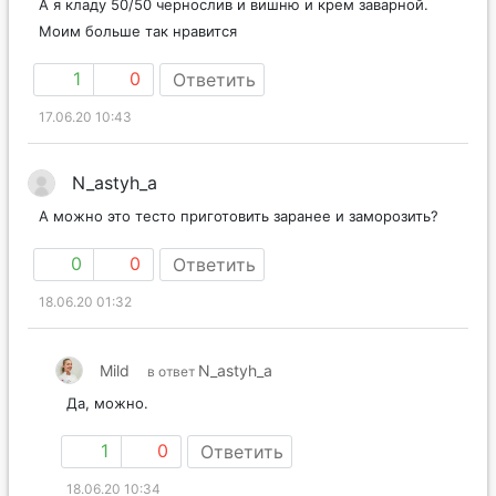
А я кладу 50/50 чернослив и вишню и крем заварной.
Моим больше так нравится
1
0
Ответить
17.06.20 10:43
N_astyh_a
А можно это тесто приготовить заранее и заморозить?
0
0
Ответить
18.06.20 01:32
Mild
N_astyh_a
в ответ
Да, можно.
1
0
Ответить
18.06.20 10:34