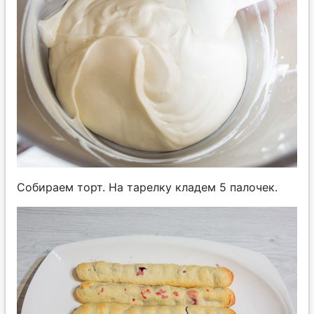
Собираем торт. На тарелку кладем 5 палочек.