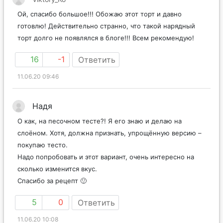
Ой, спасибо большое!!! Обожаю этот торт и давно
готовлю! Действительно странно, что такой нарядный
торт долго не появлялся в блоге!!! Всем рекомендую!
16
-1
Ответить
11.06.20 09:46
Надя
О как, на песочном тесте?! Я его знаю и делаю на
слоёном. Хотя, должна признать, упрощённую версию –
покупаю тесто.
Надо попробовать и этот вариант, очень интересно на
сколько изменится вкус.
Спасибо за рецепт 🙂
5
0
Ответить
11.06.20 10:08