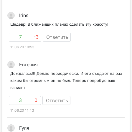
Irins
Шедевр! В ближайших планах сделать эту красоту!
7
-3
Ответить
11.06.20 10:53
Евгения
Дождалась!!! Делаю периодически. И его съедают на раз
каким бы огромным он не был. Теперь попробую ваш
вариант
3
0
Ответить
11.06.20 11:43
Гуля