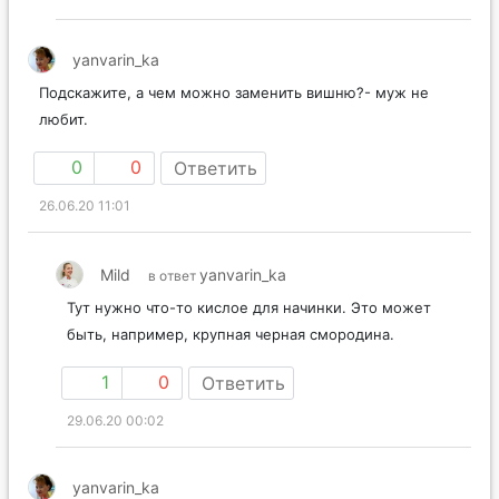
yanvarin_ka
Подскажите, а чем можно заменить вишню?- муж не
любит.
0
0
Ответить
26.06.20 11:01
Mild
yanvarin_ka
в ответ
Тут нужно что-то кислое для начинки. Это может
быть, например, крупная черная смородина.
1
0
Ответить
29.06.20 00:02
yanvarin_ka