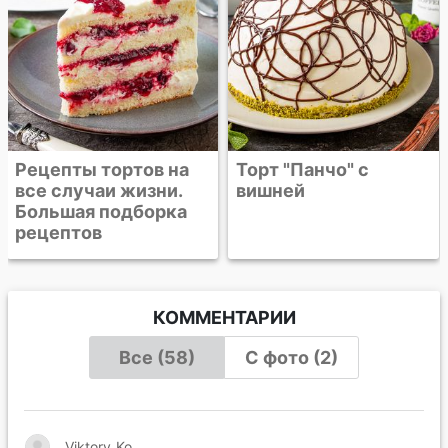
Торт "Панчо" с
вишней
КОММЕНТАРИИ
Все (58)
С фото (2)
Viktory_Ko