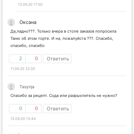
12.06.20 17:50
Оксана
Да,ладно???. Только вчера в столе заказов попросила
Таню об этом торте. И на, пожалуйста ???. Спасибо,
спасибо, спасибо
2
0
Ответить
11.06.20 22:35
Tasynja
Спасибо за рецепт. Сода или разрыхлитель не нужно?
0
0
Ответить
12.06.20 13:44