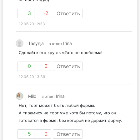
3
-2
Ответить
12.06.20 12:33
Tasynja
Irina
в ответ
Сделайте его круглым?это не проблема!
0
0
Ответить
12.06.20 13:39
Mild
Irina
в ответ
Нет, торт может быть любой формы.
А тирамису не торт уже хотя бы потому, что он
готовится в форме, без которой не держит форму.
5
0
Ответить