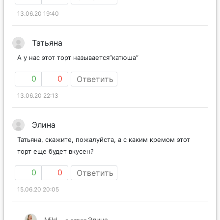
13.06.20 19:40
Татьяна
А у нас этот торт называется”катюша”
0
0
Ответить
13.06.20 22:13
Элина
Татьяна, скажите, пожалуйста, а с каким кремом этот
торт еще будет вкусен?
0
0
Ответить
15.06.20 20:05
Mild
Элина