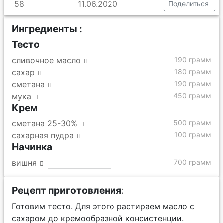
58
11.06.2020
Поделиться
Ингредиенты :
Тесто
сливочное масло
190 грамм
сахар
180 грамм
сметана
190 грамм
мука
450 грамм
Крем
сметана 25-30%
500 грамм
сахарная пудра
100 грамм
Начинка
вишня
700 грамм
Рецепт приготовления
:
Готовим тесто. Для этого растираем масло с
сахаром до кремообразной консистенции.