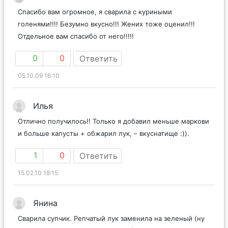
Спасибо вам огромное, я сварила с куриными
голенями!!!! Безумно вкусно!!! Жених тоже оценил!!!
Отдельное вам спасибо от него!!!!!
0
0
Ответить
05.10.09 16:10
Илья
Отлично получилось!! Только я добавил меньше маркови
и больше капусты + обжарил лук, – вкуснатище :)).
1
0
Ответить
15.02.10 18:15
Янина
Сварила супчик. Репчатый лук заменила на зеленый (ну