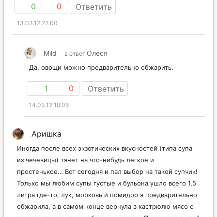
0
0
Ответить
13.03.12 22:00
Mild
Олеся
в ответ
Да, овощи можно предварительно обжарить.
1
0
Ответить
14.03.12 18:06
Аришка
Иногда после всех экзотических вкусностей (типа супа
из чечевицы) тянет на что-нибудь легкое и
простенькое… Вот сегодня и пал выбор на такой супчик!
Только мы любим супы густые и бульона ушло всего 1,5
литра где-то, лук, морковь и помидор я предварительно
обжарила, а в самом конце вернула в кастрюлю мясо с