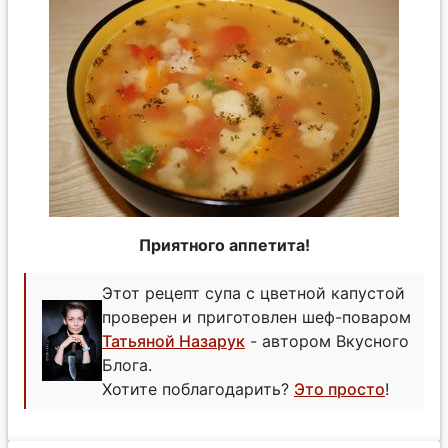
Приятного аппетита!
Этот рецепт супа с цветной капустой
проверен и приготовлен шеф-поваром
Татьяной Назарук
- автором Вкусного
Блога.
Хотите поблагодарить?
Это просто
!