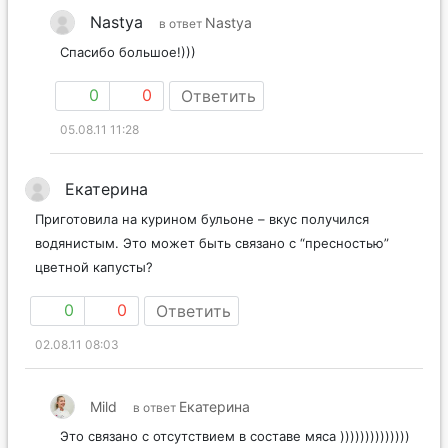
Nastya
Nastya
в ответ
Спасибо большое!)))
0
0
Ответить
05.08.11 11:28
Екатерина
Приготовила на курином бульоне – вкус получился
водянистым. Это может быть связано с “пресностью”
цветной капусты?
0
0
Ответить
02.08.11 08:03
Mild
Екатерина
в ответ
Это связано с отсутствием в составе мяса ))))))))))))))