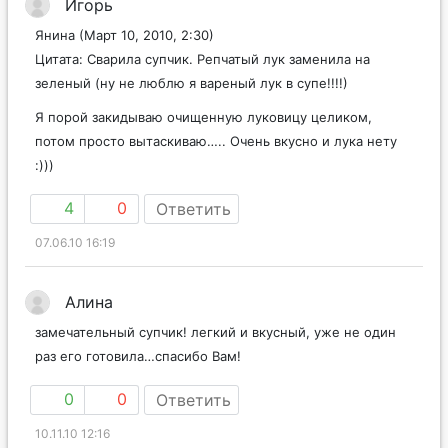
Игорь
Янина (Март 10, 2010, 2:30)
Цитата: Сварила супчик. Репчатый лук заменила на
зеленый (ну не люблю я вареный лук в супе!!!!)
Я порой закидываю очищенную луковицу целиком,
потом просто вытаскиваю….. Очень вкусно и лука нету
:)))
4
0
Ответить
07.06.10 16:19
Алина
замечательный супчик! легкий и вкусный, уже не один
раз его готовила…спасибо Вам!
0
0
Ответить
10.11.10 12:16