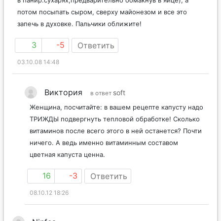
потом посыпать сыром, сверху майонезом и все это
запечь в духовке. Пальчики оближите!
3
-5
Ответить
03.10.08 14:48
Виктория
soft
в ответ
Женщина, посчитайте: в вашем рецепте капусту надо
ТРИЖДЫ подвергнуть тепловой обработке! Сколько
витаминов после всего этого в ней останется? Почти
ничего. А ведь именно витаминным составом
цветная капуста ценна.
16
-3
Ответить
08.10.12 18:26