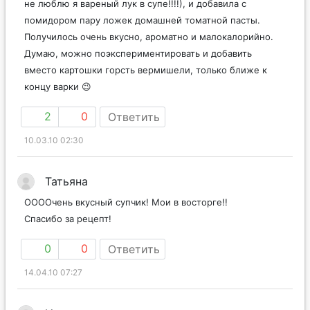
не люблю я вареный лук в супе!!!!), и добавила с
помидором пару ложек домашней томатной пасты.
Получилось очень вкусно, ароматно и малокалорийно.
Думаю, можно поэкспериментировать и добавить
вместо картошки горсть вермишели, только ближе к
концу варки 😉
2
0
Ответить
10.03.10 02:30
Татьяна
ООООчень вкусный супчик! Мои в восторге!!
Спасибо за рецепт!
0
0
Ответить
14.04.10 07:27