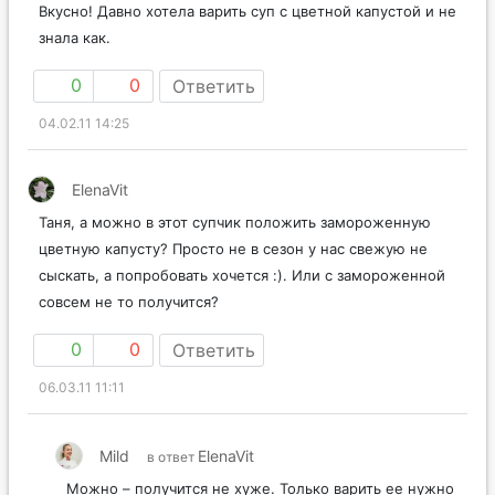
Вкусно! Давно хотела варить суп с цветной капустой и не
знала как.
0
0
Ответить
04.02.11 14:25
ElenaVit
Таня, а можно в этот супчик положить замороженную
цветную капусту? Просто не в сезон у нас свежую не
сыскать, а попробовать хочется :). Или с замороженной
совсем не то получится?
0
0
Ответить
06.03.11 11:11
Mild
ElenaVit
в ответ
Можно – получится не хуже. Только варить ее нужно