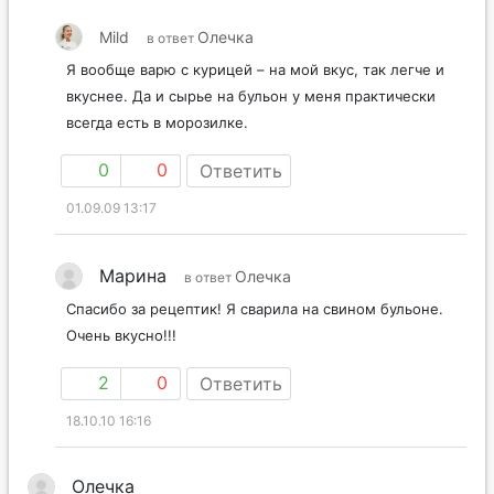
Mild
Олечка
в ответ
Я вообще варю с курицей – на мой вкус, так легче и
вкуснее. Да и сырье на бульон у меня практически
всегда есть в морозилке.
0
0
Ответить
01.09.09 13:17
Марина
Олечка
в ответ
Спасибо за рецептик! Я сварила на свином бульоне.
Очень вкусно!!!
2
0
Ответить
18.10.10 16:16
Олечка