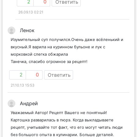
2
0
Ответить
26.09.13 02:21
Ленок
Изумительный суп получился.Очень даже всёленький и
вкусный.Я варила на куринном бульоне и лук с
морковкой слегка обжарила
Танечка, спасибо огромное за рецепт!
2
0
Ответить
21.10.13 15:53
Андрей
Уважаемый Автор! Рецепт Вашего не понятный!
Картошка разварилась в пюрэ. Когда выкладываете
рецепт, учитывайте тот факт, что его могут читать люди
без большого опыта в кулинарии. Больше деталей.