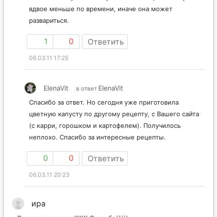
вдвое меньше по времени, иначе она может
развариться.
1
0
Ответить
06.03.11 17:25
ElenaVit
ElenaVit
в ответ
Спасибо за ответ. Но сегодня уже приготовила
цветную капусту по другому рецепту, с Вашего сайта
(с карри, горошком и картофелем). Получилось
неплохо. Спасибо за интересные рецепты.
0
0
Ответить
06.03.11 20:23
ира