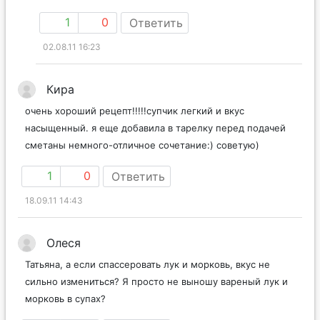
1
0
Ответить
02.08.11 16:23
Кира
очень хороший рецепт!!!!!супчик легкий и вкус
насыщенный. я еще добавила в тарелку перед подачей
сметаны немного-отличное сочетание:) советую)
1
0
Ответить
18.09.11 14:43
Олеся
Татьяна, а если спассеровать лук и морковь, вкус не
сильно измениться? Я просто не выношу вареный лук и
морковь в супах?