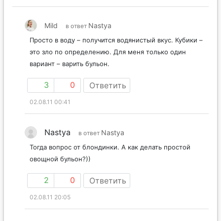
Mild
Nastya
в ответ
Просто в воду – получится водянистый вкус. Кубики –
это зло по определению. Для меня только один
вариант – варить бульон.
3
0
Ответить
02.08.11 00:41
Nastya
Nastya
в ответ
Тогда вопрос от блондинки. А как делать простой
овощной бульон?))
2
0
Ответить
02.08.11 20:05