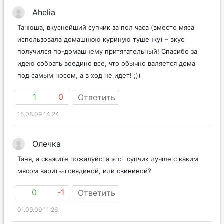
Ahelia
Танюша, вкуснейший супчик за пол часа (вместо мяса
использовала домашнюю куриную тушенку) – вкус
получился по-домашнему притягательный! Спасибо за
идею собрать воедино все, что обычно валяется дома
под самым носом, а в ход не идет! ;))
1
0
Ответить
15.08.09 14:24
Олечка
Таня, а скажите пожалуйста этот супчик лучше с каким
мясом варить-говядиной, или свининой?
0
-1
Ответить
01.09.09 11:26