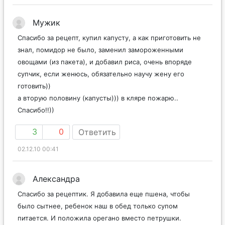
Мужик
Спасибо за рецепт, купил капусту, а как приготовить не
знал, помидор не было, заменил замороженными
овощами (из пакета), и добавил риса, очень впоряде
супчик, если женюсь, обязательно научу жену его
готовить))
а вторую половину (капусты))) в кляре пожарю..
Спасибо!!))
3
0
Ответить
02.12.10 00:41
Александра
Спасибо за рецептик. Я добавила еще пшена, чтобы
было сытнее, ребенок наш в обед только супом
питается. И положила орегано вместо петрушки.