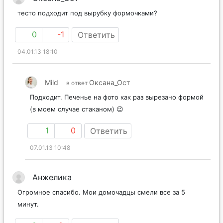
тесто подходит под вырубку формочками?
0
-1
Ответить
04.01.13 18:10
Mild
Оксана_Ост
в ответ
Подходит. Печенье на фото как раз вырезано формой
(в моем случае стаканом) 😉
1
0
Ответить
07.01.13 10:48
Анжелика
Огромное спасибо. Мои домочадцы смели все за 5
минут.