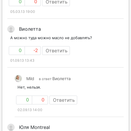
0
0
Ответить
05.03.13 19:00
Виолетта
А можно туда можно масло не добавлять?
0
-2
Ответить
01.09.13 13:43
Mild
Виолетта
в ответ
Нет, нельзя.
0
0
Ответить
02.09.13 14:00
Юля Montreal