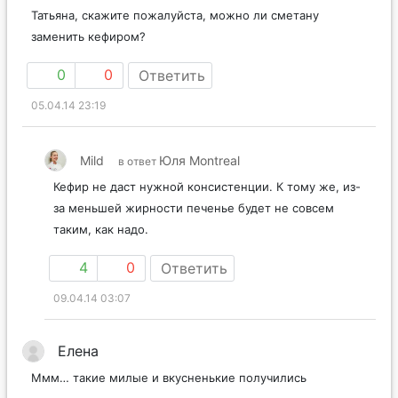
Татьяна, скажите пожалуйста, можно ли сметану
заменить кефиром?
0
0
Ответить
05.04.14 23:19
Mild
Юля Montreal
в ответ
Кефир не даст нужной консистенции. К тому же, из-
за меньшей жирности печенье будет не совсем
таким, как надо.
4
0
Ответить
09.04.14 03:07
Елена
Ммм… такие милые и вкусненькие получились