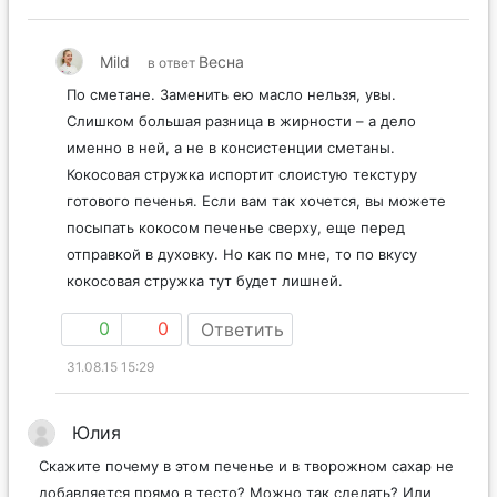
Mild
Весна
в ответ
По сметане. Заменить ею масло нельзя, увы.
Слишком большая разница в жирности – а дело
именно в ней, а не в консистенции сметаны.
Кокосовая стружка испортит слоистую текстуру
готового печенья. Если вам так хочется, вы можете
посыпать кокосом печенье сверху, еще перед
отправкой в духовку. Но как по мне, то по вкусу
кокосовая стружка тут будет лишней.
0
0
Ответить
31.08.15 15:29
Юлия
Скажите почему в этом печенье и в творожном сахар не
добавляется прямо в тесто? Можно так сделать? Или