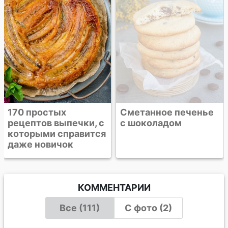
170 простых
Сметанное печенье
рецептов выпечки, с
с шоколадом
которыми справится
даже новичок
КОММЕНТАРИИ
Все (111)
С фото (2)