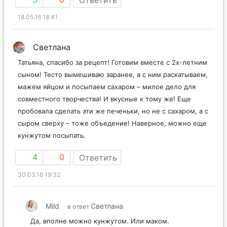
Ответить
18.05.16 18:41
Светлана
Татьяна, спасибо за рецепт! Готовим вместе с 2х-летним
сыном! Тесто вымешиваю заранее, а с ним раскатываем,
мажем яйцом и посыпаем сахаром – милое дело для
совместного творчества! И вкусные к тому же! Еще
пробовала сделать эти же печеньки, но не с сахаром, а с
сыром сверху – тоже объедение! Наверное, можно еще
кунжутом посыпать.
4
0
Ответить
30.03.18 19:32
Mild
Светлана
в ответ
Да, вполне можно кунжутом. Или маком.