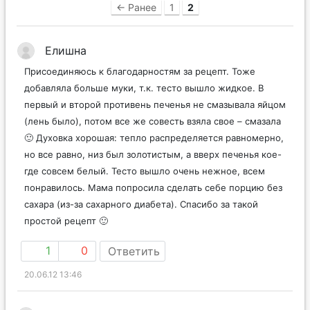
← Ранее
1
2
Елишна
Присоединяюсь к благодарностям за рецепт. Тоже
добавляла больше муки, т.к. тесто вышло жидкое. В
первый и второй противень печенья не смазывала яйцом
(лень было), потом все же совесть взяла свое – смазала
🙂 Духовка хорошая: тепло распределяется равномерно,
но все равно, низ был золотистым, а вверх печенья кое-
где совсем белый. Тесто вышло очень нежное, всем
понравилось. Мама попросила сделать себе порцию без
сахара (из-за сахарного диабета). Спасибо за такой
простой рецепт 🙂
1
0
Ответить
20.06.12 13:46