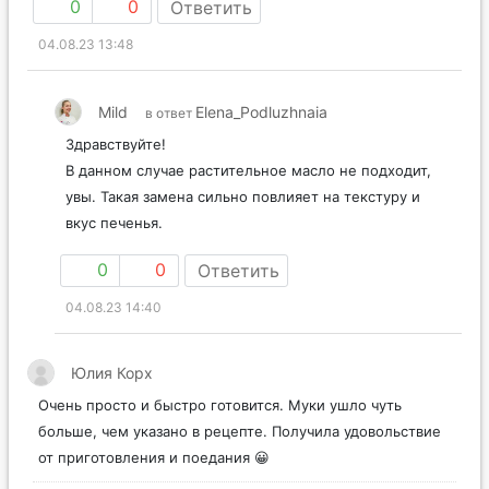
0
0
Ответить
04.08.23 13:48
Mild
Elena_Podluzhnaia
в ответ
Здравствуйте!
В данном случае растительное масло не подходит,
увы. Такая замена сильно повлияет на текстуру и
вкус печенья.
0
0
Ответить
04.08.23 14:40
Юлия Корх
Очень просто и быстро готовится. Муки ушло чуть
больше, чем указано в рецепте. Получила удовольствие
от приготовления и поедания 😀