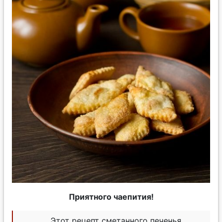
Приятного чаепития!
Этот рецепт сметанного печенья