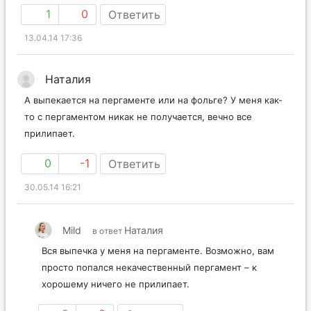
1
0
Ответить
13.04.14 17:36
Наталия
А выпекается на пергаменте или на фольге? У меня как-
то с пергаментом никак не получается, вечно все
прилипает.
0
-1
Ответить
30.05.14 16:21
Mild
Наталия
в ответ
Вся выпечка у меня на пергаменте. Возможно, вам
просто попался некачественный пергамент – к
хорошему ничего не прилипает.