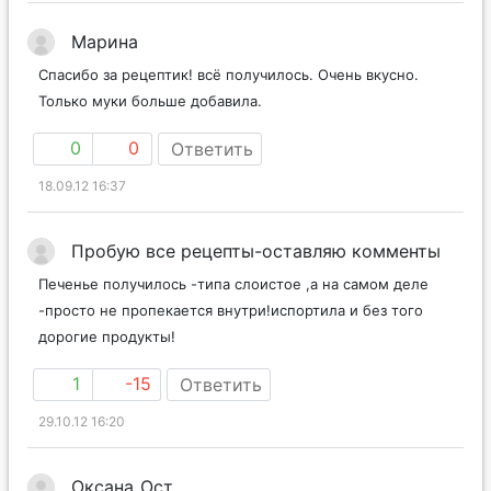
Марина
Спасибо за рецептик! всё получилось. Очень вкусно.
Только муки больше добавила.
0
0
Ответить
18.09.12 16:37
Пробую все рецепты-оставляю комменты
Печенье получилось -типа слоистое ,а на самом деле
-просто не пропекается внутри!испортила и без того
дорогие продукты!
1
-15
Ответить
29.10.12 16:20
Оксана_Ост