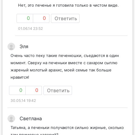
Нет, это печенье я готовила только в чистом виде.
0
0
Ответить
01.06.14 23:52
Эля
Очень часто пеку такие печенюшки, съедаются в один
момент. Сверху на печеньки вместе с сахаром сыплю
жареный молотый арахис, моей семье так больше
нравится!
0
0
Ответить
30.05.14 19:42
Светлана
Татьяна, а печеньки получаются сильно жирные, сколько
там примерно калорий?