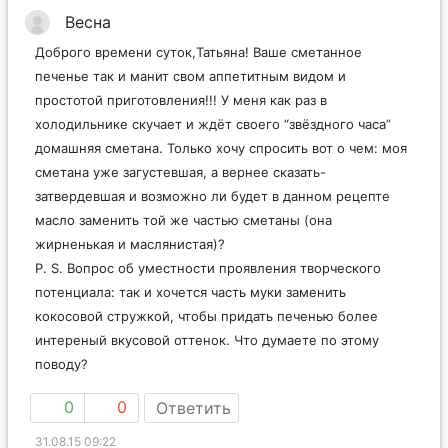
Весна
Доброго времени суток,Татьяна! Ваше сметанное
печенье так и манит свом аппетитным видом и
простотой приготовления!!! У меня как раз в
холодильнике скучает и ждёт своего “звёздного часа”
домашняя сметана. Только хочу спросить вот о чем: моя
сметана уже загустевшая, а вернее сказать-
затвердевшая и возможно ли будет в данном рецепте
масло заменить той же частью сметаны (она
жирненькая и маслянистая)?
P. S. Вопрос об уместности проявления творческого
потенциала: так и хочется часть муки заменить
кокосовой стружкой, чтобы придать печенью более
интереный вкусовой оттенок. Что думаете по этому
поводу?
0
0
Ответить
31.08.15 09:22