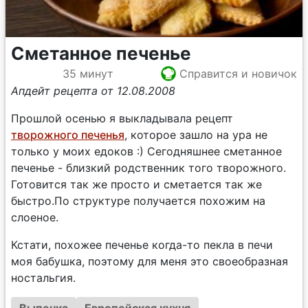
Сметанное печенье
35 минут
Справится и новичок
Апдейт рецепта от 12.08.2008
Прошлой осенью я выкладывала рецепт
творожного печенья
, которое зашло на ура не
только у моих едоков :) Сегодняшнее сметанное
печенье - близкий родственник того творожного.
Готовится так же просто и сметается так же
быстро.По структуре получается похожим на
слоеное.
Кстати, похожее печенье когда-то пекла в печи
моя бабушка, поэтому для меня это своеобразная
ностальгия.