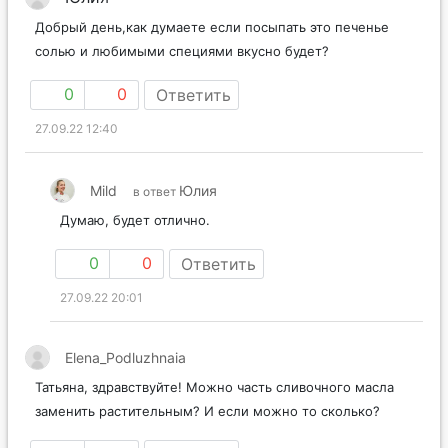
Добрый день,как думаете если посыпать это печенье
солью и любимыми специями вкусно будет?
0
0
Ответить
27.09.22 12:40
Mild
Юлия
в ответ
Думаю, будет отлично.
0
0
Ответить
27.09.22 20:01
Elena_Podluzhnaia
Татьяна, здравствуйте! Можно часть сливочного масла
заменить растительным? И если можно то сколько?