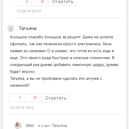
2
0
Ответить
01.06.14 23:47
Татьяна
Большое спасибо большое за рецепт. Даже не успела
сфоткать, так как печенюхи просто улетучились. Муж
назвал их семками 🙂 и сказал, что готов их есть еще и
еще. Это своего рода быстрые и нежные слоеночки. В
следующий раз думаю добавить лимонную цедру, думаю
будет вкусно.
Татьяна, а вы не пробовали сделать эти штучки с
начинкой?
1
0
Ответить
30.05.14 18:12
Mild
Татьяна
в ответ