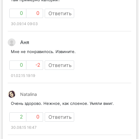
0
0
Ответить
30.09.14 09:03
Аня
Мне не понравилось. Извините.
0
-2
Ответить
01.02.15 19:19
Natalina
Очень здорово. Нежное, как слоеное. Умяли вмиг.
2
0
Ответить
30.08.15 16:47