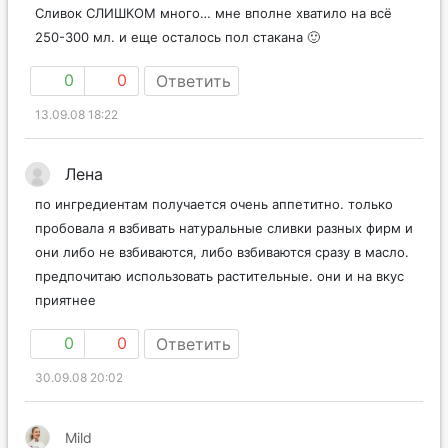
Сливок СЛИШКОМ много… мне вполне хватило на всё
250-300 мл. и еще осталось пол стакана 🙂
0
0
Ответить
13.09.08 18:22
Лена
по ингредиентам получается очень аппетитно. только
пробовала я взбивать натуральные сливки разных фирм и
они либо не взбиваются, либо взбиваются сразу в масло.
предпочитаю использовать растительные. они и на вкус
приятнее
0
0
Ответить
30.09.08 20:02
Mild