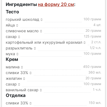
Ингредиенты
на форму 20 см
:
Тесто
горький шоколад
100 грамм
яйца
4 шт.
сливочное масло
20 грамм
сахар
125 грамм
картофельный или кукурузный крахмал
2 ст.л.
разрыхлитель
1/2 ч.л.
мука
100 грамм
Крем
малина
450 грамм
сливки 33%
360 мл.
желатин
20 грамм
сахар
100 грамм
ванильный сахар
1 ч.л.
Отделка
сливки 33%
150 мл.