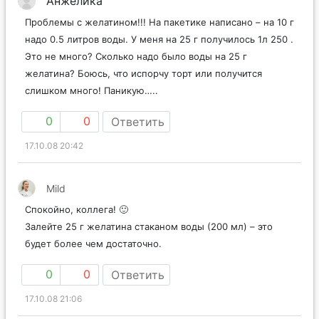
Анжелика
Проблемы с желатином!!! На пакетике написано – на 10 г
надо 0.5 литров воды. У меня на 25 г получилось 1л 250 .
Это не много? Сколько надо было воды на 25 г
желатина? Боюсь, что испорчу торт или получится
слишком много! Паникую…..
0
0
Ответить
17.10.08 20:42
Mild
Спокойно, коллега! 🙂
Залейте 25 г желатина стаканом воды (200 мл) – это
будет более чем достаточно.
0
0
Ответить
17.10.08 21:06