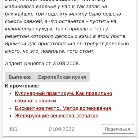
малинового варенья у нас и так запас на
ближайшие три года, эту малину было решено
съесть свежей, а что останется - пустить на
кулинарные нужды. Так я пришла к торту,
рецептом которого делюсь с вами в этом посте.
Времени для приготовления он требует довольно
много, но это, поверьте, того стоит.
Апдейт рецепта от 31.08.2008.
Выпечка
Европейская кухня
К прочтению:
Кулинарный практикум. Как правильно
взбивать сливки
Бисквитное тесто. Метод вспенивания
Желирующие вещества: желатин
100
01.09.2022
Поделиться