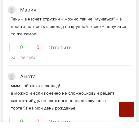
Мария
Тань – а насчет стружки – можно так не “мучаться” – а
просто потереть шоколад на крупной терке – получится
то же самое!
0
0
Ответить
24.11.08 21:54
Анюта
ммм…обожаю шоколад!
а можно и если конечно не сложно..новый рецепт
какого-нибудь не сложного но очень вкусного
торта?)))на мой день рожденье
0
0
Ответить
04.06.09 11:12