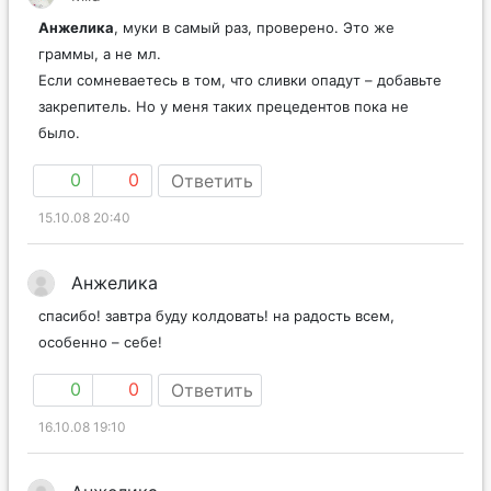
Анжелика
, муки в самый раз, проверено. Это же
граммы, а не мл.
Если сомневаетесь в том, что сливки опадут – добавьте
закрепитель. Но у меня таких прецедентов пока не
было.
0
0
Ответить
15.10.08 20:40
Анжелика
спасибо! завтра буду колдовать! на радость всем,
особенно – себе!
0
0
Ответить
16.10.08 19:10