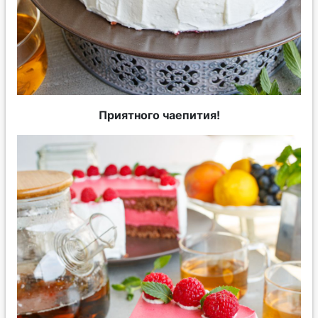
Приятного чаепития!