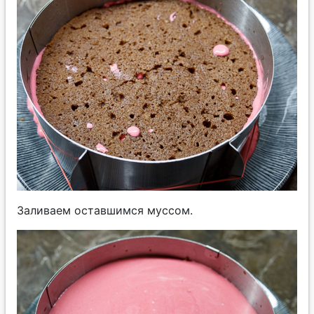
Заливаем оставшимся муссом.