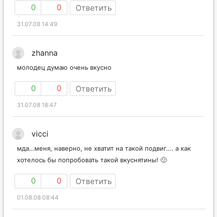
0
0
Ответить
31.07.08 14:49
zhanna
молодец думаю очень вкусно
0
0
Ответить
31.07.08 18:47
vicci
мда…меня, наверно, не хватит на такой подвиг…. а как
хотелось бы попробовать такой вкуснятины! 🙁
0
0
Ответить
01.08.08 08:44