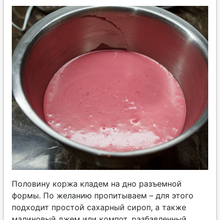
Половину коржа кладем на дно разъемной
формы. По желанию пропитываем – для этого
подходит простой сахарный сироп, а также
малиновый джем или компот, разбавленный