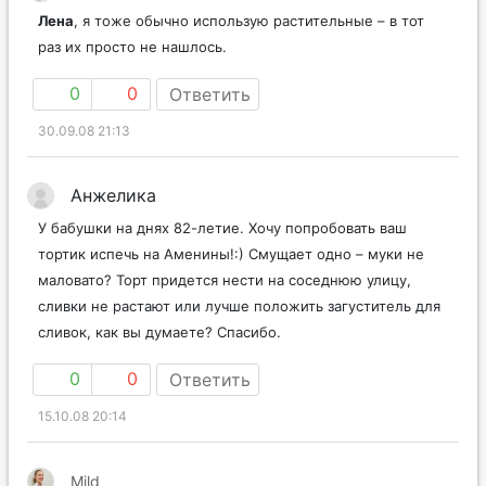
Лена
, я тоже обычно использую растительные – в тот
раз их просто не нашлось.
0
0
Ответить
30.09.08 21:13
Анжелика
У бабушки на днях 82-летие. Хочу попробовать ваш
тортик испечь на Аменины!:) Смущает одно – муки не
маловато? Торт придется нести на соседнюю улицу,
сливки не растают или лучше положить загуститель для
сливок, как вы думаете? Спасибо.
0
0
Ответить
15.10.08 20:14
Mild