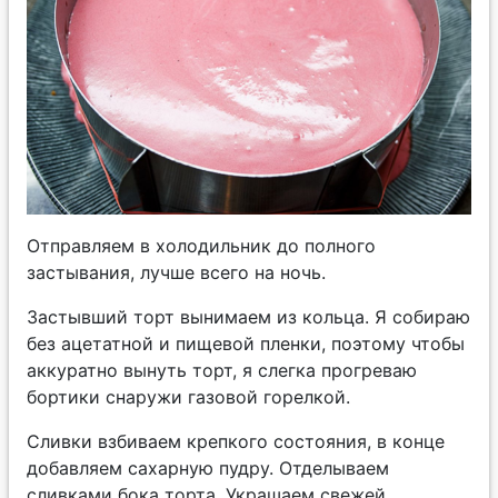
Отправляем в холодильник до полного
застывания, лучше всего на ночь.
Застывший торт вынимаем из кольца. Я собираю
без ацетатной и пищевой пленки, поэтому чтобы
аккуратно вынуть торт, я слегка прогреваю
бортики снаружи газовой горелкой.
Сливки взбиваем крепкого состояния, в конце
добавляем сахарную пудру. Отделываем
сливками бока торта. Украшаем свежей