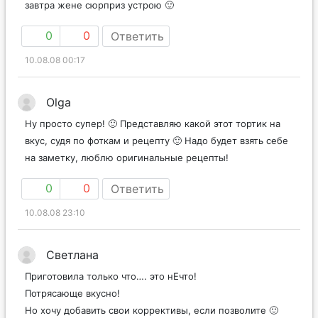
завтра жене сюрприз устрою 🙂
0
0
Ответить
10.08.08 00:17
Olga
Ну просто супер! 🙂 Представляю какой этот тортик на
вкус, судя по фоткам и рецепту 🙂 Надо будет взять себе
на заметку, люблю оригинальные рецепты!
0
0
Ответить
10.08.08 23:10
Светлана
Приготовила только что…. это нЕчто!
Потрясающе вкусно!
Но хочу добавить свои коррективы, если позволите 🙂