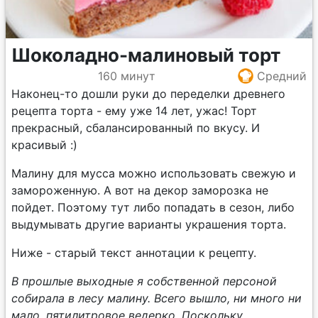
Шоколадно-малиновый торт
160 минут
Средний
Наконец-то дошли руки до переделки древнего
рецепта торта - ему уже 14 лет, ужас! Торт
прекрасный, сбалансированный по вкусу. И
красивый :)
Малину для мусса можно использовать свежую и
замороженную. А вот на декор заморозка не
пойдет. Поэтому тут либо попадать в сезон, либо
выдумывать другие варианты украшения торта.
Ниже - старый текст аннотации к рецепту.
В прошлые выходные я собственной персоной
собирала в лесу малину. Всего вышло, ни много ни
мало, пятилитровое ведерко. Поскольку