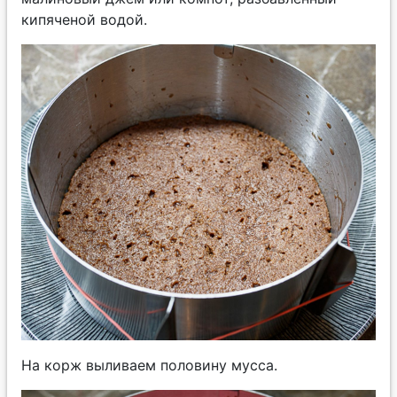
кипяченой водой.
На корж выливаем половину мусса.