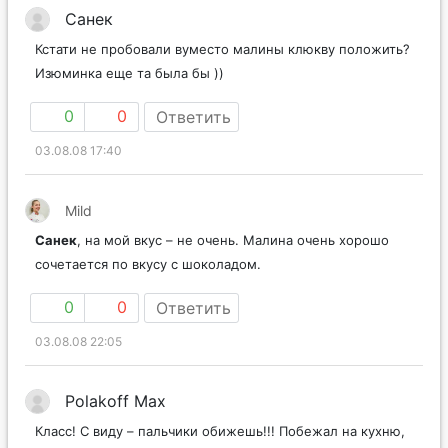
Санек
Кстати не пробовали вуместо малины клюкву положить?
Изюминка еще та была бы ))
0
0
Ответить
03.08.08 17:40
Mild
Санек
, на мой вкус – не очень. Малина очень хорошо
сочетается по вкусу с шоколадом.
0
0
Ответить
03.08.08 22:05
Polakoff Max
Класс! С виду – пальчики обижешь!!! Побежал на кухню,