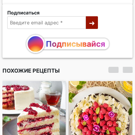
Подписаться
Подписывайся
ПОХОЖИЕ РЕЦЕПТЫ
Заварной торт с
шоколадным и
малиновым кремом