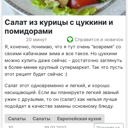
Салат из курицы с цуккини и
помидорами
20 минут
Справится и новичок
Я, конечно, понимаю, что я тут очень "вовремя" со
своими кабачками зима и все такое. Но цуккини
можно купить даже сейчас - достаточно заглянуть
в более-менее крупный супермаркет. Так что пусть
этот рецепт будет сейчас :)
Салат этот одновременно и легкий, и хорошо
насыщающий. Если вы планируете легкий званый
ужин с друзьями, то он (салат) как нельзя лучше
подойдет в качестве замены основному блюду.
Салаты
Салаты
Европейская кухня
10
19.01.2012
Поделиться