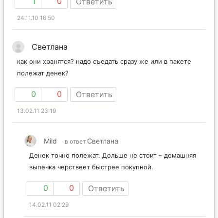
1
0
Ответить
24.11.10 16:50
Светлана
как они хранятся? надо съедать сразу же или в пакете
полежат денек?
0
0
Ответить
13.02.11 23:19
Mild
Светлана
в ответ
Денек точно полежат. Дольше не стоит – домашняя
выпечка черствеет быстрее покупной.
0
0
Ответить
14.02.11 02:29