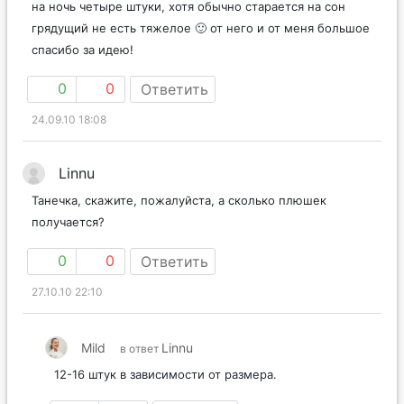
на ночь четыре штуки, хотя обычно старается на сон
грядущий не есть тяжелое 🙂 от него и от меня большое
спасибо за идею!
0
0
Ответить
24.09.10 18:08
Linnu
Танечка, скажите, пожалуйста, а сколько плюшек
получается?
0
0
Ответить
27.10.10 22:10
Mild
Linnu
в ответ
12-16 штук в зависимости от размера.