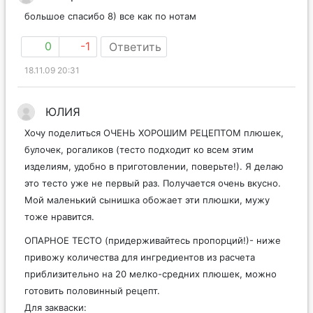
большое спасибо 8) все как по нотам
0
-1
Ответить
18.11.09 20:31
ЮЛИЯ
Хочу поделиться ОЧЕНЬ ХОРОШИМ РЕЦЕПТОМ плюшек,
булочек, рогаликов (тесто подходит ко всем этим
изделиям, удобно в приготовлении, поверьте!). Я делаю
это тесто уже не первый раз. Получается очень вкусно.
Мой маленький сынишка обожает эти плюшки, мужу
тоже нравится.
ОПАРНОЕ ТЕСТО (придерживайтесь пропорций!)- ниже
привожу количества для ингредиентов из расчета
приблизительно на 20 мелко-средних плюшек, можно
готовить половинный рецепт.
Для закваски: