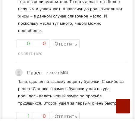
тесте в роли смягчителя. То есть делает его более
нежным и увлажняет. Аналогичную роль выполняют
жиры – в данном случае сливочное масло. И
поскольку масла тут много, яйцом можно
пренебречь.
0
0
Ответить
06.05.17 11:20
Павел
Mild
в ответ
Таня, сделал по вашему рецепту булочки. Спасибо за
рецепт.С первого замеса булочки ушли на ура,
пришлось делать новый замес по просьбе
трудящихся. Второй ушёл за первым очень быстро.
1
0
Ответить
14.05.17 11:17