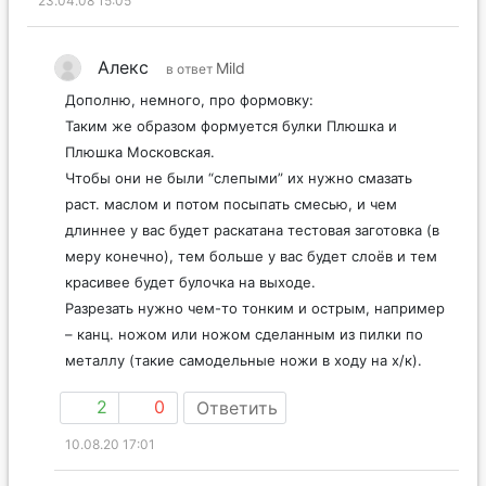
23.04.08 15:05
Алекс
Mild
в ответ
Дополню, немного, про формовку:
Таким же образом формуется булки Плюшка и
Плюшка Московская.
Чтобы они не были “слепыми” их нужно смазать
раст. маслом и потом посыпать смесью, и чем
длиннее у вас будет раскатана тестовая заготовка (в
меру конечно), тем больше у вас будет слоёв и тем
красивее будет булочка на выходе.
Разрезать нужно чем-то тонким и острым, например
– канц. ножом или ножом сделанным из пилки по
металлу (такие самодельные ножи в ходу на х/к).
2
0
Ответить
10.08.20 17:01