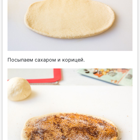
Посыпаем сахаром и корицей.