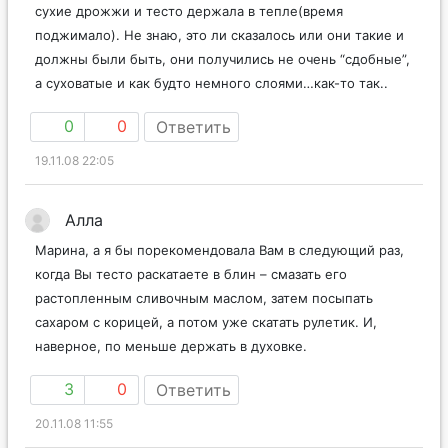
сухие дрожжи и тесто держала в тепле(время
поджимало). Не знаю, это ли сказалось или они такие и
должны были быть, они получились не очень “сдобные”,
а суховатые и как будто немного слоями…как-то так..
0
0
Ответить
19.11.08 22:05
Алла
Марина, а я бы порекомендовала Вам в следующий раз,
когда Вы тесто раскатаете в блин – смазать его
растопленным сливочным маслом, затем посыпать
сахаром с корицей, а потом уже скатать рулетик. И,
наверное, по меньше держать в духовке.
3
0
Ответить
20.11.08 11:55