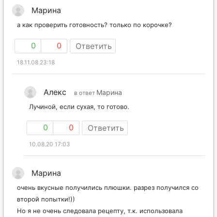
Марина
а как проверить готовность? только по корочке?
0
0
Ответить
18.11.08 23:18
Алекс
Марина
в ответ
Лучиной, если сухая, то готово.
0
0
Ответить
10.08.20 17:03
Марина
очень вкусные получились плюшки. разрез получился со
второй попытки!))
Но я не очень следовала рецепту, т.к. использовала