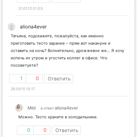
31.01.12 01:03
aliona4ever
Татьяна, подскажите, пожалуйста, как именно
приготовить тесто заранее – прям вот накануне и
оставить на ночь? Волнительно, дрожжевое же… Я хочу
испечь их утром и угостить коллег в офисе. Что
посоветуете?
1
0
Ответить
26.09.15 10:17
Mild
aliona4ever
в ответ
Можно. Тесто храните в холодильнике.
0
0
Ответить