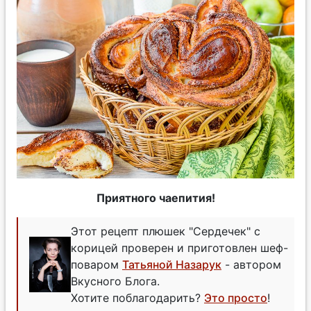
Приятного чаепития!
Этот рецепт плюшек "Сердечек" с
корицей проверен и приготовлен шеф-
поваром
Татьяной Назарук
- автором
Вкусного Блога.
Хотите поблагодарить?
Это просто
!