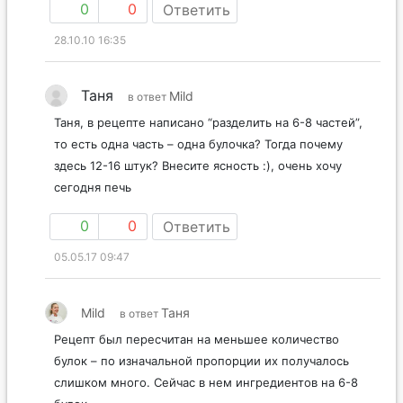
0
0
Ответить
28.10.10 16:35
Таня
Mild
в ответ
Таня, в рецепте написано “разделить на 6-8 частей”,
то есть одна часть – одна булочка? Тогда почему
здесь 12-16 штук? Внесите ясность :), очень хочу
сегодня печь
0
0
Ответить
05.05.17 09:47
Mild
Таня
в ответ
Рецепт был пересчитан на меньшее количество
булок – по изначальной пропорции их получалось
слишком много. Сейчас в нем ингредиентов на 6-8