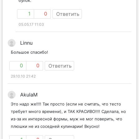
булок.
1
0
Ответить
05.05.17 11:03
Linnu
Большое спасибо!
0
0
Ответить
29.10.10 21:42
AkulaM
Это надо же!!!! Так просто (если не считать, что тесто
требует много времени), и ТАК КРАСИВО!!!! Сделала, но
из-за их интересной формы, муж не мог поверить, что
плюшки не из соседней кулинарии! Вкусно!