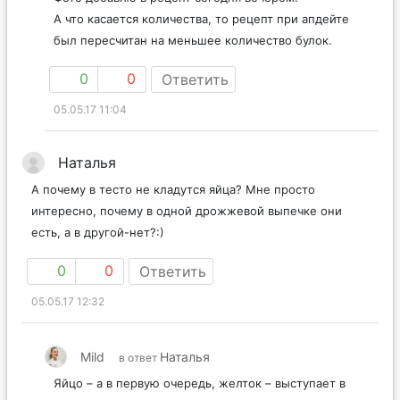
А что касается количества, то рецепт при апдейте
был пересчитан на меньшее количество булок.
0
0
Ответить
05.05.17 11:04
Наталья
А почему в тесто не кладутся яйца? Мне просто
интересно, почему в одной дрожжевой выпечке они
есть, а в другой-нет?:)
0
0
Ответить
05.05.17 12:32
Mild
Наталья
в ответ
Яйцо – а в первую очередь, желток – выступает в