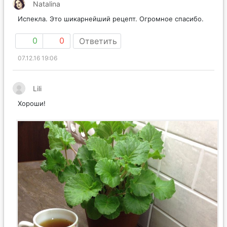
Natalina
Испекла. Это шикарнейший рецепт. Огромное спасибо.
0
0
Ответить
07.12.16 19:06
Lili
Хороши!