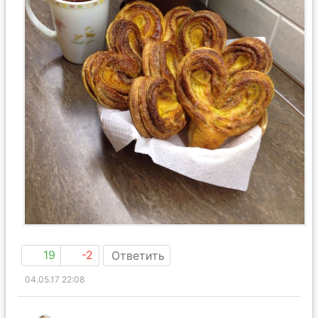
19
-2
Ответить
04.05.17 22:08