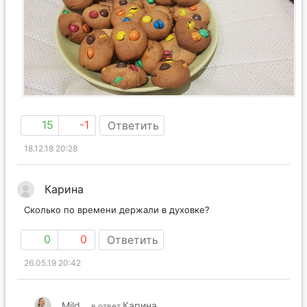
15
-1
Ответить
18.12.18 20:28
Карина
Сколько по времени держали в духовке?
0
0
Ответить
26.05.19 20:42
Mild
Карина
в ответ