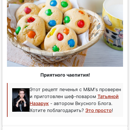
Приятного чаепития!
Этот рецепт печенья с M&M's проверен
и приготовлен шеф-поваром
Татьяной
Назарук
- автором Вкусного Блога.
Хотите поблагодарить?
Это просто
!