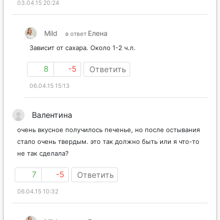
03.04.15 20:24
Mild
Елена
в ответ
Зависит от сахара. Около 1-2 ч.л.
8
-5
Ответить
06.04.15 15:13
Валентина
очень вкусное получилось печенье, но после остывания
стало очень твердым. это так должно быть или я что-то
не так сделала?
7
-5
Ответить
06.04.15 10:32