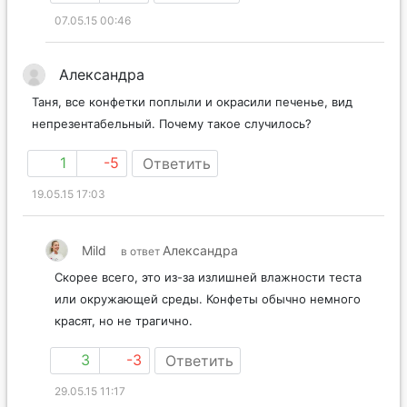
07.05.15 00:46
Александра
Таня, все конфетки поплыли и окрасили печенье, вид
непрезентабельный. Почему такое случилось?
1
-5
Ответить
19.05.15 17:03
Mild
Александра
в ответ
Скорее всего, это из-за излишней влажности теста
или окружающей среды. Конфеты обычно немного
красят, но не трагично.
3
-3
Ответить
29.05.15 11:17