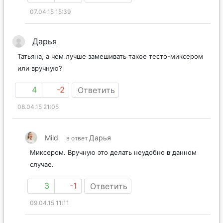
07.04.15 15:39
Дарья
Татьяна, а чем лучше замешивать такое тесто-миксером
или вручную?
4
-2
Ответить
08.04.15 21:05
Mild
Дарья
в ответ
Миксером. Вручную это делать неудобно в данном
случае.
3
-1
Ответить
09.04.15 11:11