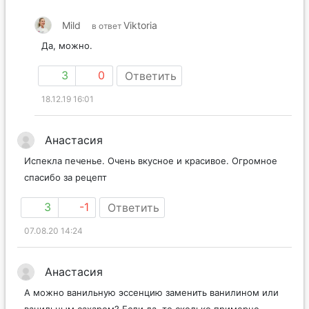
Mild
Viktoria
в ответ
Да, можно.
3
0
Ответить
18.12.19 16:01
Анастасия
Испекла печенье. Очень вкусное и красивое. Огромное
спасибо за рецепт
3
-1
Ответить
07.08.20 14:24
Анастасия
А можно ванильную эссенцию заменить ванилином или
ванильным сахаром? Если да, то сколько примерно