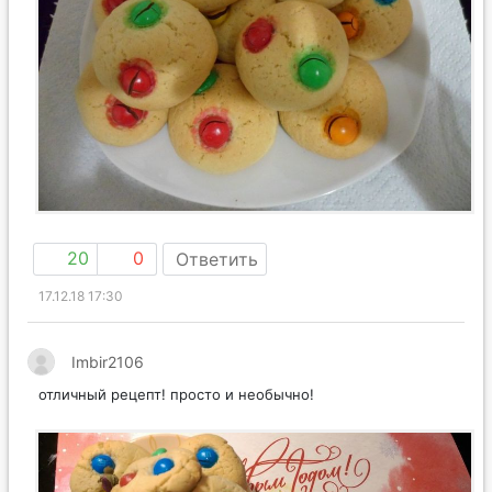
20
0
Ответить
17.12.18 17:30
Imbir2106
отличный рецепт! просто и необычно!