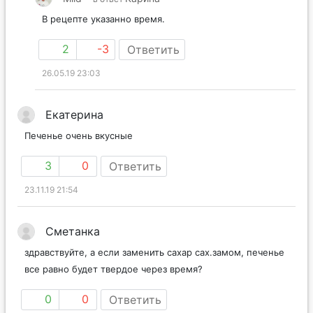
В рецепте указанно время.
2
-3
Ответить
26.05.19 23:03
Екатерина
Печенье очень вкусные
3
0
Ответить
23.11.19 21:54
Сметанка
здравствуйте, а если заменить сахар сах.замом, печенье
все равно будет твердое через время?
0
0
Ответить