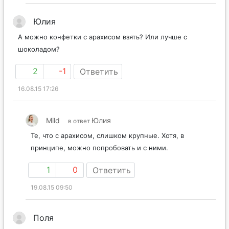
Юлия
А можно конфетки с арахисом взять? Или лучше с
шоколадом?
2
-1
Ответить
16.08.15 17:26
Mild
Юлия
в ответ
Те, что с арахисом, слишком крупные. Хотя, в
принципе, можно попробовать и с ними.
1
0
Ответить
19.08.15 09:50
Поля