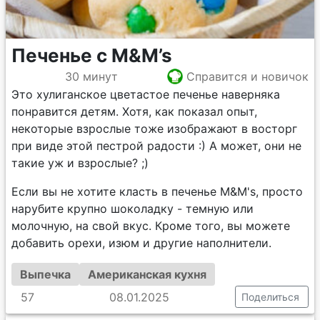
Печенье с M&M’s
30 минут
Справится и новичок
Это хулиганское цветастое печенье наверняка
понравится детям. Хотя, как показал опыт,
некоторые взрослые тоже изображают в восторг
при виде этой пестрой радости :) А может, они не
такие уж и взрослые? ;)
Если вы не хотите класть в печенье M&M's, просто
нарубите крупно шоколадку - темную или
молочную, на свой вкус. Кроме того, вы можете
добавить орехи, изюм и другие наполнители.
Выпечка
Американская кухня
57
08.01.2025
Поделиться