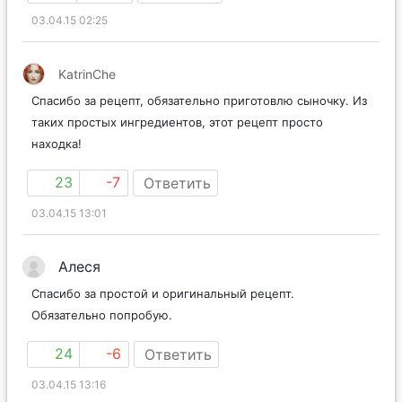
03.04.15 02:25
KatrinChe
Спасибо за рецепт, обязательно приготовлю сыночку. Из
таких простых ингредиентов, этот рецепт просто
находка!
23
-7
Ответить
03.04.15 13:01
Алеся
Спасибо за простой и оригинальный рецепт.
Обязательно попробую.
24
-6
Ответить
03.04.15 13:16