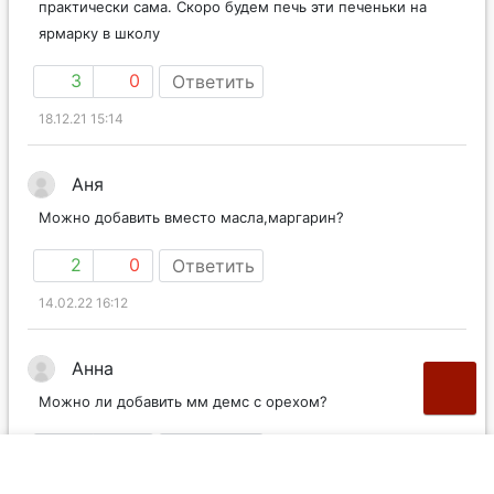
практически сама. Скоро будем печь эти печеньки на
ярмарку в школу
3
0
Ответить
18.12.21 15:14
Аня
Можно добавить вместо масла,маргарин?
2
0
Ответить
14.02.22 16:12
Анна
Можно ли добавить мм демс с орехом?
1
0
Ответить
08.08.23 17:32