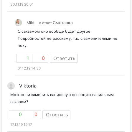
30.11.19 20:01
Mild
Сметанка
в ответ
С сахзамом оно вообще будет другое.
Подробностей не расскажу, т.к. с заменителями не
пеку.
1
0
Ответить
01.12.19 14:33
Viktoria
Можно ли заменить ванильную эссенцию ванильным
сахаром?
0
0
Ответить
17.12.19 19:17