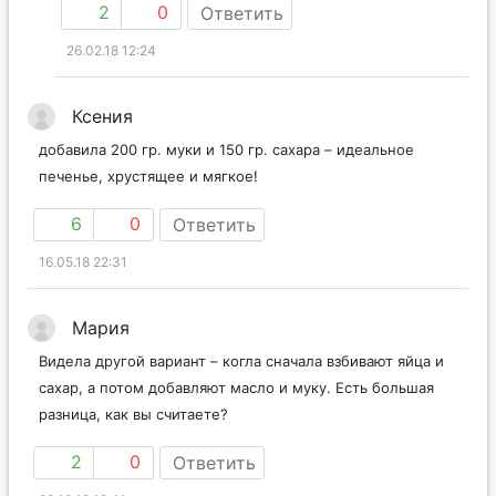
2
0
Ответить
26.02.18 12:24
Ксения
добавила 200 гр. муки и 150 гр. сахара – идеальное
печенье, хрустящее и мягкое!
6
0
Ответить
16.05.18 22:31
Мария
Видела другой вариант – когла сначала взбивают яйца и
сахар, а потом добавляют масло и муку. Есть большая
разница, как вы считаете?
2
0
Ответить