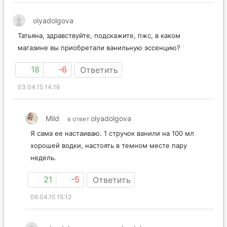
olyadolgova
Татьяна, здравствуйте, подскажите, пжс, в каком
магазине вы приобретали ванильную эссенцию?
18
-6
Ответить
03.04.15 14:16
Mild
olyadolgova
в ответ
Я сама ее настаиваю. 1 стручок ванили на 100 мл
хорошей водки, настоять в темном месте пару
недель.
21
-5
Ответить
06.04.15 15:12