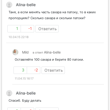
Alina-belle
Таня, а если менять часть сахара на патоку, то в каких
пропорциях? Сколько сахара и скольки патоки?
1
-1
Ответить
10.04.15 22:18
Mild
Alina-belle
в ответ
Оставляйте 100 сахара и берите 80 патоки.
3
-2
Ответить
11.04.15 16:17
Alina-belle
Спасиб. Буду делать