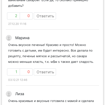
добавить?
2
0
Ответить
27.12.20 11:16
Марина
Очень вкусное печенье! Красиво и просто! Можно
готовить с детьми, им будет интересно. Все делала по
рецепту, печенье мягкое и рассыпчатой, но сахара
можно меньше класть, т.к. м$м s также дает сладость.
1
0
Ответить
03.12.21 12:46
Лиза
Очень красивые и вкусные готовила с мамой и сделала