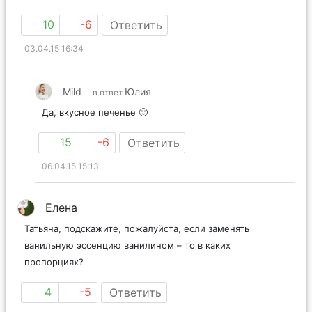
10
-6
Ответить
03.04.15 16:34
Mild
Юлия
в ответ
Да, вкусное печенье 🙂
15
-6
Ответить
06.04.15 15:13
Елена
Татьяна, подскажите, пожалуйста, если заменять
ванильную эссенцию ванилином – то в каких
пропорциях?
4
-5
Ответить