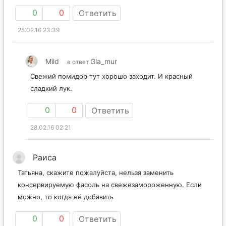
0
0
Ответить
25.02.16 23:39
Mild
Gla_mur
в ответ
Свежий помидор тут хорошо заходит. И красный
сладкий лук.
0
0
Ответить
28.02.16 02:21
Раиса
Татьяна, скажите пожалуйста, нельзя заменить
консервируемую фасоль на свежезамороженную. Если
можно, то когда её добавить
0
0
Ответить