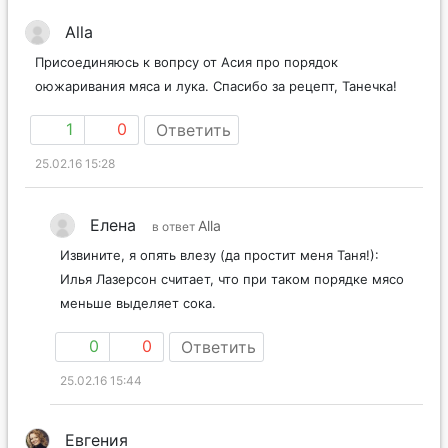
Alla
Присоединяюсь к вопрсу от Асия про порядок
оюжаривания мяса и лука. Спасибо за рецепт, Танечка!
1
0
Ответить
25.02.16 15:28
Елена
Alla
в ответ
Извините, я опять влезу (да простит меня Таня!):
Илья Лазерсон считает, что при таком порядке мясо
меньше выделяет сока.
0
0
Ответить
25.02.16 15:44
Евгения