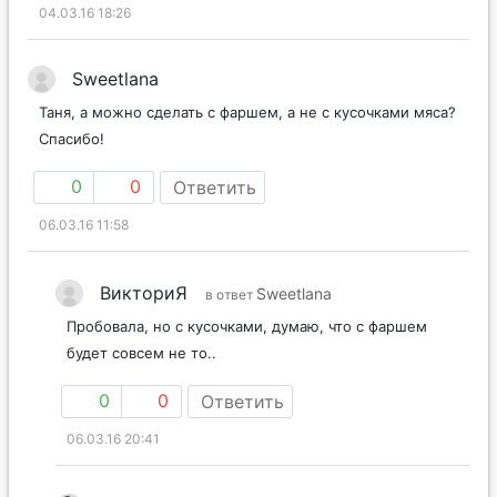
04.03.16 18:26
Sweetlana
Таня, а можно сделать с фаршем, а не с кусочками мяса?
Спасибо!
0
0
Ответить
06.03.16 11:58
ВикториЯ
Sweetlana
в ответ
Пробовала, но с кусочками, думаю, что с фаршем
будет совсем не то..
0
0
Ответить
06.03.16 20:41