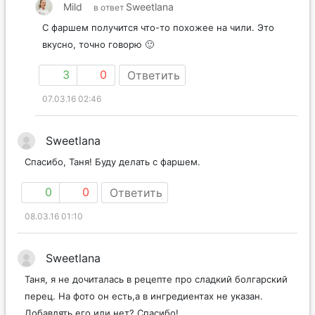
Mild
Sweetlana
в ответ
С фаршем получится что-то похожее на чили. Это
вкусно, точно говорю 🙂
3
0
Ответить
07.03.16 02:46
Sweetlana
Спасибо, Таня! Буду делать с фаршем.
0
0
Ответить
08.03.16 01:10
Sweetlana
Таня, я не дочиталась в рецепте про сладкий болгарский
перец. На фото он есть,а в ингредиентах не указан.
Добавлять его или нет? Спасибо!