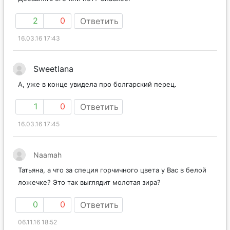
2
0
Ответить
16.03.16 17:43
Sweetlana
А, уже в конце увидела про болгарский перец.
1
0
Ответить
16.03.16 17:45
Naamah
Татьяна, а что за специя горчичного цвета у Вас в белой
ложечке? Это так выглядит молотая зира?
0
0
Ответить
06.11.16 18:52