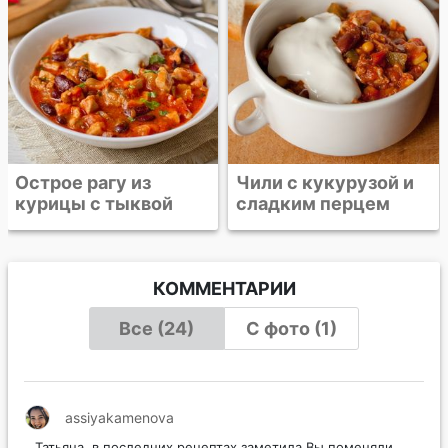
Чили с кукурузой и
сладким перцем
КОММЕНТАРИИ
Все (24)
С фото (1)
assiyakamenova
Татьяна, в последних рецептах заметила Вы поменяли