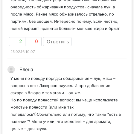
очередность обжаривания продуктов- сначала лук, а
после Мясо. Ранее мясо обжаривалось отдельно, по
партиям, без овощей. Интересно почему. Если честно,
новый вариант нравится больше- меньше жира и брызг
2
0
Ответить
25.02.16 10:07
Елена
У меня по поводу порядка обжаривания – лук, мясо –
вопросов нет: Лазерсон научил. И про добавление
сахара в блюдо с томатами – он же.
Но по поводу пряностей вопрос: вы чаще используете
молотые пряности (или мне так
попадалось?)Сознательно или потому, что такие “есть в
наличии”? Меня учили, что молотые – для аромата,
целые – для вкуса.