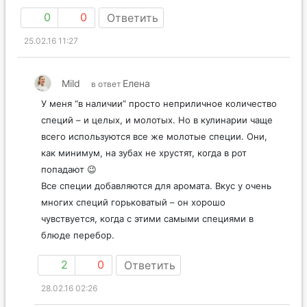
0
0
Ответить
25.02.16 11:27
Mild
Елена
в ответ
У меня “в наличии” просто неприличное количество
специй – и целых, и молотых. Но в кулинарии чаще
всего используются все же молотые специи. Они,
как минимум, на зубах не хрустят, когда в рот
попадают 😉
Все специи добавляются для аромата. Вкус у очень
многих специй горьковатый – он хорошо
чувствуется, когда с этими самыми специями в
блюде перебор.
2
0
Ответить
28.02.16 02:26