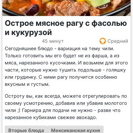
Острое мясное рагу с фасолью
и кукурузой
45 минут
Средний
Сегодняшнее блюдо - вариация на тему чили.
Только готовить мы его будет не из фарша, а из
мяса, нарезанного кусочками. И возьмем для этого
части, которые нужно тушить подольше - голяшку
или грудинку. С ними рагу получится особенно
вкусным и густым.
Остроту вы, как всегда, можете отрегулировать по
своему усмотрению, добавив или убавив молотого
чили ;) Гарнира для подачи не нужно - разве что
нарезанное кубиками свежее авокадо.
Вторые блюда
Мексиканская кухня