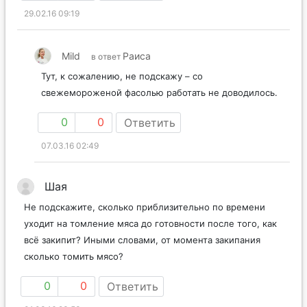
29.02.16 09:19
Mild
Раиса
в ответ
Тут, к сожалению, не подскажу – со
свежемороженой фасолью работать не доводилось.
0
0
Ответить
07.03.16 02:49
Шая
Не подскажите, сколько приблизительно по времени
уходит на томление мяса до готовности после того, как
всё закипит? Иными словами, от момента закипания
сколько томить мясо?
0
0
Ответить