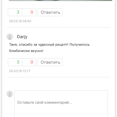
3
0
Ответить
29.03.18 08:40
Darjy
Таня, спасибо за чудесный рецепт! Получилось
бомбически вкусно!
3
0
Ответить
05.02.19 13:17