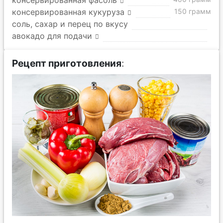
консервированная фасоль
консервированная кукуруза
150 грамм
соль, сахар и перец по вкусу
авокадо для подачи
Рецепт приготовления
: