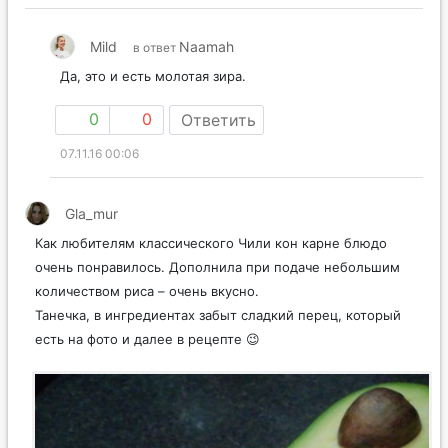
Mild
Naamah
в ответ
Да, это и есть молотая зира.
0
0
Ответить
07.11.16 00:06
Gla_mur
Как любителям классического Чили кон карне блюдо
очень понравилось. Дополнила при подаче небольшим
количеством риса – очень вкусно.
Танечка, в ингредиентах забыт сладкий перец, который
есть на фото и далее в рецепте 😉