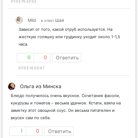
01.03.16 23:53
Mild
Шая
в ответ
Зависит от того, какой отруб используется. На
жесткую голяшку или грудинку уходит около 1-1,5
часа.
0
0
Ответить
07.03.16 02:47
Ольга из Минска
Блюдо получилось очень вкусное. Сочетание фасоли,
кукурузы и томатов – весьма удачное. Кстати, взяла на
заметку этот овощной соус. Он весьма питателен и
вкусен сам по себе.
1
0
Ответить