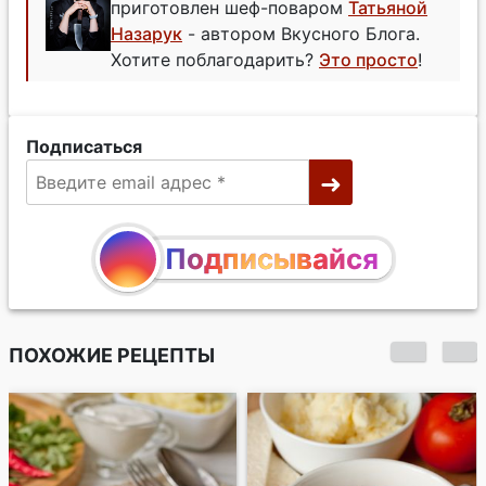
приготовлен шеф-поваром
Татьяной
Назарук
- автором Вкусного Блога.
Хотите поблагодарить?
Это просто
!
Подписаться
Подписывайся
ПОХОЖИЕ РЕЦЕПТЫ
Куриные оладьи с
кукурузой и
фасолью