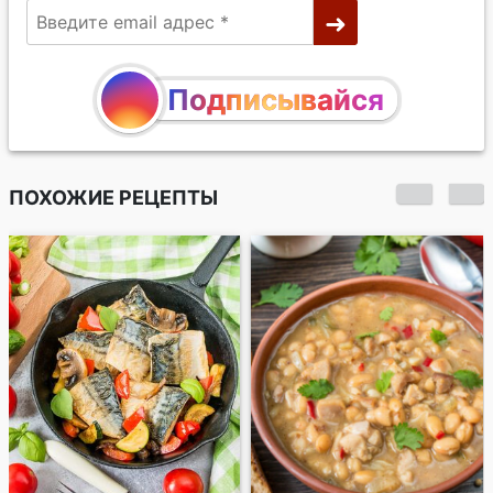
Подписывайся
ПОХОЖИЕ РЕЦЕПТЫ
Чили с кукурузой и
сладким перцем