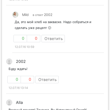
Mild
2002
в ответ
Да, это мой хлеб на закваске. Надо собраться и
сделать уже рецепт 🙂
0
0
Ответить
12.07.16 10:59
2002
Буду ждать!
0
0
Ответить
12.07.16 13:14
Alla
Вкусный рецепт! Танечка, Вы Кулинарный Гений!