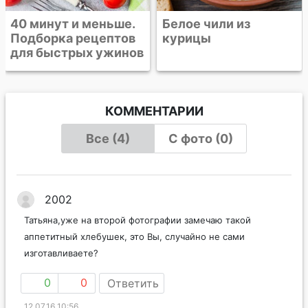
Белое чили из
курицы
в
КОММЕНТАРИИ
Все (4)
С фото (0)
2002
Татьяна,уже на второй фотографии замечаю такой
аппетитный хлебушек, это Вы, случайно не сами
изготавливаете?
0
0
Ответить
12.07.16 10:56