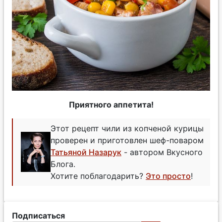
Приятного аппетита!
Этот рецепт чили из копченой курицы
проверен и приготовлен шеф-поваром
Татьяной Назарук
- автором Вкусного
Блога.
Хотите поблагодарить?
Это просто
!
Подписаться