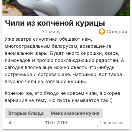
Чили из копченой курицы
30 минут
Средний
Уже завтра синоптики обещают нам,
многострадальным белорусам, возвращение
аномальной жары. Будет много окрошки, кваса,
лимонадов и прочих прохлаждающих радостей. А
сегодня вполне еще можно съесть что-нибудь
остренькое и согревающее. Например, вот такое
вкусное чили из копченой курицы.
Конечно же, это блюдо не совсем чили, а скорее
вариация на тему. Но пусть называется так :)
Вторые блюда
Мексиканская кухня
4
11.07.2016
Поделиться