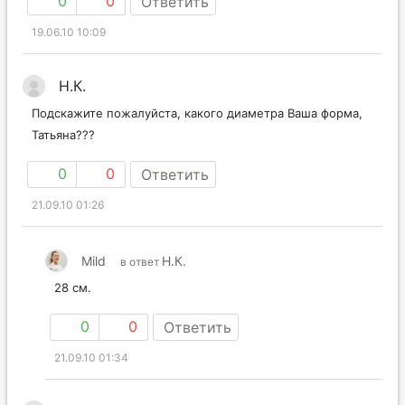
0
0
Ответить
19.06.10 10:09
Н.К.
Подскажите пожалуйста, какого диаметра Ваша форма,
Татьяна???
0
0
Ответить
21.09.10 01:26
Mild
Н.К.
в ответ
28 см.
0
0
Ответить
21.09.10 01:34