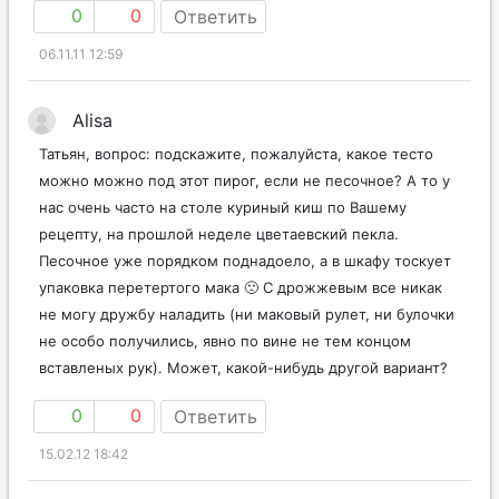
0
0
Ответить
06.11.11 12:59
Alisa
Татьян, вопрос: подскажите, пожалуйста, какое тесто
можно можно под этот пирог, если не песочное? А то у
нас очень часто на столе куриный киш по Вашему
рецепту, на прошлой неделе цветаевский пекла.
Песочное уже порядком поднадоело, а в шкафу тоскует
упаковка перетертого мака 🙁 С дрожжевым все никак
не могу дружбу наладить (ни маковый рулет, ни булочки
не особо получились, явно по вине не тем концом
вставленых рук). Может, какой-нибудь другой вариант?
0
0
Ответить
15.02.12 18:42