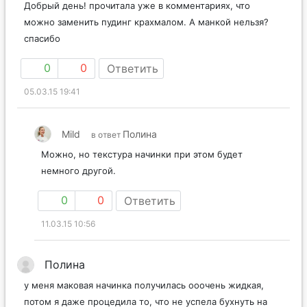
Добрый день! прочитала уже в комментариях, что
можно заменить пудинг крахмалом. А манкой нельзя?
спасибо
0
0
Ответить
05.03.15 19:41
Mild
Полина
в ответ
Можно, но текстура начинки при этом будет
немного другой.
0
0
Ответить
11.03.15 10:56
Полина
у меня маковая начинка получилась ооочень жидкая,
потом я даже процедила то, что не успела бухнуть на