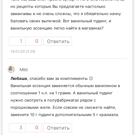
но рецепты которые Вы предлагаете настолько
заманчивы и не очень сложны, что я обязательно начну
баловать своих выпечкой. Вот ванильный пудинг, и
ванильную эссенцию легко найти в магазинах?
1
0
Ответить
19.01.09 21:08
Mild
Любаша
, спасибо вам за комплименты 🙂
Ванильная эссенция заменяется обычным ванилином в
соотношении 1 ч.л. на 1 грамм. А ванильный пудинг
нужно смотреть в полуфабрикатах рядом с
порошковыми желе. Если совсем не сможете найти,
замените 10 г пудинга дополнительными 5 г крахмала.
3
0
Ответить