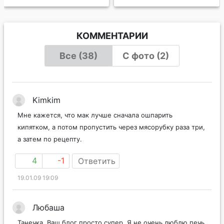
КОММЕНТАРИИ
Все (38)
С фото (2)
Kimkim
Мне кажется, что мак лучше сначала ошпарить
кипятком, а потом пропустить через мясорубку раза три,
а затем по рецепту.
4
-1
Ответить
19.01.09 19:09
Любаша
Танечка, Ваш блог просто супер. Я не очень люблю печь,