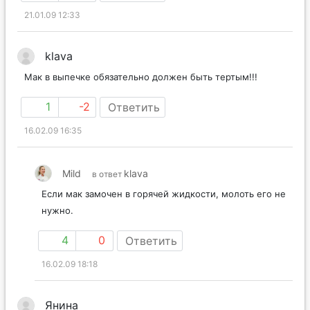
21.01.09 12:33
klava
Мак в выпечке обязательно должен быть тертым!!!
1
-2
Ответить
16.02.09 16:35
Mild
klava
в ответ
Если мак замочен в горячей жидкости, молоть его не
нужно.
4
0
Ответить
16.02.09 18:18
Янина