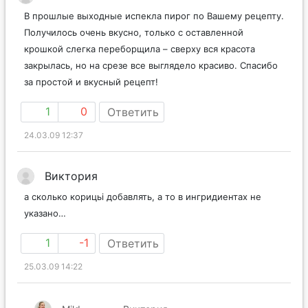
В прошлые выходные испекла пирог по Вашему рецепту.
Получилось очень вкусно, только с оставленной
крошкой слегка переборщила – сверху вся красота
закрылась, но на срезе все выглядело красиво. Спасибо
за простой и вкусный рецепт!
1
0
Ответить
24.03.09 12:37
Виктория
а сколько корицьі добавлять, а то в ингридиентах не
указано…
1
-1
Ответить
25.03.09 14:22