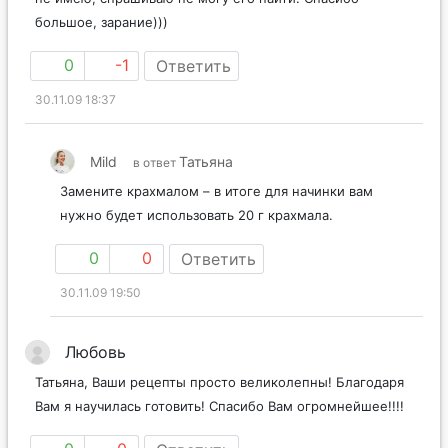
большое, зарание)))
0
-1
Ответить
30.11.09 18:37
Mild
Татьяна
в ответ
Замените крахмалом – в итоге для начинки вам
нужно будет использовать 20 г крахмала.
0
0
Ответить
30.11.09 19:50
Любовь
Татьяна, Ваши рецепты просто великолепны! Благодаря
Вам я научилась готовить! Спасибо Вам огромнейшее!!!!