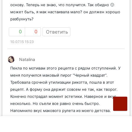
основу. Теперь не знаю, что получится. Так обидно 🙁
может быть, я мак настаивала мало? он должен хорошо
разбухнуть?
0
0
Ответить
10.07.15 15:23
Natalina
Пекла по мотивам этого рецепта с рядом отступлений. У
меня получился маковый пирог “Черный квадрат”.
Требовала срочной утилизации рикотта, пошла в этот
рецепт. А форму она держит совсем не так, как творог.
Конечно пострадал момент эстетики. Наверное и вкус
несколько. Но съели все равно очень быстро.
Напомнило вкус макового рулета из моего детства.
Спасибо.