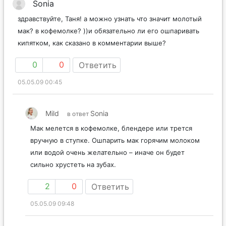
Sonia
здравствуйте, Таня! а можно узнать что значит молотый
мак? в кофемолке? ))и обязательно ли его ошпаривать
кипятком, как сказано в комментарии выше?
0
0
Ответить
05.05.09 00:45
Mild
Sonia
в ответ
Мак мелется в кофемолке, блендере или трется
вручную в ступке. Ошпарить мак горячим молоком
или водой очень желательно – иначе он будет
сильно хрустеть на зубах.
2
0
Ответить
05.05.09 09:48