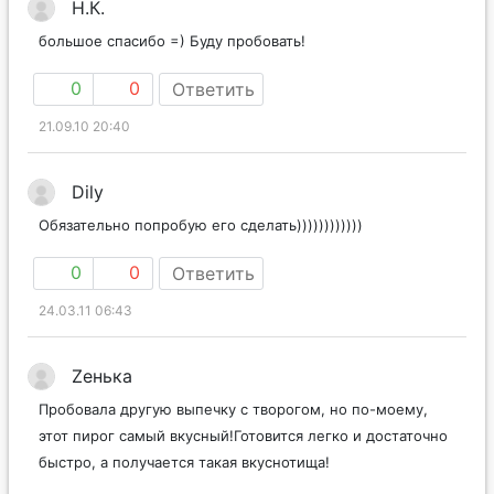
Н.К.
большое спасибо =) Буду пробовать!
0
0
Ответить
21.09.10 20:40
Dily
Обязательно попробую его сделать))))))))))))
0
0
Ответить
24.03.11 06:43
Zенька
Пробовала другую выпечку с творогом, но по-моему,
этот пирог самый вкусный!Готовится легко и достаточно
быстро, а получается такая вкуснотища!