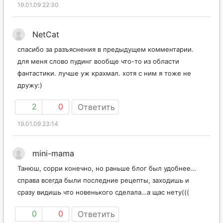
19.01.09 22:30
NetCat
спасибо за разъяснения в предыдущем комментарии.
для меня слово пудинг вообще что-то из области
фантастики. лучше уж крахмал. хотя с ним я тоже не
дружу:)
2
0
Ответить
19.01.09 23:14
mini-mama
Танюш, сорри конечно, но раньше блог был удобнее…
справа всегда были последние рецепты, заходишь и
сразу видишь что новенького сделала…а щас нету(((
0
0
Ответить