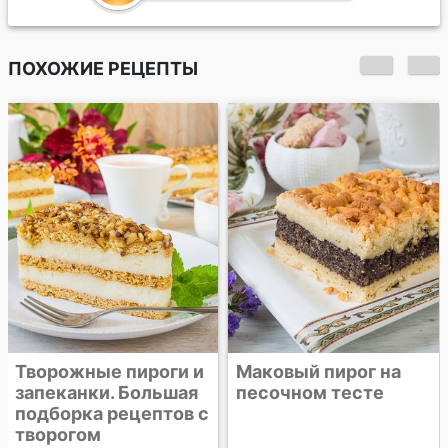
ПОХОЖИЕ РЕЦЕПТЫ
Творожно-маковый
пирог
Маковый пирог на
песочном тесте