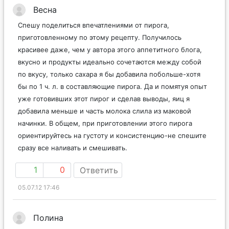
Весна
Спешу поделиться впечатлениями от пирога,
приготовленному по этому рецепту. Получилось
красивее даже, чем у автора этого аппетитного блога,
вкусно и продукты идеально сочетаются между собой
по вкусу, только сахара я бы добавила побольше-хотя
бы по 1 ч. л. в составляющие пирога. Да и помятуя опыт
уже готовивших этот пирог и сделав выводы, яиц я
добавила меньше и часть молока слила из маковой
начинки. В общем, при приготовлении этого пирога
ориентируйтесь на густоту и консистенцию-не спешите
сразу все наливать и смешивать.
1
0
Ответить
05.07.12 17:46
Полина