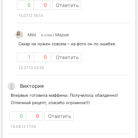
0
0
Ответить
15.07.13 18:14
Mild
Мария
в ответ
Сахар не нужен совсем – на фото он по ошибке.
1
0
Ответить
22.07.13 02:26
Виктория
Впервые готовила маффины. Получилось обалденно!
Отличный рецепт, спасибо огромное!))
0
0
Ответить
14.08.13 17:00