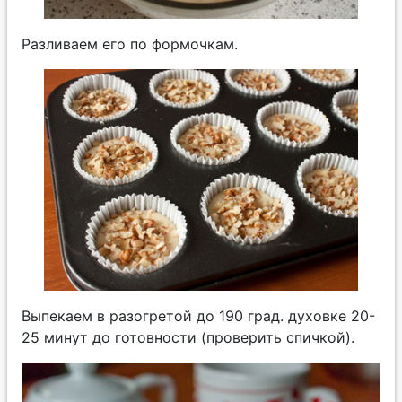
Разливаем его по формочкам.
Выпекаем в разогретой до 190 град. духовке 20-
25 минут до готовности (проверить спичкой).