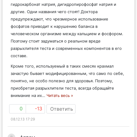
гидрокарбонат натрия, дигидропирофосфат натрия и
другие. Одни названия чего стоят! Доктора
предупреждают, что чрезмерное использование
фосфатов приводит к нарушению баланса в
человеческом организме между кальцием и фосфором.
Поэтому стоит задуматься о реальном вреде
разрыхлителя теста и современных компонентов в его
составе.
Кроме того, используемый в таких смесях крахмал
зачастую бывает модифицированным, что само по себе,
понятно, не особо полезно для здоровья. Поэтому,
приобретая разрыхлители теста, всегда обращайте
внимание на их
…
Читать весь »
0
-13
Ответить
08.12.13 17:29