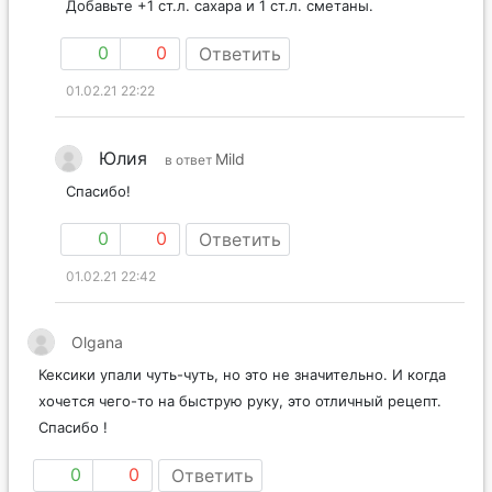
Добавьте +1 ст.л. сахара и 1 ст.л. сметаны.
0
0
Ответить
01.02.21 22:22
Юлия
Mild
в ответ
Спасибо!
0
0
Ответить
01.02.21 22:42
Olgana
Кексики упали чуть-чуть, но это не значительно. И когда
хочется чего-то на быструю руку, это отличный рецепт.
Спасибо !
0
0
Ответить