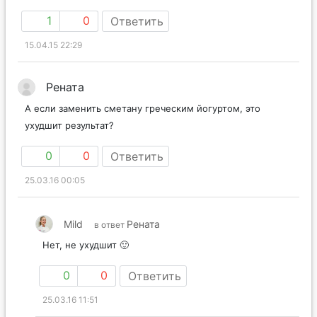
1
0
Ответить
15.04.15 22:29
Рената
А если заменить сметану греческим йогуртом, это
ухудшит результат?
0
0
Ответить
25.03.16 00:05
Mild
Рената
в ответ
Нет, не ухудшит 🙂
0
0
Ответить
25.03.16 11:51