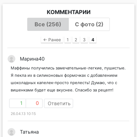
КОММЕНТАРИИ
Все (256)
С фото (2)
← Ранее
1
2
3
4
Марина40
Маффины получились замечательные-легкие, пушистые.
Я пекла их в силиконовых формочках с добавлением
шоколадных капелек-просто прелесть! Думаю, что с
вишенками будет еще вкуснее. Спасибо за рецепт!
1
0
Ответить
26.04.13 10:15
Татьяна