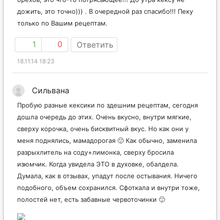
дожить, это точно))) . В очередной раз спасибо!!! Пеку
только по Вашим рецептам.
1
0
Ответить
18.11.14 18:23
Сильвана
Пробую разные кексики по здешним рецептам, сегодня
дошла очередь до этих. Очень вкусно, внутри мягкие,
сверху корочка, очень бисквитный вкус. Но как они у
меня поднялись, мамадорогая 🙂 Как обычно, заменила
разрыхлитель на соду+лимонка, сверху бросила
изюмчик. Когда увидела ЭТО в духовке, обалдела.
Думала, как в отзывах, упадут после остывания. Ничего
подобного, объем сохранился. Сфоткала и внутри тоже,
полостей нет, есть забавные червоточинки 🙂