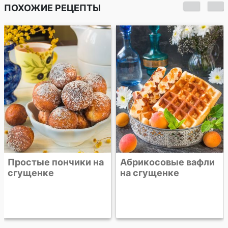
ПОХОЖИЕ РЕЦЕПТЫ
Простые пончики на
Абрикосовые вафли
сгущенке
на сгущенке