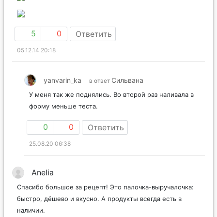
5
0
Ответить
05.12.14 20:18
yanvarin_ka
Сильвана
в ответ
У меня так же поднялись. Во второй раз наливала в
форму меньше теста.
0
0
Ответить
25.08.20 06:38
Anelia
Спасибо большое за рецепт! Это палочка-выручалочка:
быстро, дёшево и вкусно. А продукты всегда есть в
наличии.