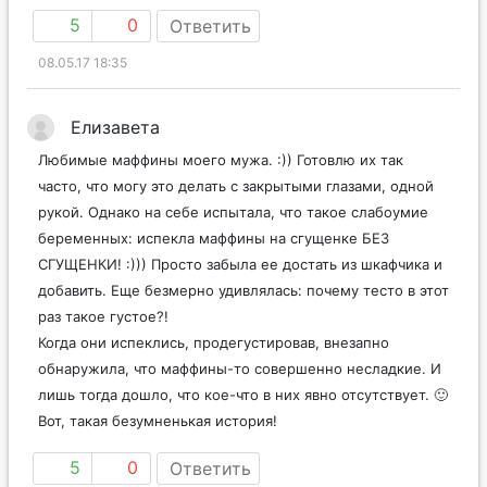
5
0
Ответить
08.05.17 18:35
Елизавета
Любимые маффины моего мужа. :)) Готовлю их так
часто, что могу это делать с закрытыми глазами, одной
рукой. Однако на себе испытала, что такое слабоумие
беременных: испекла маффины на сгущенке БЕЗ
СГУЩЕНКИ! :))) Просто забыла ее достать из шкафчика и
добавить. Еще безмерно удивлялась: почему тесто в этот
раз такое густое?!
Когда они испеклись, продегустировав, внезапно
обнаружила, что маффины-то совершенно несладкие. И
лишь тогда дошло, что кое-что в них явно отсутствует. 🙂
Вот, такая безумненькая история!
5
0
Ответить