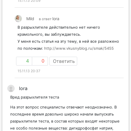
15.11.13 20:09
Mild
lora
в ответ
В разрыхлителе действительно нет ничего
крамольного, вы заблуждаетесь.
У меня есть статья на эту тему, в ней все разложено
по полочкам:
http://www.vkusnyblog.ru/smak/5455
4
0
Ответить
15.11.13 20:37
lora
Вред разрыхлителя теста
На этот вопрос специалисты отвечают неоднозначно. В
последнее время довольно широко начали выпускать
разрыхлители теста, в состав которых входят некоторые
не особо полезные вещества: дигидрофосфат натрия,