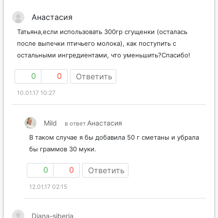
Анастасия
Татьяна,если использовать 300гр сгущенки (осталась
после выпечки птичьего молока), как поступить с
остальными ингредиентами, что уменьшить?Спасибо!
0
0
Ответить
10.01.17 10:27
Mild
Анастасия
в ответ
В таком случае я бы добавила 50 г сметаны и убрала
бы граммов 30 муки.
0
0
Ответить
12.01.17 02:15
Diana-siberia