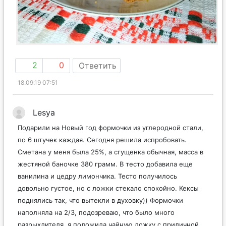
2
0
Ответить
18.09.19 07:51
Lesya
Подарили на Новый год формочки из углеродной стали,
по 6 штучек каждая. Сегодня решила испробовать.
Сметана у меня была 25%, а сгущенка обычная, масса в
жестяной баночке 380 грамм. В тесто добавила еще
ванилина и цедру лимончика. Тесто получилось
довольно густое, но с ложки стекало спокойно. Кексы
поднялись так, что вытекли в духовку)) Формочки
наполняла на 2/3, подозреваю, что было много
разрыхлителя, я положила чайную ложку с приличной