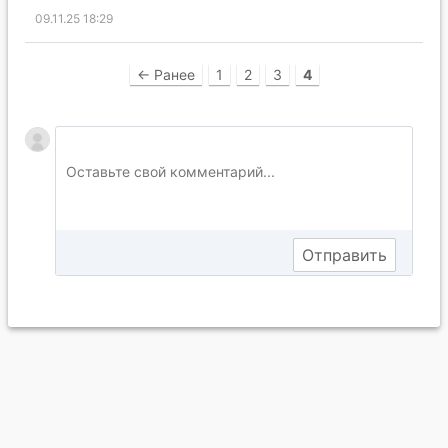
09.11.25 18:29
← Ранее
1
2
3
4