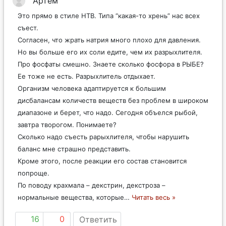
Артем
Это прямо в стиле НТВ. Типа “какая-то хрень” нас всех
съест.
Согласен, что жрать натрия много плохо для давления.
Но вы больше его их соли едите, чем их разрыхлителя.
Про фосфаты смешно. Знаете сколько фосфора в РЫБЕ?
Ее тоже не есть. Разрыхлитель отдыхает.
Организм человека адаптируется к большим
дисбалансам количеств веществ без проблем в широком
диапазоне и берет, что надо. Сегодня объелся рыбой,
завтра творогом. Понимаете?
Сколько надо съесть рарыхлителя, чтобы нарушить
баланс мне страшно представить.
Кроме этого, после реакции его состав становится
попроще.
По поводу крахмала – декстрин, декстроза –
нормальные вещества, которые
…
Читать весь »
16
0
Ответить