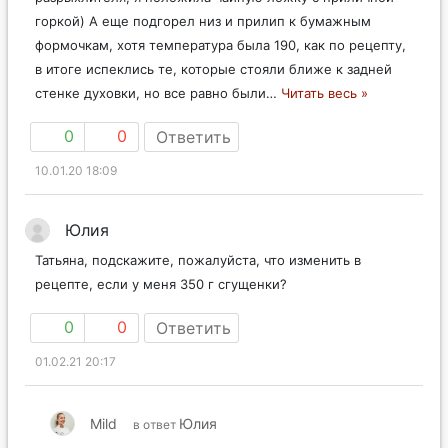
горкой) А еще подгорел низ и прилип к бумажным
формочкам, хотя температура была 190, как по рецепту,
в итоге испеклись те, которые стояли ближе к задней
стенке духовки, но все равно были
…
Читать весь »
0
0
Ответить
10.01.20 18:09
Юлия
Татьяна, подскажите, пожалуйста, что изменить в
рецепте, если у меня 350 г сгущенки?
0
0
Ответить
01.02.21 20:17
Mild
Юлия
в ответ