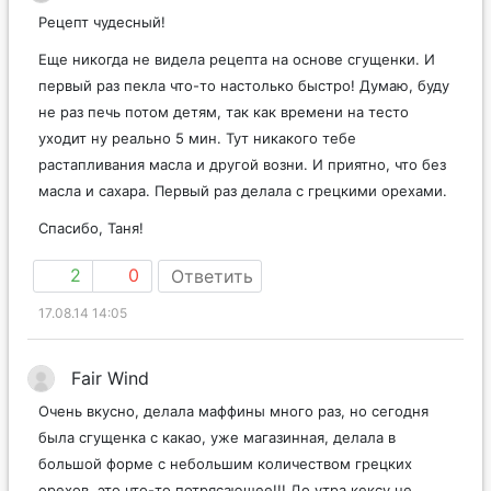
Рецепт чудесный!
Еще никогда не видела рецепта на основе сгущенки. И
первый раз пекла что-то настолько быстро! Думаю, буду
не раз печь потом детям, так как времени на тесто
уходит ну реально 5 мин. Тут никакого тебе
растапливания масла и другой возни. И приятно, что без
масла и сахара. Первый раз делала с грецкими орехами.
Спасибо, Таня!
2
0
Ответить
17.08.14 14:05
Fair Wind
Очень вкусно, делала маффины много раз, но сегодня
была сгущенка с какао, уже магазинная, делала в
большой форме с небольшим количеством грецких
орехов, это что-то потрясающее!!! До утра кексу не