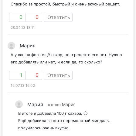
Спасибо за простой, быстрый и очень вкусный рецепт.
0
0
Ответить
28.04.13 18:11
Мария
А у вас на фото ещё сахар, но в рецепте его нет. Нужно
его добавлять или нет, и если да, то сколько?
1
0
Ответить
15.07.13 16:02
Мария
Мария
в ответ
В итоге я добавила 100 г сахара. 🙂
Ещё добавила в тесто перемолотый миндаль,
получилось очень вкусно.