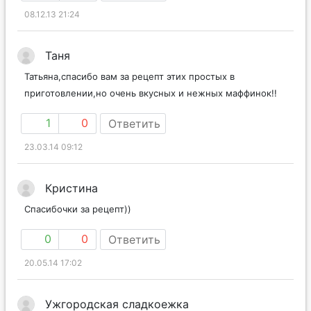
08.12.13 21:24
Таня
Татьяна,спасибо вам за рецепт этих простых в
приготовлении,но очень вкусных и нежных маффинок!!
1
0
Ответить
23.03.14 09:12
Кристина
Спасибочки за рецепт))
0
0
Ответить
20.05.14 17:02
Ужгородская сладкоежка