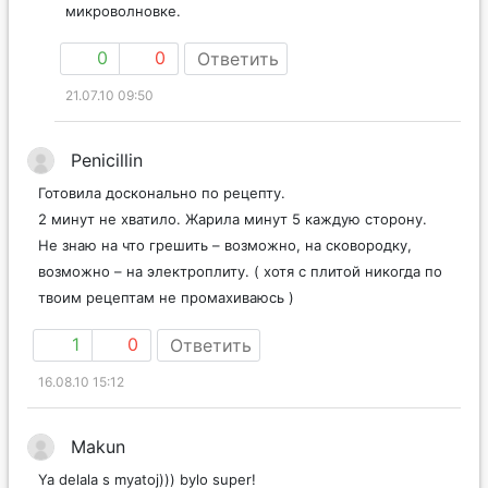
микроволновке.
0
0
Ответить
21.07.10 09:50
Penicillin
Готовила досконально по рецепту.
2 минут не хватило. Жарила минут 5 каждую сторону.
Не знаю на что грешить – возможно, на сковородку,
возможно – на электроплиту. ( хотя с плитой никогда по
твоим рецептам не промахиваюсь )
1
0
Ответить
16.08.10 15:12
Makun
Ya delala s myatoj))) bylo super!