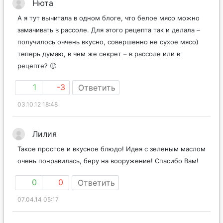
Нюта
А я тут вычитала в одном блоге, что белое мясо можно
замачивать в рассоле. Для этого рецепта так и делала –
получилось оччень вкусно, совершенно не сухое мясо)
теперь думаю, в чем же секрет – в рассоле или в
рецепте? 🙂
1
-3
Ответить
03.10.12 18:48
Лилия
Такое простое и вкусное блюдо! Идея с зеленым маслом
очень понравилась, беру на вооружение! Спасибо Вам!
0
0
Ответить
07.04.14 05:17