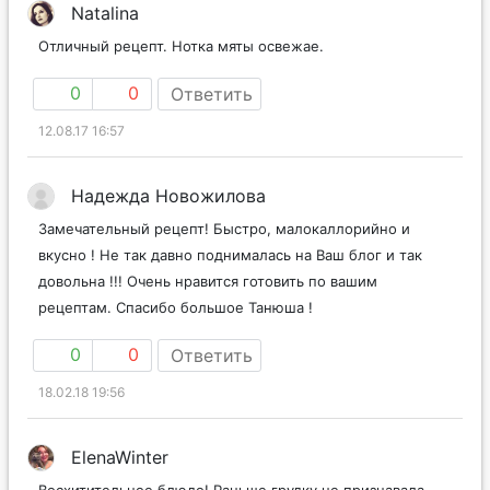
Natalina
Отличный рецепт. Нотка мяты освежае.
0
0
Ответить
12.08.17 16:57
Надежда Новожилова
Замечательный рецепт! Быстро, малокаллорийно и
вкусно ! Не так давно поднималась на Ваш блог и так
довольна !!! Очень нравится готовить по вашим
рецептам. Спасибо большое Танюша !
0
0
Ответить
18.02.18 19:56
ElenaWinter