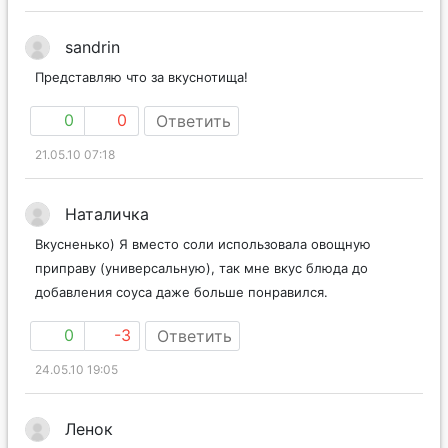
sandrin
Представляю что за вкуснотища!
0
0
Ответить
21.05.10 07:18
Наталичка
Вкусненько) Я вместо соли использовала овощную
приправу (универсальную), так мне вкус блюда до
добавления соуса даже больше понравился.
0
-3
Ответить
24.05.10 19:05
Ленок