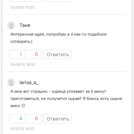
01.06.10 10:57
Таня
Интересная идея, попробую и я как-то подобное
сотворить:)
1
0
Ответить
09.06.10 16:32
larisa_a_
А мне вот страшно – курица успевает за 5 минут
приготовиться, не получится сырая? Я боюсь есть сырое
мясо 🙁
4
0
Ответить
07.07.10 10:27