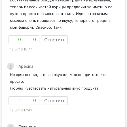
Восхитительное блюдо! Раньше грудку не признавала,
теперь из всех частей курицы предпочитаю именно ее,
нужно просто правильно готовить. Идея с травяным
маслом очень пришлась по вкусу, теперь этот рецепт
мой фаворит. Спасибо, Таня!
0
0
Ответить
12.07.18 10:44
Apexina
Не зря говорят, что все вкусное можно приготовить
просто.
Люблю чувствовать натуральный вкус продукта
1
0
Ответить
12.07.18 17:41