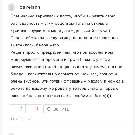
pavelann
Специально вернулась к посту, чтобы выразить свою
благодарность – этим рецептом Татьяна открыла
куриные грудки для меня , а я – для своей семьи)))
Просто обожаем все курятину, но недооценивали, как
выяснилось, белое мясо.
Рецепт просто прекрасен тем, что при абсолютном
минимуме затрат времени и труда (даже с учетом
размораживания филе), подаешь к столу замечательное
блюдо – восхитительно ароматное, нежное, сочное и
очень вкусное. Эти грудки с травяным маслом и ножки в
беконе по вашему же рецепту теперь в числе первых
нашего большого списка самых любимых блюд))))
2
0
Ответить
11.01.12 11:21