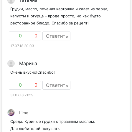
Татьяна
Грудки, масло, печеная картошка и салат из перца,
капусты и огурца – вроде просто, но как будто
ресторанное блюдо. Спасибо за рецепт!
0
0
Ответить
17.07.18 20:03
Марина
Очень вкусно!Спасибо!
0
0
Ответить
31.07.18 21:59
Lime
Среда. Куриные грудки с травяным маслом.
Для любителей покушать