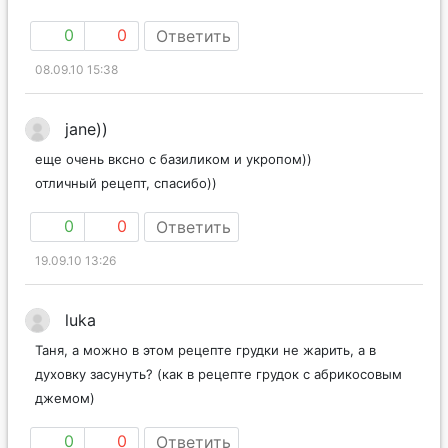
0
0
Ответить
08.09.10 15:38
jane))
еще очень вксно с базиликом и укропом))
отличный рецепт, спасибо))
0
0
Ответить
19.09.10 13:26
luka
Таня, а можно в этом рецепте грудки не жарить, а в
духовку засунуть? (как в рецепте грудок с абрикосовым
джемом)
0
0
Ответить