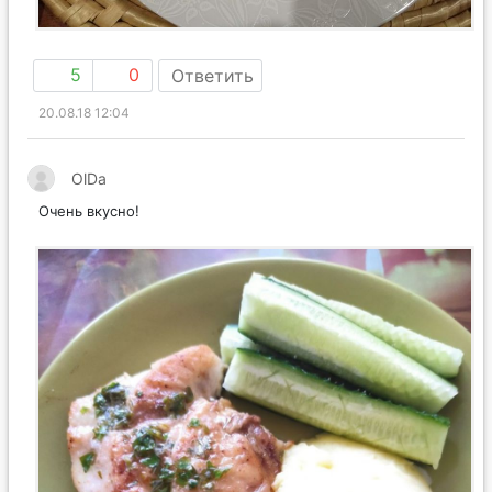
5
0
Ответить
20.08.18 12:04
OlDa
Очень вкусно!