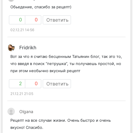
Обьедение, спасибо за рецепт)
0
0
Ответить
02.12.21 14:56
Fridrikh
Вот за что я считаю бесценным Татьянин блог, так это то,
что введя в поиск “петрушка”, ты получаешь простой, но
при этом необычно вкусный рецепт
2
0
Ответить
21.12.21 21:05
Olgana
Рецепт на все случаи жизни. Очень быстро и очень
вкусно! Спасибо.