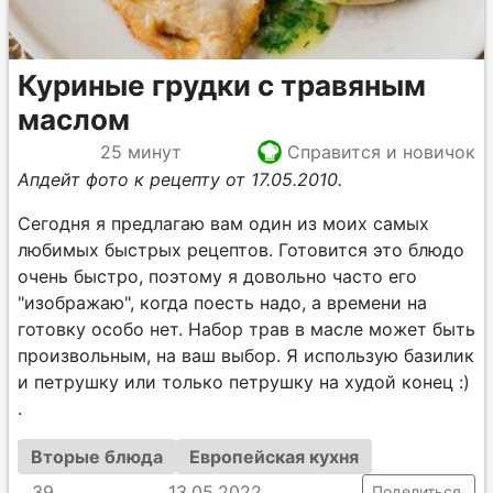
Куриные грудки с травяным
маслом
25 минут
Справится и новичок
Апдейт фото к рецепту от 17.05.2010.
Сегодня я предлагаю вам один из моих самых
любимых быстрых рецептов. Готовится это блюдо
очень быстро, поэтому я довольно часто его
"изображаю", когда поесть надо, а времени на
готовку особо нет. Набор трав в масле может быть
произвольным, на ваш выбор. Я использую базилик
и петрушку или только петрушку на худой конец :)
.
Вторые блюда
Европейская кухня
39
13.05.2022
Поделиться