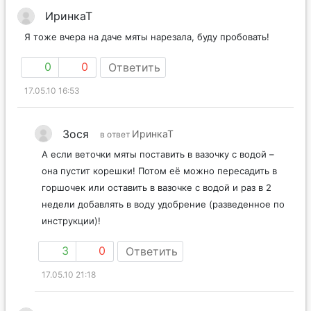
ИринкаТ
Я тоже вчера на даче мяты нарезала, буду пробовать!
0
0
Ответить
17.05.10 16:53
Зося
ИринкаТ
в ответ
А если веточки мяты поставить в вазочку с водой –
она пустит корешки! Потом её можно пересадить в
горшочек или оставить в вазочке с водой и раз в 2
недели добавлять в воду удобрение (разведенное по
инструкции)!
3
0
Ответить
17.05.10 21:18