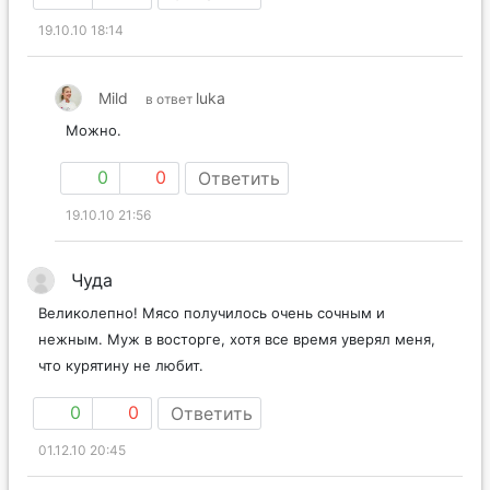
19.10.10 18:14
Mild
luka
в ответ
Можно.
0
0
Ответить
19.10.10 21:56
Чуда
Великолепно! Мясо получилось очень сочным и
нежным. Муж в восторге, хотя все время уверял меня,
что курятину не любит.
0
0
Ответить
01.12.10 20:45