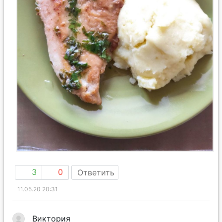
3
0
Ответить
11.05.20 20:31
Виктория