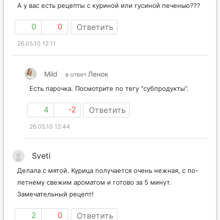
А у вас есть рецепты с куриной или гусиной печенью???
0
0
Ответить
26.05.10 12:11
Mild
Ленок
в ответ
Есть парочка. Посмотрите по тегу “субпродукты”.
4
-2
Ответить
26.05.10 12:44
Sveti
Делала с мятой. Курица получается очень нежная, с по-
летнему свежим ароматом и готово за 5 минут.
Замечательный рецепт!
2
0
Ответить