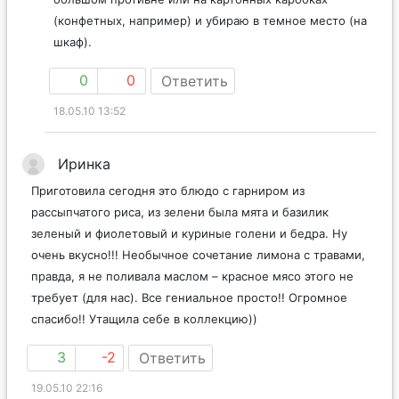
(конфетных, например) и убираю в темное место (на
шкаф).
0
0
Ответить
18.05.10 13:52
Иринка
Приготовила сегодня это блюдо с гарниром из
рассыпчатого риса, из зелени была мята и базилик
зеленый и фиолетовый и куриные голени и бедра. Ну
очень вкусно!!! Необычное сочетание лимона с травами,
правда, я не поливала маслом – красное мясо этого не
требует (для нас). Все гениальное просто!! Огромное
спасибо!! Утащила себе в коллекцию))
3
-2
Ответить
19.05.10 22:16