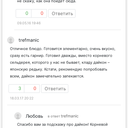
не скажу, как она пойдёт сюда.
0
0
Ответить
09.05.16 19:46
trefmanic
Отличное блюдо. Готовится элементарно, очень вкусно,
сразу есть гарнир. Готовил дважды, вместо корневого
сельдерея, которого у нас не бывает, кладу дайкон –
японскую редьку. Кстати, рекомендую попробовать
всем, дайкон замечательно запекается.
3
0
Ответить
18.03.17 20:22
Любовь
trefmanic
в ответ
Спасибо вам за подсказку про дайкон! Корневой