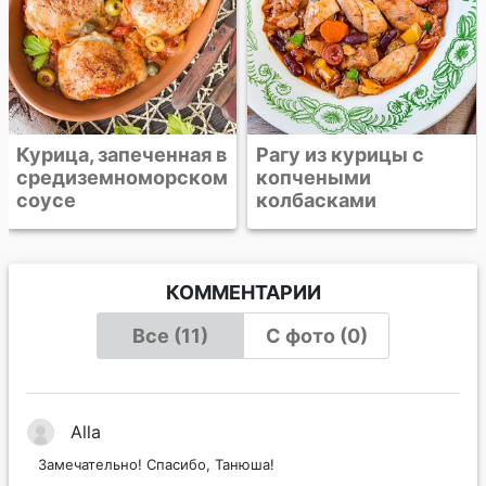
Рагу из курицы с
копчеными
колбасками
КОММЕНТАРИИ
Все (11)
С фото (0)
Alla
Замечательно! Спасибо, Танюша!