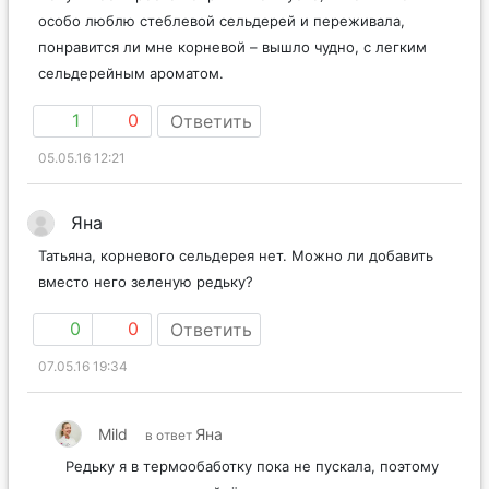
особо люблю стеблевой сельдерей и переживала,
понравится ли мне корневой – вышло чудно, с легким
сельдерейным ароматом.
1
0
Ответить
05.05.16 12:21
Яна
Татьяна, корневого сельдерея нет. Можно ли добавить
вместо него зеленую редьку?
0
0
Ответить
07.05.16 19:34
Mild
Яна
в ответ
Редьку я в термообаботку пока не пускала, поэтому