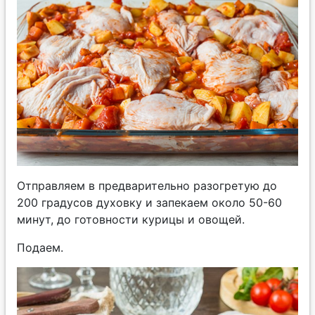
Отправляем в предварительно разогретую до
200 градусов духовку и запекаем около 50-60
минут, до готовности курицы и овощей.
Подаем.