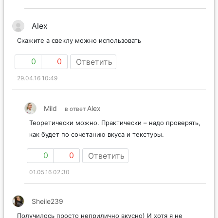
Alex
Скажите а свеклу можно использовать
0
0
Ответить
29.04.16 10:49
Mild
Alex
в ответ
Теоретически можно. Практически – надо проверять,
как будет по сочетанию вкуса и текстуры.
0
0
Ответить
01.05.16 02:30
Sheile239
Получилось просто неприлично вкусно) И хотя я не