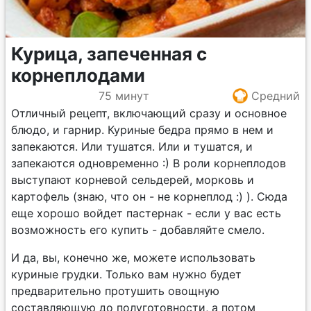
Курица, запеченная с
корнеплодами
75 минут
Средний
Отличный рецепт, включающий сразу и основное
блюдо, и гарнир. Куриные бедра прямо в нем и
запекаются. Или тушатся. Или и тушатся, и
запекаются одновременно :) В роли корнеплодов
выступают корневой сельдерей, морковь и
картофель (знаю, что он - не корнеплод :) ). Сюда
еще хорошо войдет пастернак - если у вас есть
возможность его купить - добавляйте смело.
И да, вы, конечно же, можете использовать
куриные грудки. Только вам нужно будет
предварительно протушить овощную
составляющую до полуготовности, а потом