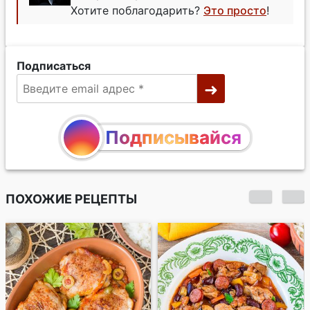
Хотите поблагодарить?
Это просто
!
Подписаться
Подписывайся
ПОХОЖИЕ РЕЦЕПТЫ
Куриные бедра,
запеченные с
сельдереем и
чесноком