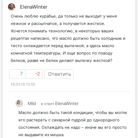
ElenaWinter
Очень люблю курабье, да только не выходит у меня
нежное и рассыпчатое, а получается жесткое.
Хочется понимать технологию, в некоторых ваших
рецептах написано, что масло должно быть холодным и
тесто охлаждается перед выпечкой, а здесь масло
комнатной температуры. И еще вопрос по поводу
белков, разве не белки делают выпечку жесткой?
7
-2
Ответить
19.05.16 12:55
Mild
ElenaWinter
в ответ
Масло должно быть такой кондиции, чтобы вы могли
его растереть с сахарной пудрой до однородного
состояния. Охлаждать не надо – иначе вы его просто
не выдавите из мешка.