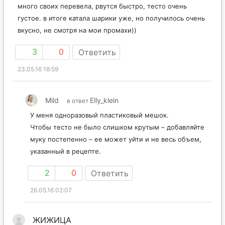
много своих перевела, рвутся быстро, тесто очень
густое. в итоге катала шарики уже, но получилось очень
вкусно, не смотря на мои промахи))
3
0
Ответить
23.05.16 18:59
Mild
Elly_klein
в ответ
У меня одноразовый пластиковый мешок.
Чтобы тесто не было слишком крутым – добавляйте
муку постепенно – ее может уйти и не весь объем,
указанный в рецепте.
2
0
Ответить
26.05.16 02:07
ЖИЖИЦА