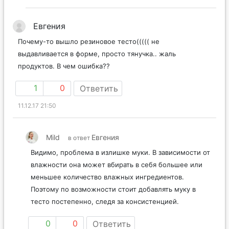
Евгения
Почему-то вышло резиновое тесто((((( не
выдавливается в форме, просто тянучка.. жаль
продуктов. В чем ошибка??
1
0
Ответить
11.12.17 21:50
Mild
Евгения
в ответ
Видимо, проблема в излишке муки. В зависимости от
влажности она может вбирать в себя большее или
меньшее количество влажных ингредиентов.
Поэтому по возможности стоит добавлять муку в
тесто постепенно, следя за консистенцией.
0
0
Ответить