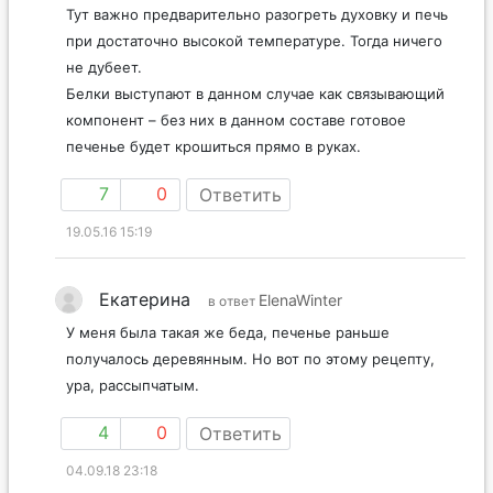
Тут важно предварительно разогреть духовку и печь
при достаточно высокой температуре. Тогда ничего
не дубеет.
Белки выступают в данном случае как связывающий
компонент – без них в данном составе готовое
печенье будет крошиться прямо в руках.
7
0
Ответить
19.05.16 15:19
Екатерина
ElenaWinter
в ответ
У меня была такая же беда, печенье раньше
получалось деревянным. Но вот по этому рецепту,
ура, рассыпчатым.
4
0
Ответить
04.09.18 23:18