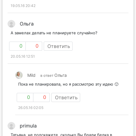
19.05.16 20:42
Ольга
А замелах делать не планируете случайно?
0
0
Ответить
20.05.16 12:51
Mild
Ольга
в ответ
Пока не планировала, но я рассмотрю эту идею 🙂
0
0
Ответить
26.05.16 02:05
primula
Татьяна, не подскажете, сколько Вы брали белка в