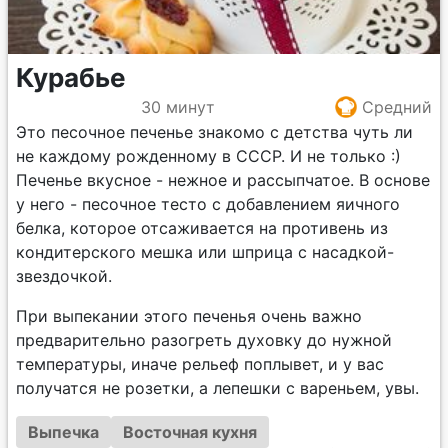
Курабье
30 минут
Средний
Это песочное печенье знакомо с детства чуть ли
не каждому рожденному в СССР. И не только :)
Печенье вкусное - нежное и рассыпчатое. В основе
у него - песочное тесто с добавлением яичного
белка, которое отсаживается на противень из
кондитерского мешка или шприца с насадкой-
звездочкой.
При выпекании этого печенья очень важно
предварительно разогреть духовку до нужной
температуры, иначе рельеф поплывет, и у вас
получатся не розетки, а лепешки с вареньем, увы.
Выпечка
Восточная кухня