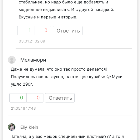
стабильнее, но надо было еще добавлять и
медленнее выдавливать. И с другой насадкой.
Вкусные и первые и вторые.
1
0
Ответить
03.01.21 02:09
Меламори
Даже не думала, что оно так просто делается!
Получилось очень вкусно, настоящее курабье 🙂 Муки
ушло 290г.
0
0
Ответить
21.05.16 17:43
Elly_klein
Татьяна, а у вас мешок специальный плотный??? а то я