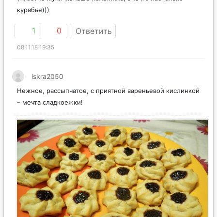
курабье)))
1
0
Ответить
08.11.18 19:35
iskra2050
Нежное, рассыпчатое, с приятной вареньевой кислинкой
– мечта сладкоежки!