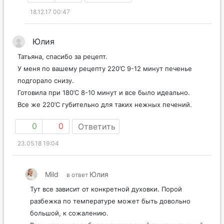
18.12.17 00:47
Юлия
Татьяна, спасибо за рецепт.
У меня по вашему рецепту 220’C 9-12 минут печенье
подгорало снизу.
Готовила при 180’С 8-10 минут и все было идеально.
Все же 220’С губительно для таких нежных печений.
0
0
Ответить
23.05.18 19:04
Mild
Юлия
в ответ
Тут все зависит от конкретной духовки. Порой
разбежка по температуре может быть довольно
большой, к сожалению.