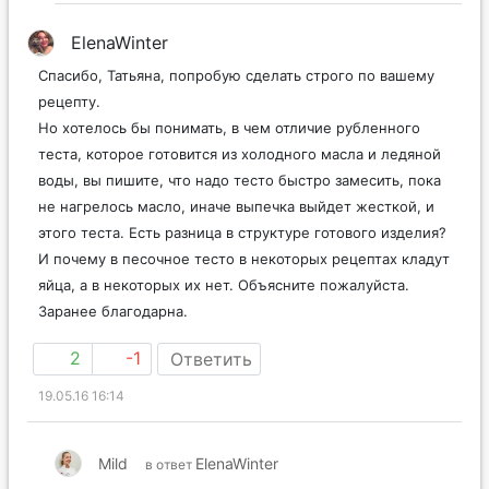
ElenaWinter
Спасибо, Татьяна, попробую сделать строго по вашему
рецепту.
Но хотелось бы понимать, в чем отличие рубленного
теста, которое готовится из холодного масла и ледяной
воды, вы пишите, что надо тесто быстро замесить, пока
не нагрелось масло, иначе выпечка выйдет жесткой, и
этого теста. Есть разница в структуре готового изделия?
И почему в песочное тесто в некоторых рецептах кладут
яйца, а в некоторых их нет. Объясните пожалуйста.
Заранее благодарна.
2
-1
Ответить
19.05.16 16:14
Mild
ElenaWinter
в ответ