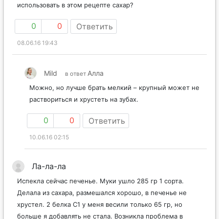
использовать в этом рецепте сахар?
0
0
Ответить
08.06.16 19:43
Mild
Алла
в ответ
Можно, но лучше брать мелкий – крупный может не
раствориться и хрустеть на зубах.
0
0
Ответить
10.06.16 02:15
Ла-ла-ла
Испекла сейчас печенье. Муки ушло 285 гр 1 сорта.
Делала из сахара, размешался хорошо, в печенье не
хрустел. 2 белка С1 у меня весили только 65 гр, но
больше я добавлять не стала. Возникла проблема в