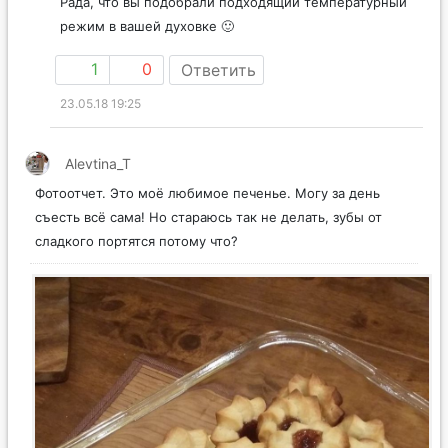
Рада, что вы подобрали подходящий температурный
режим в вашей духовке 🙂
1
0
Ответить
23.05.18 19:25
Alevtina_T
Фотоотчет. Это моё любимое печенье. Могу за день
съесть всё сама! Но стараюсь так не делать, зубы от
сладкого портятся потому что?