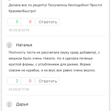
Делала все по рецепту! Получилось бесподобно! Просто!
Красиво!Быстро!
0
0
Ответить
30.05.16 22:19
Наталья
Плотность теста не рассчитала (муку сразу добавила), с
мешком было очень тяжело. Но я сделала печенье
круглой формы, с углублением для джема. Форма
совсем не курабье, а на вкус все равно очень вкусно.
2
0
Ответить
02.06.16 17:28
Дарья