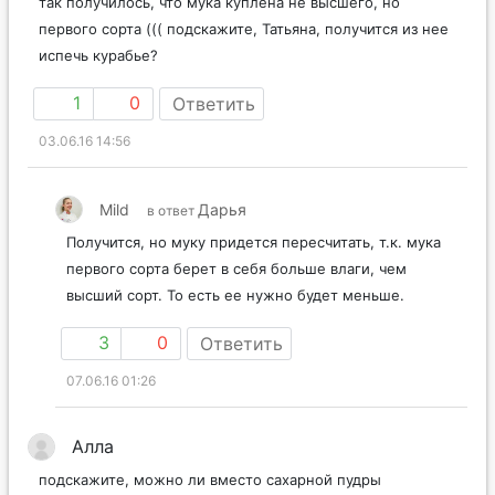
так получилось, что мука куплена не высшего, но
первого сорта ((( подскажите, Татьяна, получится из нее
испечь курабье?
1
0
Ответить
03.06.16 14:56
Mild
Дарья
в ответ
Получится, но муку придется пересчитать, т.к. мука
первого сорта берет в себя больше влаги, чем
высший сорт. То есть ее нужно будет меньше.
3
0
Ответить
07.06.16 01:26
Алла
подскажите, можно ли вместо сахарной пудры