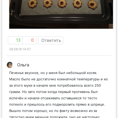
13
0
Ответить
29.08.18 14:07
Ольга
Печенье вкусное, но у меня был небольшой косяк.
Масло было не достаточно комнатной температуры и из
за этого муки в начале мне потребовалось всего 250
грамм. Но зато потом когда первый противень был
испечён и начали отсаживать оставшиеся то тесто
потекло и пришлось его подморозить прямо в шприце.
Вышло потом хорошо, но по факту возможно из за
тягостно муки меньше положила, оно не настолько