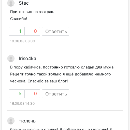
Stac
Приготовил на завтрак.
Спасибо!
1
0
Ответить
19.08.08 08:00
Iriso4ka
В пору кабачков, постоянно готовлю оладьи для мужа.
Рецепт точно такой,только я ещё добавляю немного
чеснока. Спасибо за ваш блог!
5
0
Ответить
16.09.08 14:30
тюлень
безумно вкусные оладья! Я добавила еще морковь! В