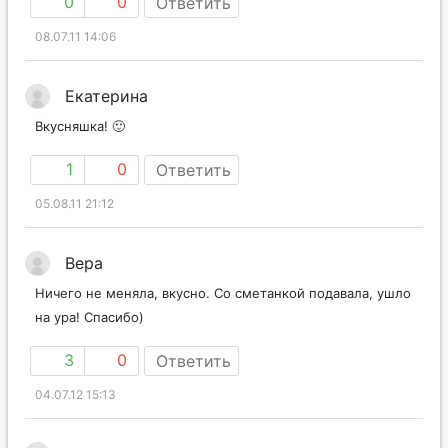
0
0
Ответить
08.07.11 14:06
Екатерина
Вкусняшка! 🙂
1
0
Ответить
05.08.11 21:12
Вера
Ничего не меняла, вкусно. Со сметанкой подавала, ушло
на ура! Спасибо)
3
0
Ответить
04.07.12 15:13