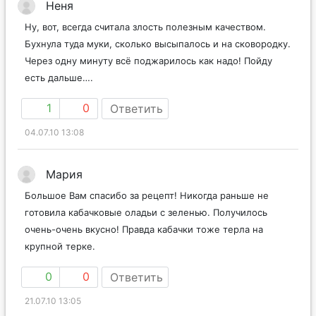
Неня
Ну, вот, всегда считала злость полезным качеством.
Бухнула туда муки, сколько высыпалось и на сковородку.
Через одну минуту всё поджарилось как надо! Пойду
есть дальше….
1
0
Ответить
04.07.10 13:08
Мария
Большое Вам спасибо за рецепт! Никогда раньше не
готовила кабачковые оладьи с зеленью. Получилось
очень-очень вкусно! Правда кабачки тоже терла на
крупной терке.
0
0
Ответить
21.07.10 13:05