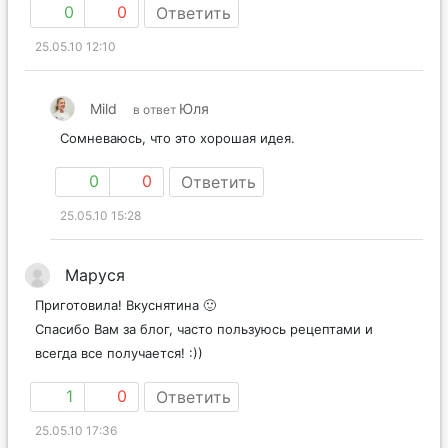
0
0
Ответить
25.05.10 12:10
Mild
Юля
в ответ
Сомневаюсь, что это хорошая идея.
0
0
Ответить
25.05.10 15:28
Маруся
Приготовила! Вкуснятина 🙂
Спасибо Вам за блог, часто пользуюсь рецептами и
всегда все получается! :))
1
0
Ответить
25.05.10 17:36