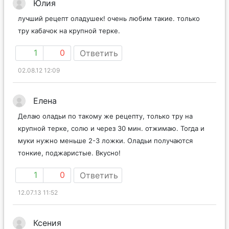
Юлия
лучший рецепт оладушек! очень любим такие. только
тру кабачок на крупной терке.
1
0
Ответить
02.08.12 12:09
Елена
Делаю оладьи по такому же рецепту, только тру на
крупной терке, солю и через 30 мин. отжимаю. Тогда и
муки нужно меньше 2-3 ложки. Оладьи получаются
тонкие, поджаристые. Вкусно!
1
0
Ответить
12.07.13 11:52
Ксения