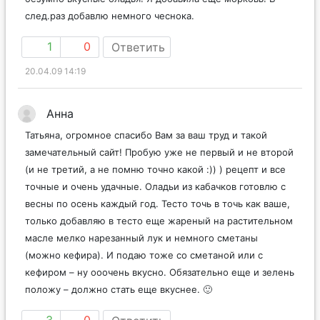
след.раз добавлю немного чеснока.
1
0
Ответить
20.04.09 14:19
Анна
Татьяна, огромное спасибо Вам за ваш труд и такой
замечательный сайт! Пробую уже не первый и не второй
(и не третий, а не помню точно какой :)) ) рецепт и все
точные и очень удачные. Оладьи из кабачков готовлю с
весны по осень каждый год. Тесто точь в точь как ваше,
только добавляю в тесто еще жареный на растительном
масле мелко нарезанный лук и немного сметаны
(можно кефира). И подаю тоже со сметаной или с
кефиром – ну ооочень вкусно. Обязательно еще и зелень
положу – должно стать еще вкуснее. 🙂