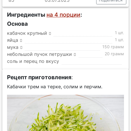
Ингредиенты
на 4 порции
:
Основа
кабачок крупный
1 шт.
яйца
1 шт.
мука
150 грамм
небольшой пучок петрушки
20 грамм
соль и перец по вкусу
Рецепт приготовления
:
Кабачки трем на терке, солим и перчим.