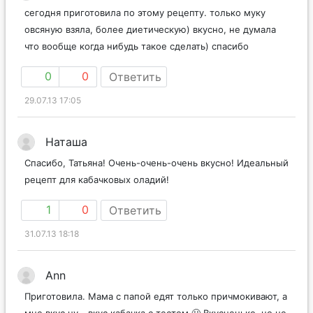
сегодня приготовила по этому рецепту. только муку
овсяную взяла, более диетическую) вкусно, не думала
что вообще когда нибудь такое сделать) спасибо
0
0
Ответить
29.07.13 17:05
Наташа
Спасибо, Татьяна! Очень-очень-очень вкусно! Идеальный
рецепт для кабачковых оладий!
1
0
Ответить
31.07.13 18:18
Ann
Приготовила. Мама с папой едят только причмокивают, а