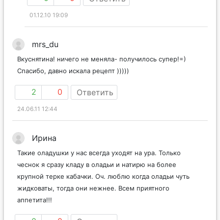
01.12.10 19:09
mrs_du
Вкуснятина! ничего не меняла- получилось супер!=)
Спасибо, давно искала рецепт )))))
2
0
Ответить
24.06.11 12:44
Ирина
Такие оладушки у нас всегда уходят на ура. Только
чеснок я сразу кладу в оладьи и натирю на более
крупной терке кабачки. Оч. люблю когда оладьи чуть
жидковаты, тогда они нежнее. Всем приятного
аппетита!!!