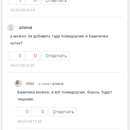
3
0
Ответить
02.06.09 12:43
алина
а можно ли добавить туда помидорчик и базиличка
чуток?
0
0
Ответить
06.07.09 10:25
Mild
алина
в ответ
Базилика можно, а вот помидорчик, боюсь, будет
лишним.
0
0
Ответить
06.07.09 17:42