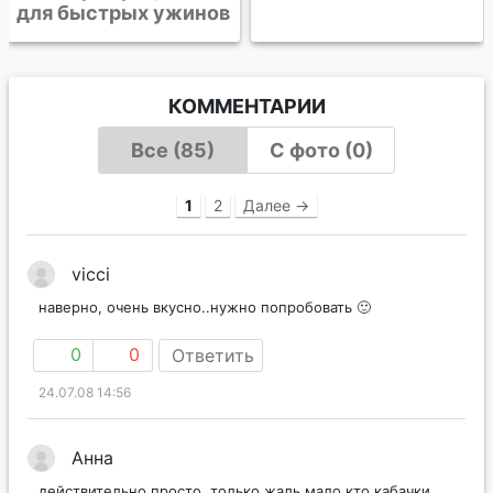
для быстрых ужинов
КОММЕНТАРИИ
Все (85)
С фото (0)
1
2
Далее →
vicci
наверно, очень вкусно..нужно попробовать 🙂
0
0
Ответить
24.07.08 14:56
Анна
действительно просто, только жаль мало кто кабачки