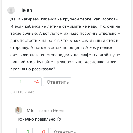
Helen
Да, и натираем кабачки на крупной терке, как морковь.
И если кабачки не летние отжимать не надо, т.к. они не
такие сочные. А вот летом их надо посолить отдельно –
дать постоять и на бочок, чтобы сок сам лишний стек в
сторонку. А потом все как по рецепту.А кому нельзя
очень жирного со сковородки и на салфетку. чтобы ушел
лишний жир. Кушайте на здоровьице. Хозяюшка, я все
правильно рассказала?
1
-4
Ответить
30.11.10 23:46
Mild
Helen
в ответ
Конечно правильно 🙂
0
0
Ответить