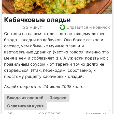
Кабачковые оладьи
25 минут
Справится и новичок
Сегодня на нашем столе - по-настоящему летнее
блюдо - оладьи из кабачков. Оно более легкое и
свежее, чем обычные мучные оладьи и
картофельные драники (честно говоря, именно это
меня в нем и соблазняет ;) ). А уж если подать их с
правильным соусом - от тарелки точно долго не
оторвешься. Итак, переходим, собственно, к
простому рецепту кабачковых оладий.
Апдейт рецепта от 24 июля 2008 года.
Блюда из овощей
Закуски
Славянская кухня
85
03.07.2025
Поделиться