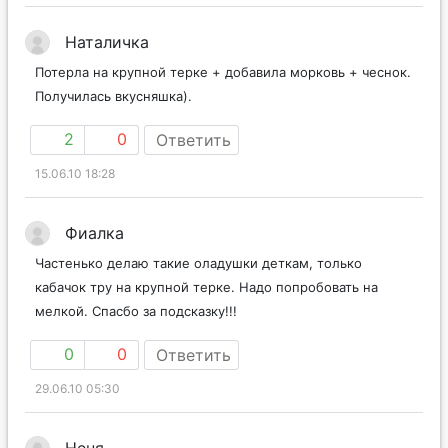
Наталичка
Потерла на крупной терке + добавила морковь + чеснок.
Получилась вкусняшка).
2
0
Ответить
15.06.10 18:28
Фиалка
Частенько делаю такие оладушки деткам, только
кабачок тру на крупной терке. Надо попробовать на
мелкой. Спасбо за подсказку!!!
0
0
Ответить
29.06.10 05:30