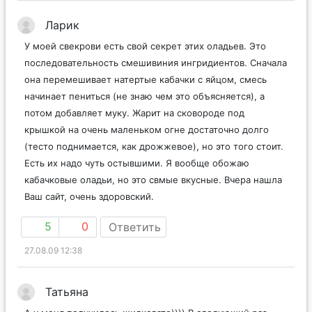
Ларик
У моей свекрови есть свой секрет этих оладьев. Это
последовательность смешивиния ингридиентов. Сначала
она перемешивает натертые кабачки с яйцом, смесь
начинает пениться (не знаю чем это объясняется), а
потом добавляет муку. Жарит на сковороде под
крышкой на очень маленьком огне достаточно долго
(тесто поднимается, как дрожжевое), но это того стоит.
Есть их надо чуть остывшими. Я вообще обожаю
кабачковые оладьи, но это свмые вкусные. Вчера нашла
Ваш сайт, очень здоровский.
5
0
Ответить
27.08.09 12:38
Татьяна