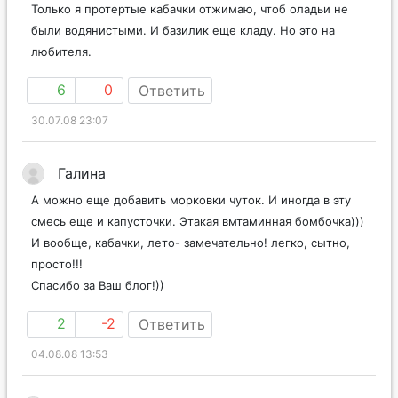
Только я протертые кабачки отжимаю, чтоб оладьи не
были водянистыми. И базилик еще кладу. Но это на
любителя.
6
0
Ответить
30.07.08 23:07
Галина
А можно еще добавить морковки чуток. И иногда в эту
смесь еще и капусточки. Этакая вмтаминная бомбочка)))
И вообще, кабачки, лето- замечательно! легко, сытно,
просто!!!
Спасибо за Ваш блог!))
2
-2
Ответить
04.08.08 13:53