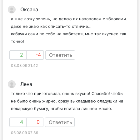
Оксана
а я не ложу зелень, но делаю их напополам с яблоками.
даже не знаю как описать-то отличие…
кабачки сами по себе на любителя, мне так вкуснее так
точно!
2
-4
Ответить
03.08.09 21:42
Лена
только что приготовила, очень вкусно! Спасибо! чтобы
не было очень жирно, сразу выкладываю оладушки на
пекарскую бумагу, чтобы впитала лишнее масло.
4
0
Ответить
06.08.09 07:39