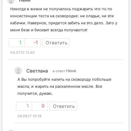
Неня
Никогда в жизни не получалось поджарить что-то по
консистенции теста на сковородке: ни оладьи, ни эти
кабачки. Наверное, придется забить на это дело. Зато у
меня безе и бисквит всегда получаются!
1
-1
Ответить
04.07.10 12:40
Светлана
Неня
в ответ
А Вы попробуйте налить на сковороду побольше
масла, и жарить на раскаленном масле. Все
получится, думаю.
1
0
Ответить
09.08.17 10:18