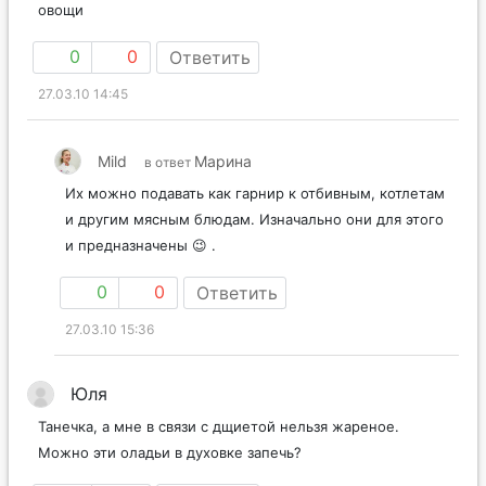
овощи
0
0
Ответить
27.03.10 14:45
Mild
Марина
в ответ
Их можно подавать как гарнир к отбивным, котлетам
и другим мясным блюдам. Изначально они для этого
и предназначены 😉 .
0
0
Ответить
27.03.10 15:36
Юля
Танечка, а мне в связи с дщиетой нельзя жареное.
Можно эти оладьи в духовке запечь?