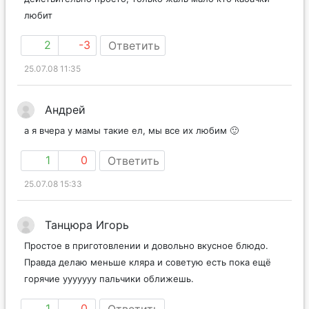
любит
2
-3
Ответить
25.07.08 11:35
Андрей
а я вчера у мамы такие ел, мы все их любим 🙂
1
0
Ответить
25.07.08 15:33
Танцюра Игорь
Простое в приготовлении и довольно вкусное блюдо.
Правда делаю меньше кляра и советую есть пока ещё
горячие ууууууу пальчики оближешь.
1
0