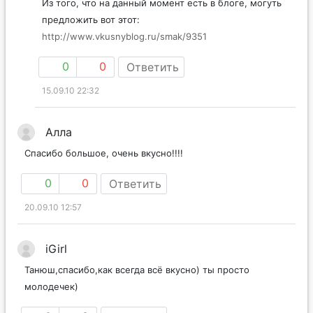
Из того, что на данный момент есть в блоге, могуть
предложить вот этот:
http://www.vkusnyblog.ru/smak/9351
0
0
Ответить
15.09.10 22:32
Алла
Спасибо большое, очень вкусно!!!!
0
0
Ответить
20.09.10 12:57
iGirl
Танюш,спасибо,как всегда всё вкусно) ты просто
молодечек)