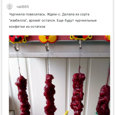
nat665
Чурчхела повесилась. Ждем-с. Делала из сорта
“изабелла”, аромат остался. Еще будут чурчхельные
конфетки из остатков