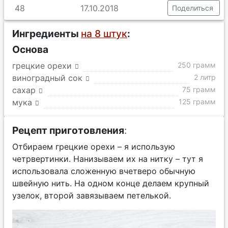
48
17.10.2018
Поделиться
Ингредиенты
на 8 штук
:
Основа
грецкие орехи
250 грамм
виноградный сок
2 литр
сахар
75 грамм
мука
125 грамм
Рецепт приготовления
:
Отбираем грецкие орехи – я использую
четрвертинки. Нанизываем их на нитку – тут я
использовала сложенную вчетверо обычную
швейную нить. На одном конце делаем крупный
узелок, второй завязываем петелькой.