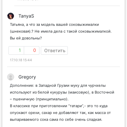
TanyaS
Татьяна, а что за модель вашей соковыжималки
(шнековая).? Не имела дела с такой соковыжималкой.
Вы ей довольны?
1
0
Ответить
17.10.18 15:44
Gregory
Дополнение: в Западной Грузии муку для чурчхелы
используют из белой кукурузы (маисовую), в Восточной
– пшеничную (принципиально).
В классике при приготовлении “татари”,- это то куда
опускают орехи, сахар не добавляют так, как масса от
выпариваемого сока сама по себе очень сладкая.