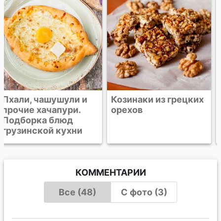
Козинаки из грецких
Грецкие орехи в
орехов
коричневом сахаре с
чили
КОММЕНТАРИИ
Все (48)
С фото (3)