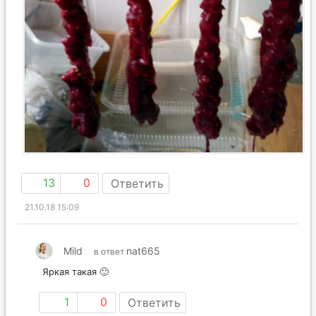
13
0
Ответить
21.10.18 15:09
Mild
nat665
в ответ
Яркая такая 🙂
1
0
Ответить