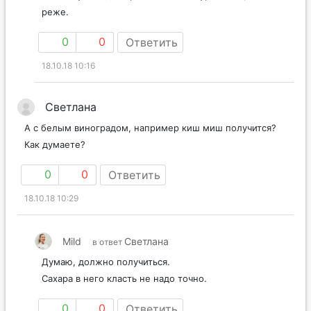
реже.
0
0
Ответить
18.10.18 10:16
Светлана
А с белым виноградом, например киш миш получится?
Как думаете?
0
0
Ответить
18.10.18 10:29
Mild
Светлана
в ответ
Думаю, должно получиться.
Сахара в него класть не надо точно.
0
0
Ответить