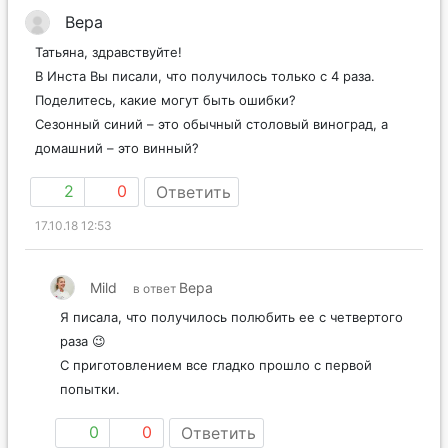
Вера
Татьяна, здравствуйте!
В Инста Вы писали, что получилось только с 4 раза.
Поделитесь, какие могут быть ошибки?
Сезонный синий – это обычный столовый виноград, а
домашний – это винный?
2
0
Ответить
17.10.18 12:53
Mild
Вера
в ответ
Я писала, что получилось полюбить ее с четвертого
раза 😉
С приготовлением все гладко прошло с первой
попытки.
0
0
Ответить