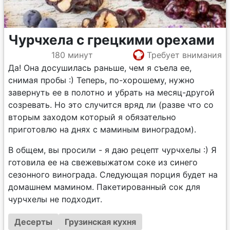
Чурчхела с грецкими орехами
180 минут
Требует внимания
Да! Она досушилась раньше, чем я съела ее,
снимая пробы :) Теперь, по-хорошему, нужно
завернуть ее в полотно и убрать на месяц-другой
созревать. Но это случится вряд ли (разве что со
вторым заходом который я обязательно
приготовлю на днях с маминым виноградом).
В общем, вы просили - я даю рецепт чурчхелы :) Я
готовила ее на свежевыжатом соке из синего
сезонного винограда. Следующая порция будет на
домашнем мамином. Пакетированный сок для
чурчхелы не подходит.
Десерты
Грузинская кухня