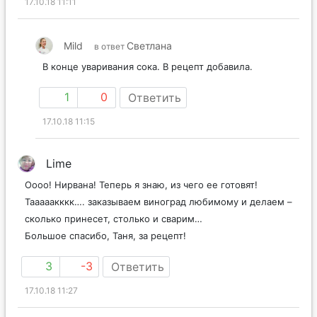
17.10.18 11:11
Mild
Светлана
в ответ
В конце уваривания сока. В рецепт добавила.
1
0
Ответить
17.10.18 11:15
Lime
Оооо! Нирвана! Теперь я знаю, из чего ее готовят!
Тааааакккк…. заказываем виноград любимому и делаем –
сколько принесет, столько и сварим…
Большое спасибо, Таня, за рецепт!
3
-3
Ответить
17.10.18 11:27