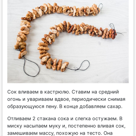
Сок вливаем в кастрюлю. Ставим на средний
огонь и увариваем вдвое, периодически снимая
образующуюся пену. В конце добавляем сахар.
Отливаем 2 стакана сока и слегка остужаем. В
миску насыпаем муку и, постепенно вливая сок,
замешиваем массу, похожую на тесто. Она