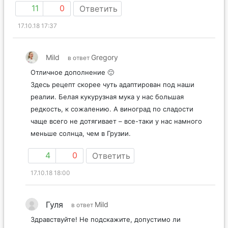
11
0
Ответить
17.10.18 17:37
Mild
Gregory
в ответ
Отличное дополнение 🙂
Здесь рецепт скорее чуть адаптирован под наши
реалии. Белая кукурузная мука у нас большая
редкость, к сожалению. А виноград по сладости
чаще всего не дотягивает – все-таки у нас намного
меньше солнца, чем в Грузии.
4
0
Ответить
17.10.18 18:00
Гуля
Mild
в ответ
Здравствуйте! Не подскажите, допустимо ли