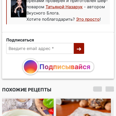
орехами проверен и приготовлен шеф-
поваром
Татьяной Назарук
- автором
Вкусного Блога.
Хотите поблагодарить?
Это просто
!
Подписаться
Подписывайся
ПОХОЖИЕ РЕЦЕПТЫ