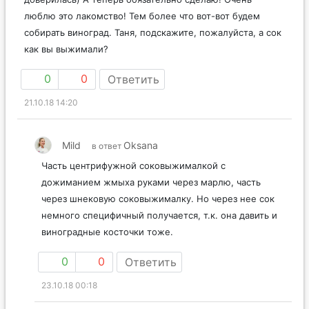
люблю это лакомство! Тем более что вот-вот будем
собирать виноград. Таня, подскажите, пожалуйста, а сок
как вы выжимали?
0
0
Ответить
21.10.18 14:20
Mild
Oksana
в ответ
Часть центрифужной соковыжималкой с
дожиманием жмыха руками через марлю, часть
через шнековую соковыжималку. Но через нее сок
немного специфичный получается, т.к. она давить и
виноградные косточки тоже.
0
0
Ответить
23.10.18 00:18