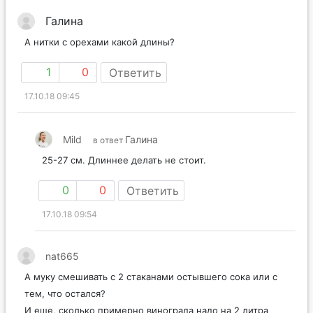
Галина
А нитки с орехами какой длины?
1
0
Ответить
17.10.18 09:45
Mild
Галина
в ответ
25-27 см. Длиннее делать не стоит.
0
0
Ответить
17.10.18 09:54
nat665
А муку смешивать с 2 стаканами остывшего сока или с
тем, что остался?
И еще, сколько примерно винограда надо на 2 литра