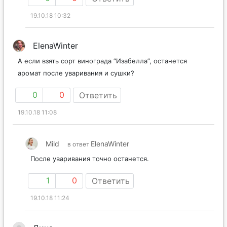
19.10.18 10:32
ElenaWinter
А если взять сорт винограда “Изабелла”, останется
аромат после уваривания и сушки?
0
0
Ответить
19.10.18 11:08
Mild
ElenaWinter
в ответ
После уваривания точно останется.
1
0
Ответить
19.10.18 11:24