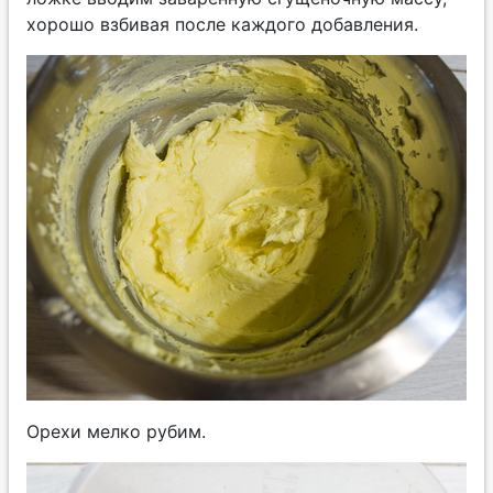
хорошо взбивая после каждого добавления.
Орехи мелко рубим.