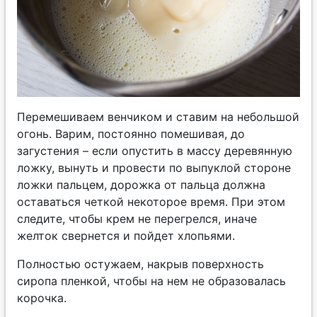
Перемешиваем венчиком и ставим на небольшой
огонь. Варим, постоянно помешивая, до
загустения – если опустить в массу деревянную
ложку, вынуть и провести по выпуклой стороне
ложки пальцем, дорожка от пальца должна
оставаться четкой некоторое время. При этом
следите, чтобы крем не перегрелся, иначе
желток свернется и пойдет хлопьями.
Полностью остужаем, накрыв поверхность
сиропа пленкой, чтобы на нем не образовалась
корочка.