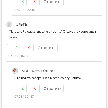
3
0
Ответить
06.03.19 00:16
Ольга
“По одной ложке вводим сироп…” О каком сиропе идет
речь?
1
0
Ответить
07.03.19 15:34
Mild
Ольга
в ответ
Это вот та заваренная масса со сгущенкой.
2
0
Ответить
07.03.19 21:17