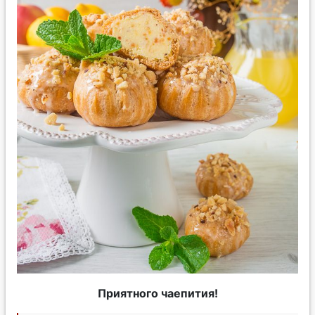
Приятного чаепития!