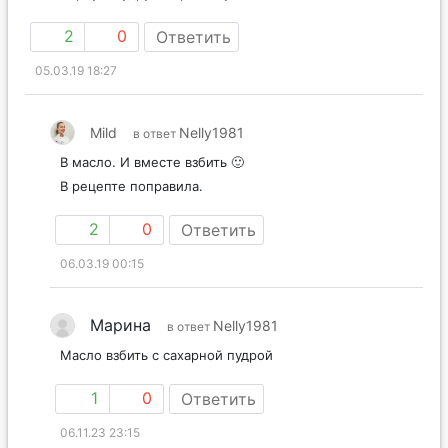
2
0
Ответить
05.03.19 18:27
Mild
Nelly1981
в ответ
В масло. И вместе взбить 🙂
В рецепте поправила.
2
0
Ответить
06.03.19 00:15
Марина
Nelly1981
в ответ
Масло взбить с сахарной пудрой
1
0
Ответить
06.11.23 23:15