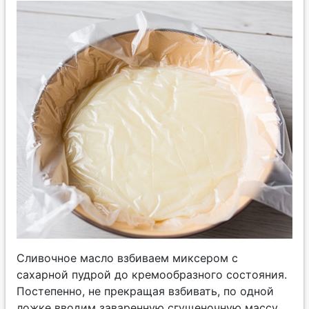
Сливочное масло взбиваем миксером с
сахарной пудрой до кремообразного состояния.
Постепенно, не прекращая взбивать, по одной
ложке вводим заваренную сгущеночную массу,