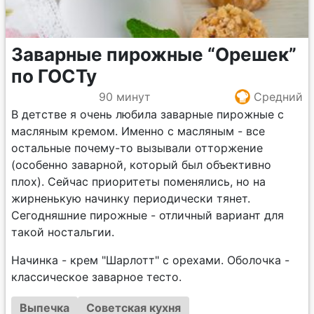
Заварные пирожные “Орешек”
по ГОСТу
90 минут
Средний
В детстве я очень любила заварные пирожные с
масляным кремом. Именно с масляным - все
остальные почему-то вызывали отторжение
(особенно заварной, который был объективно
плох). Сейчас приоритеты поменялись, но на
жирненькую начинку периодически тянет.
Сегодняшние пирожные - отличный вариант для
такой ностальгии.
Начинка - крем "Шарлотт" с орехами. Оболочка -
классическое заварное тесто.
Выпечка
Советская кухня