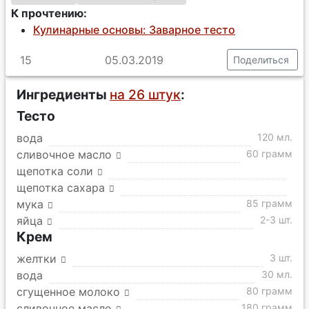
К прочтению:
Кулинарные основы: Заварное тесто
15
05.03.2019
Поделиться
Ингредиенты
на 26 штук
:
Тесто
вода
120 мл.
сливочное масло
60 грамм
щепотка соли
щепотка сахара
мука
85 грамм
яйца
2-3 шт.
Крем
желтки
3 шт.
вода
30 мл.
сгущенное молоко
80 грамм
сливочное масло
180 грамм