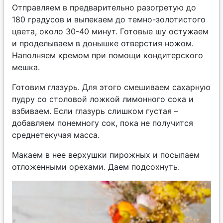
Отправляем в предварительно разогретую до
180 градусов и выпекаем до темно-золотистого
цвета, около 30-40 минут. Готовые шу остужаем
и проделываем в донышке отверстия ножом.
Наполняем кремом при помощи кондитерского
мешка.
Готовим глазурь. Для этого смешиваем сахарную
пудру со столовой ложкой лимонного сока и
взбиваем. Если глазурь слишком густая –
добавляем понемногу сок, пока не получится
среднетекучая масса.
Макаем в нее верхушки пирожных и посыпаем
отложенными орехами. Даем подсохнуть.