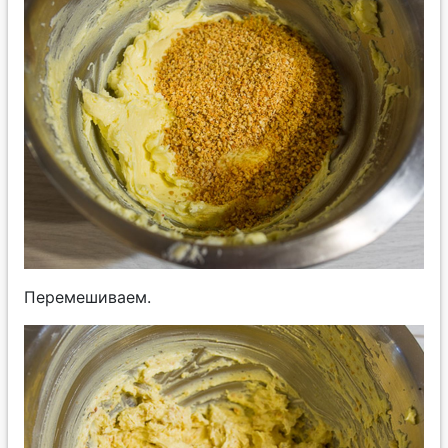
Перемешиваем.