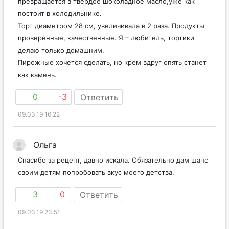
превращается в твёрдое шоколадное масло,уже как
постоит в холодильнике.
Торт диаметром 28 см, увеличивала в 2 раза. Продукты
проверенные, качественные. Я – любитель, тортики
делаю только домашним.
Пирожные хочется сделать, но крем вдруг опять станет
как камень.
0
-3
Ответить
09.03.19 16:22
Ольга
Спасибо за рецепт, давно искала. Обязательно дам шанс
своим детям попробовать вкус моего детства.
3
0
Ответить
09.03.19 23:51