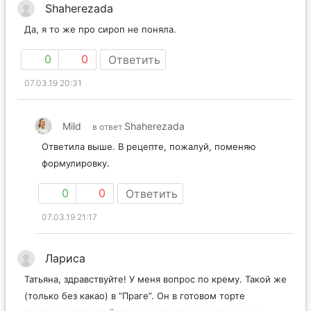
Shaherezada
Да, я то же про сироп не поняла.
0
0
Ответить
07.03.19 20:31
Mild
Shaherezada
в ответ
Ответила выше. В рецепте, пожалуй, поменяю
формулировку.
0
0
Ответить
07.03.19 21:17
Лариса
Татьяна, здравствуйте! У меня вопрос по крему. Такой же
(только без какао) в “Праге”. Он в готовом торте