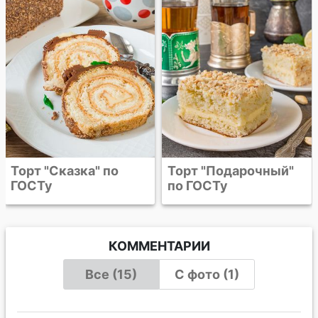
"Пенёчки"
Торт "Подарочный"
по ГОСТу
КОММЕНТАРИИ
Все (15)
С фото (1)