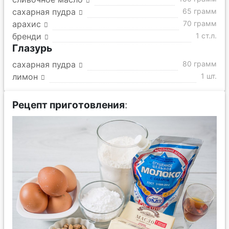
сахарная пудра
65 грамм
арахис
70 грамм
бренди
1 ст.л.
Глазурь
сахарная пудра
80 грамм
лимон
1 шт.
Рецепт приготовления
: