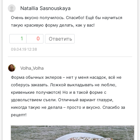
Natallia Sasnouskaya
Очень вкусно получилось. Спасибо! Ещё бы научиться
такую красивую форму делать, как у вас!
1
0
Ответить
09.04.19 12:38
Volha_Volha
Форма обычных эклеров – нет у меня насадок, всё не
соберусь заказать. Ложкой выкладывать не люблю,
кривенькие получаются) Но и в такой форме с
удовольствием съели. Отличный вариант глазури,
никогда такую не делала – просто и вкусно. Спасибо за
рецепт!