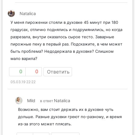
Natalica
У меня пироженки стояли в духовке 45 минут при 180
градусах, отлично поднялись и подрумянились, но когда
разрезала, внутри оказалось сырое тесто. Заварные
пирожные пеку в первый раз. Подскажите, в чем может
быть проблема? Недодержала в духовке? Слишком
мало варила?
0
0
Ответить
05.03.19 22:22
Mild
Natalica
в ответ
Возможно, вам стоит держать их в духовке чуть
дольше. Разные духовки греют по-разному, и время
из-за этого может плясать.