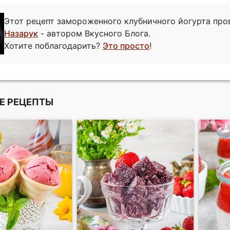
Этот рецепт замороженного клубничного йогурта пр
Назарук
- автором Вкусного Блога.
Хотите поблагодарить?
Это просто
!
Е РЕЦЕПТЫ