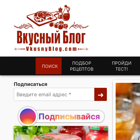
ПОДБОР
ПРОЙДИ
ПОИСК
РЕЦЕПТОВ
ТЕСТ!
Подписаться
Подписывайся