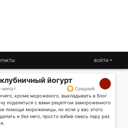
НТАКТЫ
ВОЙТИ
клубничный йогурт
0 минут
Средний
 ничего, кроме мороженого, выкладывать в блог
хочу поделиться с вами рецептом замороженного
при помощи мороженицы, но если у вас этого
делать и без него, просто взбив смесь пару раз
я.