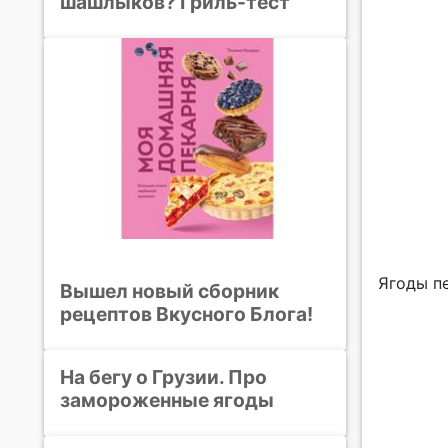
шашлыков? Гриль-тест
Ягоды п
Вышел новый сборник
рецептов Вкусного Блога!
На бегу о Грузии. Про
замороженные ягоды