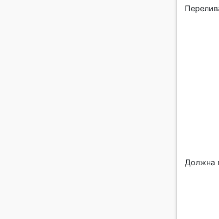
Перелив
Должна 