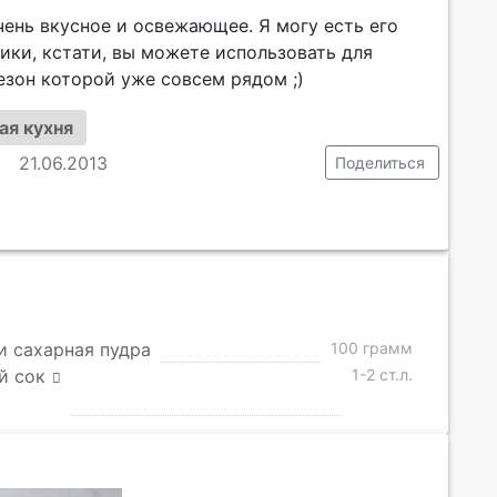
ень вкусное и освежающее. Я могу есть его
ики, кстати, вы можете использовать для
езон которой уже совсем рядом ;)
ая кухня
21.06.2013
Поделиться
и сахарная пудра
100 грамм
й сок
1-2 ст.л.