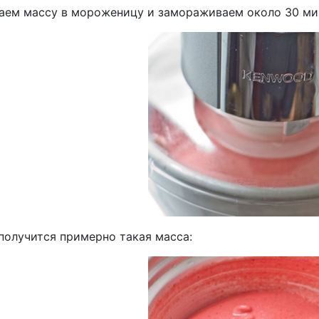
аем массу в мороженицу и замораживаем около 30 ми
получится примерно такая масса: