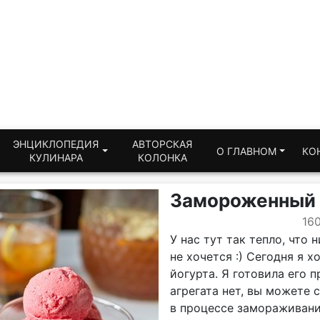
ЭНЦИКЛОПЕДИЯ
АВТОРСКАЯ
О ГЛАВНОМ
КО
КУЛИНАРА
КОЛОНКА
Замороженный 
16
У нас тут так тепло, что
не хочется :) Сегодня я 
йогурта. Я готовила его 
агрегата нет, вы можете с
в процессе замораживани