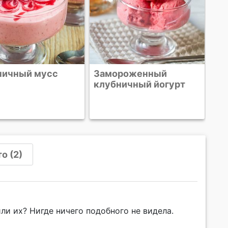
роженный
ичный йогурт
о (2)
ли их? Нигде ничего подобного не видела.