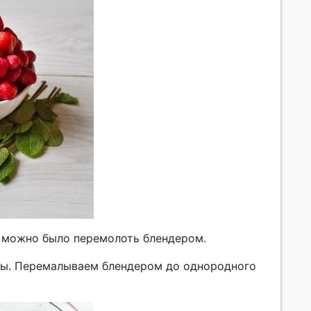
е можно было перемолоть блендером.
яты. Перемалываем блендером до однородного