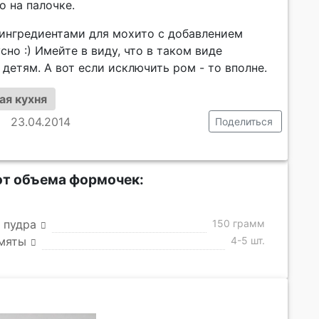
 на палочке.
 ингредиентами для мохито с добавлением
сно :) Имейте в виду, что в таком виде
детям. А вот если исключить ром - то вполне.
ая кухня
23.04.2014
Поделиться
 от объема формочек:
 пудра
150 грамм
 мяты
4-5 шт.