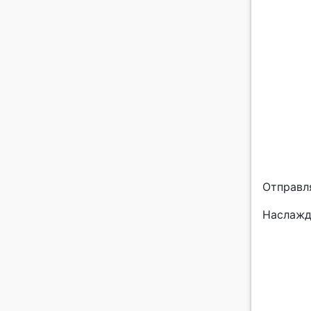
Отправл
Наслажд