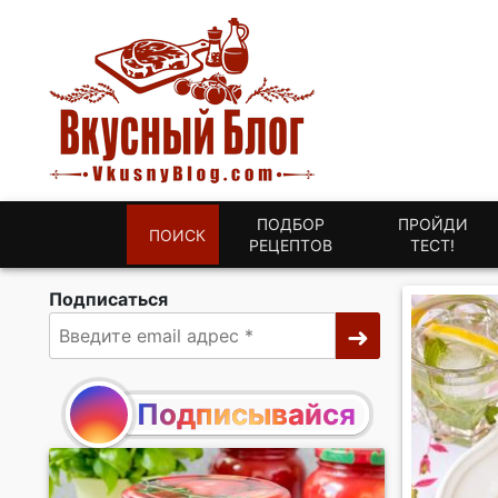
ПОДБОР
ПРОЙДИ
ПОИСК
РЕЦЕПТОВ
ТЕСТ!
Подписаться
Подписывайся