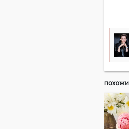
ПОХОЖИ
й