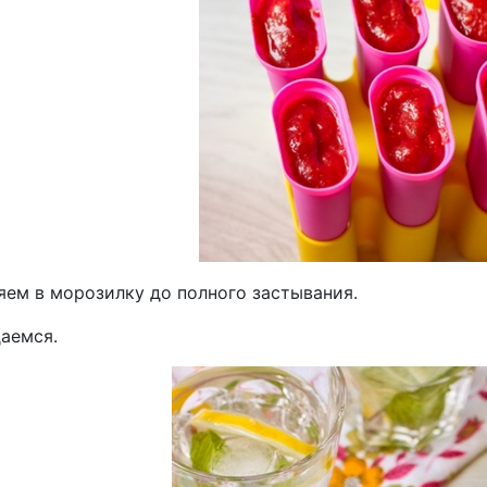
яем в морозилку до полного застывания.
аемся.