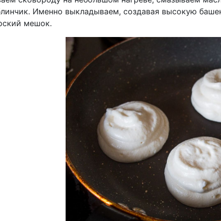
 блинчик. Именно выкладываем, создавая высокую башен
рский мешок.