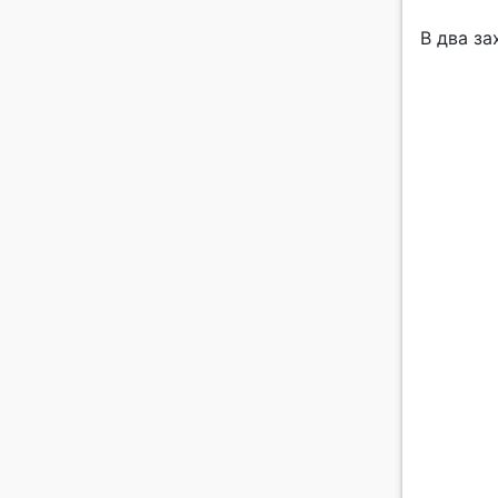
В два з