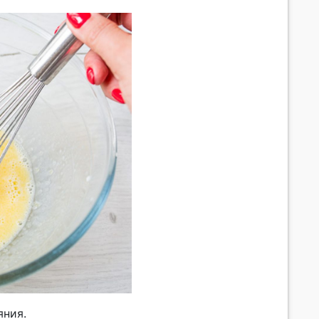
яния.