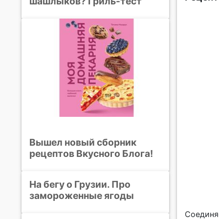
шашлыков? Гриль-тест
Вышел новый сборник
рецептов Вкусного Блога!
На бегу о Грузии. Про
замороженные ягоды
Соединя