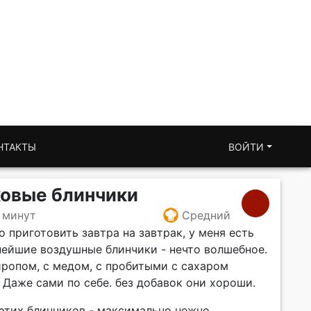
НТАКТЫ
ВОЙТИ
ковые блинчики
 минут
Средний
о приготовить завтра на завтрак, у меня есть
нейшие воздушные блинчики - нечто волшебное.
иропом, с медом, с пробитыми с сахаром
Даже сами по себе. без добавок они хороши.
 этих блинчиков - максимально нежно