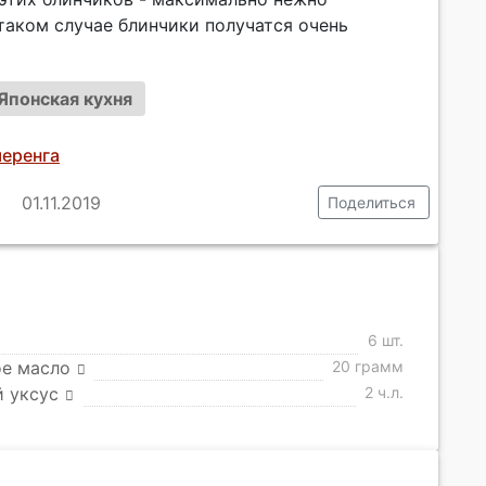
таком случае блинчики получатся очень
Японская кухня
меренга
01.11.2019
Поделиться
6 шт.
ое масло
20 грамм
 уксус
2 ч.л.