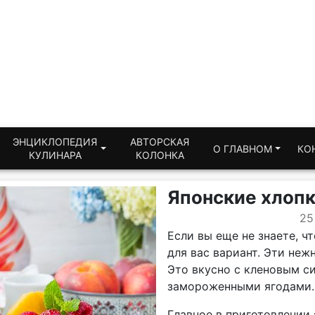
ЭНЦИКЛОПЕДИЯ
АВТОРСКАЯ
О ГЛАВНОМ
КО
КУЛИНАРА
КОЛОНКА
Японские хлоп
25
Если вы еще не знаете, чт
для вас вариант. Эти неж
Это вкусно с кленовым с
замороженными ягодами. 
Главное в приготовлении