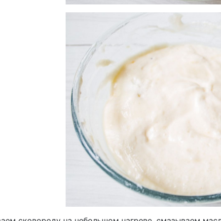
ваем сковороду на небольшом нагреве, смазываем масл