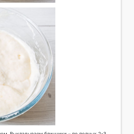
ом. Выкладываем блинчики – по полных 2-3