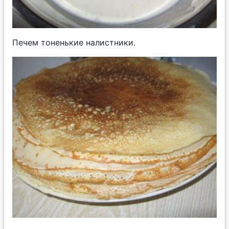
Печем тоненькие налистники.