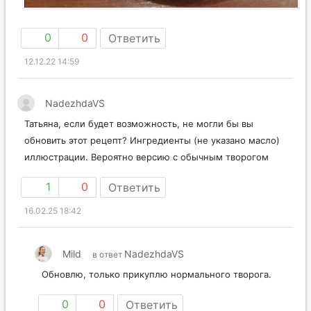
0
0
Ответить
12.12.22 14:59
NadezhdaVS
Татьяна, если будет возможность, не могли бы вы
обновить этот рецепт? Ингредиенты (не указано масло)
иллюстрации. Вероятно версию с обычным творогом
1
0
Ответить
16.02.25 18:42
Mild
NadezhdaVS
в ответ
Обновлю, только прикуплю нормального творога.
0
0
Ответить