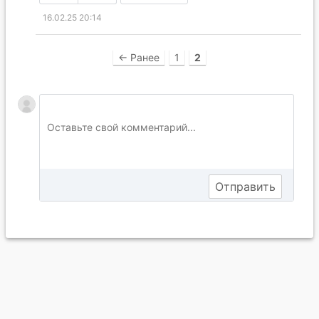
16.02.25 20:14
← Ранее
1
2