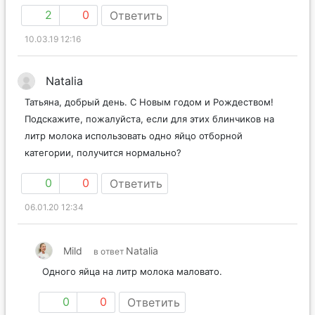
2
0
Ответить
10.03.19 12:16
Natalia
Татьяна, добрый день. С Новым годом и Рождеством!
Подскажите, пожалуйста, если для этих блинчиков на
литр молока использовать одно яйцо отборной
категории, получится нормально?
0
0
Ответить
06.01.20 12:34
Mild
Natalia
в ответ
Одного яйца на литр молока маловато.
0
0
Ответить