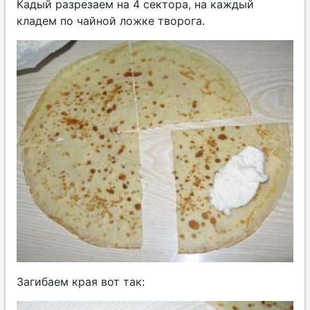
Кадый разрезаем на 4 сектора, на каждый
кладем по чайной ложке творога.
Загибаем края вот так: