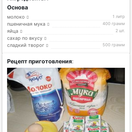
Основа
молоко
1 литр
пшеничная мука
400 грамм
яйца
2 шт.
сахар по вкусу
сладкий творог
500 грамм
Рецепт приготовления
: