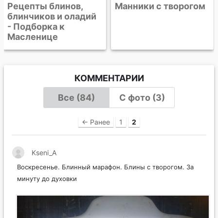
Манники с творогом
КОММЕНТАРИИ
Все (84)
С фото (3)
← Ранее
1
2
Kseni_A
Воскресенье. Блинный марафон. Блины с творогом. За
минуту до духовки