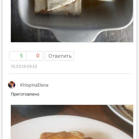
5
0
Ответить
10.03.19 09:33
KhlopinaElena
Приготовлено