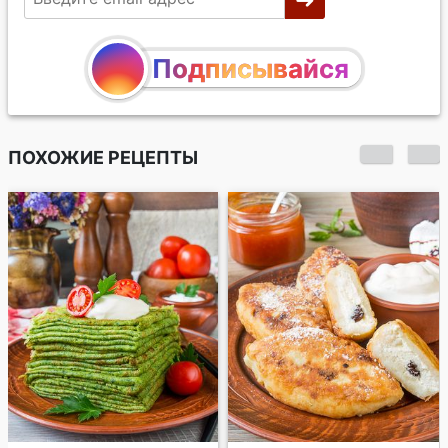
Подписывайся
ПОХОЖИЕ РЕЦЕПТЫ
Ватрушки с
творогом