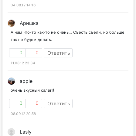
04.08.12 14:16
Аришка
А нам что-то как-то не очень… Съесть съели, но больше
так не будем делать.
0
0
Ответить
11.08.12 23:34
apple
очень вкусный салат!)
0
0
Ответить
08.09.12 20:58
Lasly