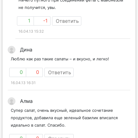
не получится, увы.
1
-1
Ответить
16.04.13 15:32
Дина
Люблю как раз такие салаты – и вкусно, и легко!
0
0
Ответить
16.04.13 16:31
Алма
Супер салат, очень вкусный, идеальное сочетание
продуктов, добавила еще зеленый базилик вписался
идеально в салат. Спасибо.