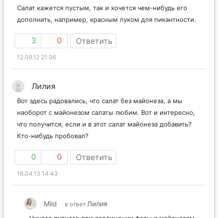
Салат кажется пустым, так и хочется чем-нибудь его
дополнить, например, красным луком для пикантности.
3
0
Ответить
12.09.12 21:36
Лилия
Вот здесь радовались, что салат без майонеза, а мы
наоборот с майонезом салаты любим. Вот и интересно,
что получится, если и в этот салат майонеза добавить?
Кто-нибудь пробовал?
0
0
Ответить
16.04.13 14:43
Mild
Лилия
в ответ
Ничего путного при соединении феты с майонезом