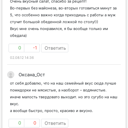
Очень вкусный салат, спасибо за рецепт!
Во-первых без майонеза, во-вторых готовиться минут за
5, что особенно важно когда приходишь с работы а муж
стучит большой обеденной ложкой по столу!))
Вкус мне очень понравился, я бы вообще только им
обедала)
0
-1
Ответить
02.08.12 14:36
Оксана_Ост
от себя добавлю, что на наш семейный вкус сюда лучше
помидорки не мясистые, а наоборот – водянистые.
иначе малость твердовато выходит. но это сугубо на наш
вкус.
а вообще быстро, просто, красиво и вкусно.
0
0
Ответить