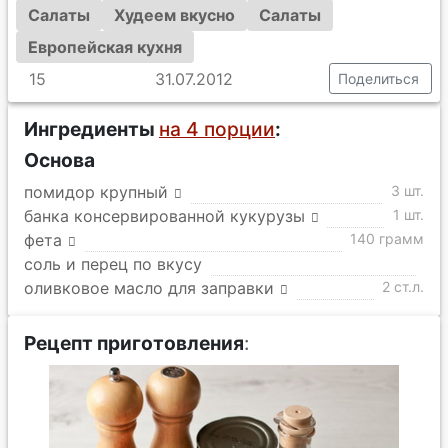
Салаты
Худеем вкусно
Салаты
Европейская кухня
15
31.07.2012
Поделиться
Ингредиенты
на 4 порции
:
Основа
помидор крупный
3 шт.
банка консервированной кукурузы
1 шт.
фета
140 грамм
соль и перец по вкусу
оливковое масло для заправки
2 ст.л.
Рецепт приготовления
: