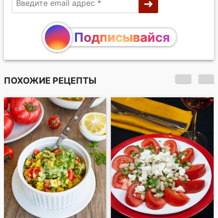
Подписывайся
ПОХОЖИЕ РЕЦЕПТЫ
Салат с авокадо и
кукурузой