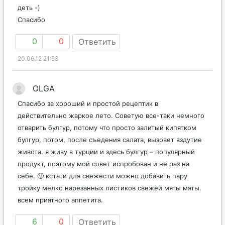
деть -)
Спасибо
0
0
Ответить
20.06.12 21:53
OLGA
Спасибо за хороший и простой рецептик в
действительно жаркое лето. Советую все-таки немного
отварить булгур, потому что просто залитый кипятком
булгур, потом, после съедения салата, вызовет вздутие
живота. я живу в турции и здесь булгур – популярный
продукт, поэтому мой совет испробован и не раз на
себе. 🙂 кстати для свежести можно добавить пару
тройку мелко нарезанных листиков свежей мяты мяты.
всем приятного аппетита.
6
0
Ответить