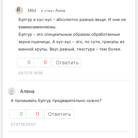
Mild
Анна
в ответ
Булгур и кус-кус – абсолютно разные вещи. И они не
взаимозаменяемы.
Булгур – это специальным образом обработанные
зерна пшеницы. А кус-кус – это, по сути, гранулы из
манной крупы. Вкус разный, текстура – тем более.
0
0
Ответить
04.11.13 16:56
Алена
А промывать булгур предварительно нужно?
0
0
Ответить
07.01.16 20:07