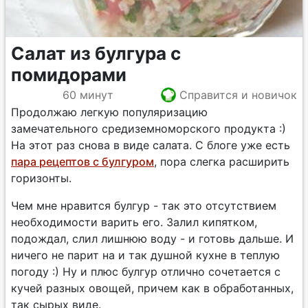
Салат из булгура с
помидорами
60 минут
Справится и новичок
Продолжаю легкую популяризацию
замечательного средиземноморского продукта :)
На этот раз снова в виде салата. С блоге уже есть
пара рецептов с булгуром
, пора слегка расширить
горизонты.
Чем мне нравится булгур - так это отсутствием
необходимости варить его. Залил кипятком,
подождал, слил лишнюю воду - и готовь дальше. И
ничего не парит на и так душной кухне в теплую
погоду :) Ну и плюс булгур отлично сочетается с
кучей разных овощей, причем как в обработанных,
так сырых виде.