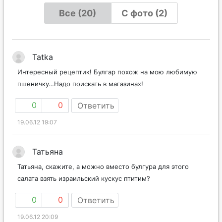
Все (20)
С фото (2)
Tatka
Интересный рецептик! Булгар похож на мою любимую
пшеничку…Надо поискать в магазинах!
0
0
Ответить
19.06.12 19:07
Татьяна
Татьяна, скажите, а можно вместо булгура для этого
салата взять израильский кускус птитим?
0
0
Ответить
19.06.12 20:09