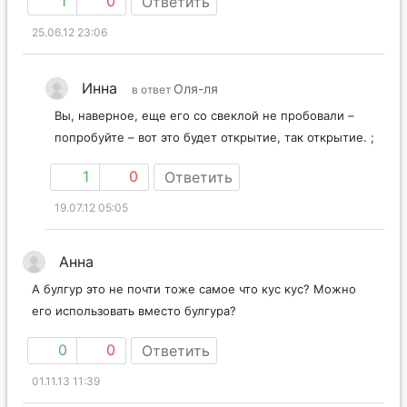
1
0
Ответить
25.06.12 23:06
Инна
Оля-ля
в ответ
Вы, наверное, еще его со свеклой не пробовали –
попробуйте – вот это будет открытие, так открытие. ;
1
0
Ответить
19.07.12 05:05
Анна
А булгур это не почти тоже самое что кус кус? Можно
его использовать вместо булгура?
0
0
Ответить
01.11.13 11:39