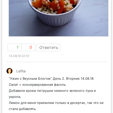
1
0
Ответить
14.08.18 22:10
Lefita
“Ужин с Вкусным Блогом” День 2. Вторник 14.08.18
Салат + консервированная фасоль.
Добавила кроем петрушки немного зеленого лука и
укропа.
Лимон для меня приемлим только в десертах, так что не
стала добавлять.