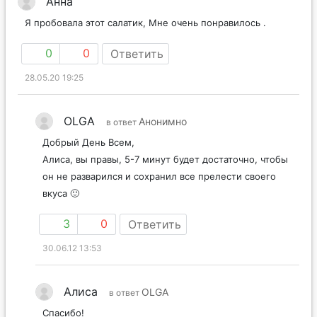
Анна
Я пробовала этот салатик, Мне очень понравилось .
0
0
Ответить
28.05.20 19:25
OLGA
Анонимно
в ответ
Добрый День Всем,
Алиса, вы правы, 5-7 минут будет достаточно, чтобы
он не разварился и сохранил все прелести своего
вкуса 🙂
3
0
Ответить
30.06.12 13:53
Алиса
OLGA
в ответ
Спасибо!