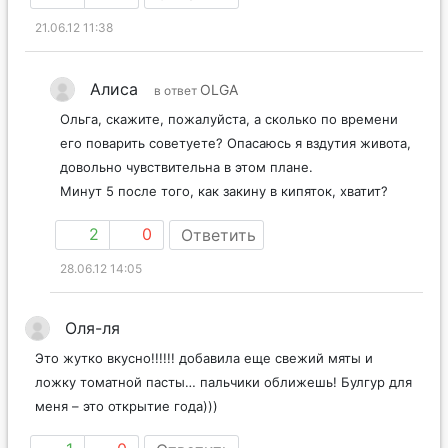
21.06.12 11:38
Алиса
OLGA
в ответ
Ольга, скажите, пожалуйста, а сколько по времени
его поварить советуете? Опасаюсь я вздутия живота,
довольно чувствительна в этом плане.
Минут 5 после того, как закину в кипяток, хватит?
2
0
Ответить
28.06.12 14:05
Оля-ля
Это жутко вкусно!!!!!! добавила еще свежий мяты и
ложку томатной пасты… пальчики оближешь! Булгур для
меня – это открытие года)))