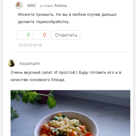
Mild
Алена
в ответ
Можете промыть. Но вы в любом случае дальше
делаете термообработку.
0
0
Ответить
12.01.16 10:16
ksusmumr
Очень вкусный салат. И простой:) Буду готовить его и в
качестве основного блюда.