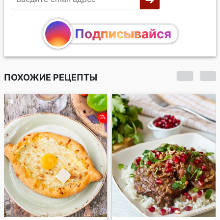
Подписывайся
ПОХОЖИЕ РЕЦЕПТЫ
Чахохбили из
курицы