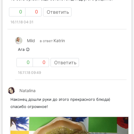
0
0
Ответить
16.11.18 04:31
Mild
Katrin
в ответ
Ага 😉
0
0
Ответить
16.11.18 09:49
Natalina
Наконец дошли руки до этого прекрасного блюда)
спасибо огромное!