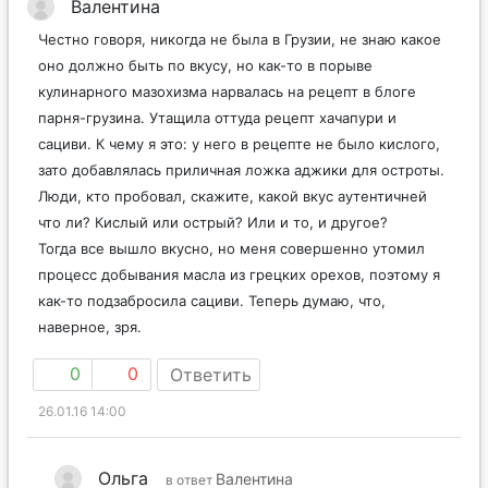
Валентина
Честно говоря, никогда не была в Грузии, не знаю какое
оно должно быть по вкусу, но как-то в порыве
кулинарного мазохизма нарвалась на рецепт в блоге
парня-грузина. Утащила оттуда рецепт хачапури и
сациви. К чему я это: у него в рецепте не было кислого,
зато добавлялась приличная ложка аджики для остроты.
Люди, кто пробовал, скажите, какой вкус аутентичней
что ли? Кислый или острый? Или и то, и другое?
Тогда все вышло вкусно, но меня совершенно утомил
процесс добывания масла из грецких орехов, поэтому я
как-то подзабросила сациви. Теперь думаю, что,
наверное, зря.
0
0
Ответить
26.01.16 14:00
Ольга
Валентина
в ответ