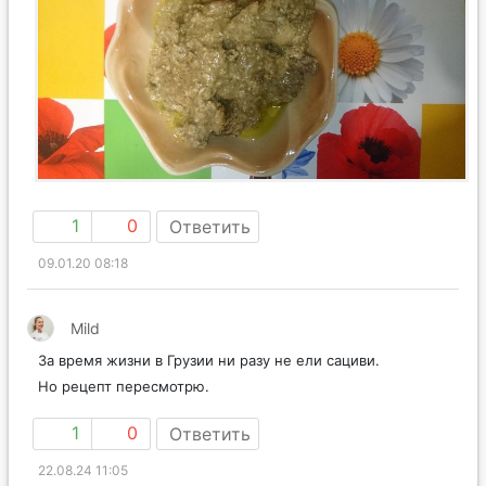
1
0
Ответить
09.01.20 08:18
Mild
За время жизни в Грузии ни разу не ели сациви.
Но рецепт пересмотрю.
1
0
Ответить
22.08.24 11:05