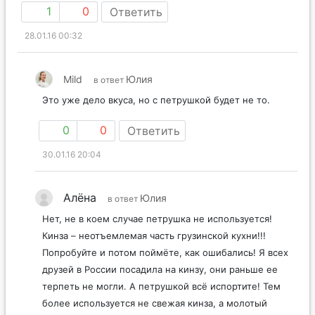
1
0
Ответить
28.01.16 00:32
Mild
Юлия
в ответ
Это уже дело вкуса, но с петрушкой будет не то.
0
0
Ответить
30.01.16 20:04
Алёна
Юлия
в ответ
Нет, не в коем случае петрушка не используется!
Кинза – неотъемлемая часть грузинской кухни!!!
Попробуйте и потом поймёте, как ошибались! Я всех
друзей в России посадила на кинзу, они раньше ее
терпеть не могли. А петрушкой всё испортите! Тем
более используется не свежая кинза, а молотый