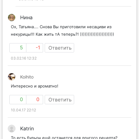
Нина
Ох, Татьяна…. Снова Вы приготовили несациви из
некурицы!!! Как жить тА теперь?! ))))))))))))))))))))))
5
-1
Ответить
03.02.16 12:32
Koihito
Интересно и ароматно!
0
0
Ответить
10.04.17 22:12
Katrin
То есть бульон ещё останется для другого рецепта?