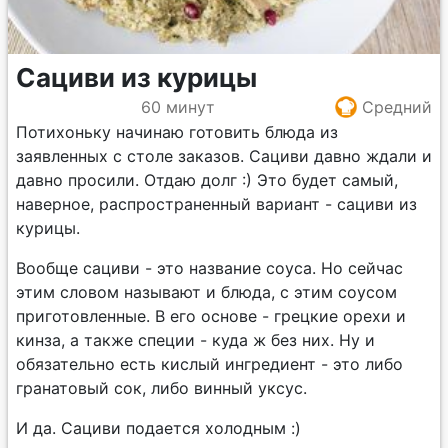
Сациви из курицы
60 минут
Средний
Потихоньку начинаю готовить блюда из
заявленных с столе заказов. Сациви давно ждали и
давно просили. Отдаю долг :) Это будет самый,
наверное, распространенный вариант - сациви из
курицы.
Вообще сациви - это название соуса. Но сейчас
этим словом называют и блюда, с этим соусом
приготовленные. В его основе - грецкие орехи и
кинза, а также специи - куда ж без них. Ну и
обязательно есть кислый ингредиент - это либо
гранатовый сок, либо винный уксус.
И да. Сациви подается холодным :)