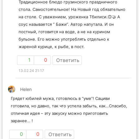
Традиционное блюдо грузинского праздничного
стола. Самостоятельное! На Новый год обязательно
на столе. С уважением, уроженка Тбилиси.🙃🤝 А
соус называется ” Бажи”. Автор напутала. И он
постный, готовится на воде, а не на курином
бульоне. Его можно употреблять отдельно к
жареной курице, к рыбе, в пост.
1
0
Ответить
13.02.24 21:17
Helen
Грядет юбилей мужа, готовлюсь в “уме”! Сациви
готовила, но давно, так что успела забыть, как…Спасибо,
отличная идея – эту закуску можно приготовить
заранее… !
0
0
Ответить