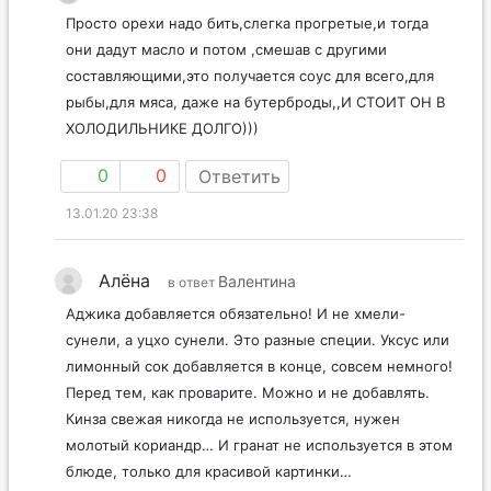
Просто орехи надо бить,слегка прогретые,и тогда
они дадут масло и потом ,смешав с другими
составляющими,это получается соус для всего,для
рыбы,для мяса, даже на бутерброды,,И СТОИТ ОН В
ХОЛОДИЛЬНИКЕ ДОЛГО)))
0
0
Ответить
13.01.20 23:38
Алёна
Валентина
в ответ
Аджика добавляется обязательно! И не хмели-
сунели, а уцхо сунели. Это разные специи. Уксус или
лимонный сок добавляется в конце, совсем немного!
Перед тем, как проварите. Можно и не добавлять.
Кинза свежая никогда не используется, нужен
молотый кориандр… И гранат не используется в этом
блюде, только для красивой картинки…