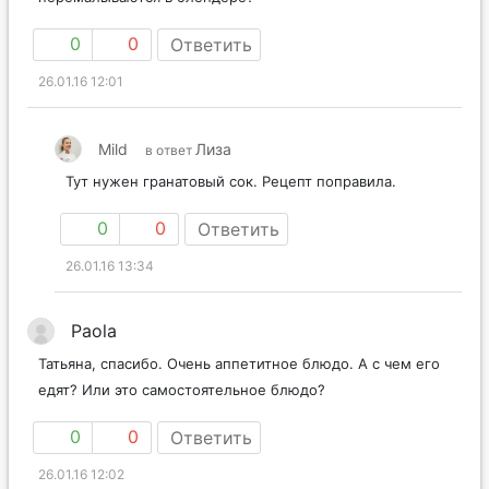
0
0
Ответить
26.01.16 12:01
Mild
Лиза
в ответ
Тут нужен гранатовый сок. Рецепт поправила.
0
0
Ответить
26.01.16 13:34
Paola
Татьяна, спасибо. Очень аппетитное блюдо. А с чем его
едят? Или это самостоятельное блюдо?
0
0
Ответить
26.01.16 12:02