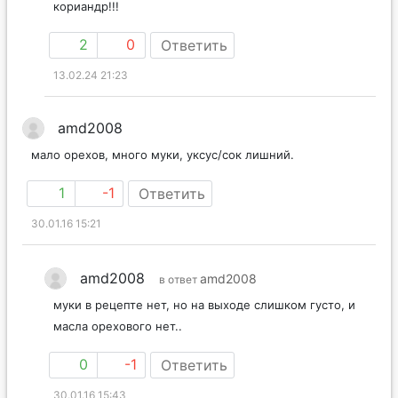
кориандр!!!
2
0
Ответить
13.02.24 21:23
amd2008
мало орехов, много муки, уксус/сок лишний.
1
-1
Ответить
30.01.16 15:21
amd2008
amd2008
в ответ
муки в рецепте нет, но на выходе слишком густо, и
масла орехового нет..
0
-1
Ответить
30.01.16 15:43