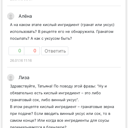
Алёна
А на каком этапе кислый ингридиент (гранат или уксус)
использовать? В рецепте его не обнаружила. Гранатом
посыпать? А как с уксусом быть?
0
0
Ответить
26.01.16 11:16
Лиза
Здравствуйте, Татьяна! По поводу этой фразы: “Ну и
обязательно есть кислый ингредиент – это либо
гранатовый сок, либо винный уксус”.
В этом рецепте кислый ингредиент – гранатовые зерна
при подаче? Если вводить винный уксус или сок, то в
самом конце? Или когда все ингредиенты для соусы
перемалываются в блендере?