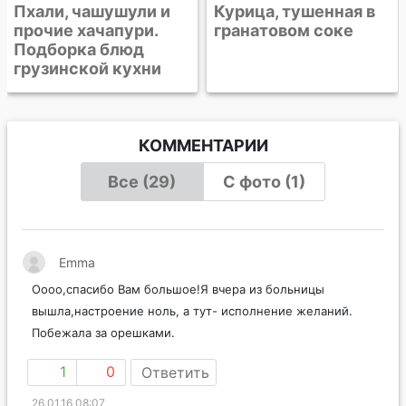
Курица, тушенная в
гранатовом соке
КОММЕНТАРИИ
Все (29)
С фото (1)
Emma
Оооо,спасибо Вам большое!Я вчера из больницы
вышла,настроение ноль, а тут- исполнение желаний.
Побежала за орешками.
1
0
Ответить
26.01.16 08:07