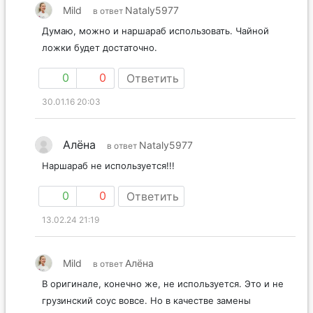
Mild
Nataly5977
в ответ
Думаю, можно и наршараб использовать. Чайной
ложки будет достаточно.
0
0
Ответить
30.01.16 20:03
Алёна
Nataly5977
в ответ
Наршараб не используется!!!
0
0
Ответить
13.02.24 21:19
Mild
Алёна
в ответ
В оригинале, конечно же, не используется. Это и не
грузинский соус вовсе. Но в качестве замены