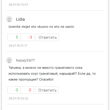
26.01.16 14:07
Lidia
izvenite mojet eto vkusno no eto ne sacivi.
5
-3
Ответить
26.01.16 21:17
Nataly5977
Татьяна, а можно ли вместо гранатового сока
использовать соус гранатовый, наршараб? Если да, то
какие пропорции? Спасибо!
0
0
Ответить
26.01.16 23:22