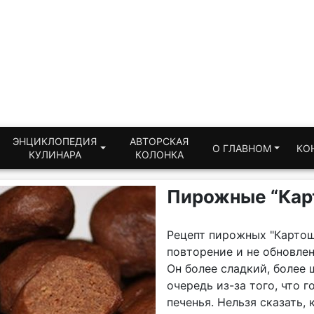
ЭНЦИКЛОПЕДИЯ
АВТОРСКАЯ
О ГЛАВНОМ
КО
КУЛИНАРА
КОЛОНКА
Пирожные “Карт
Рецепт пирожных "Картош
повторение и не обновлен
Он более сладкий, более
очередь из-за того, что г
печенья. Нельзя сказать, 