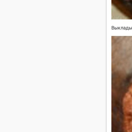
Выклады