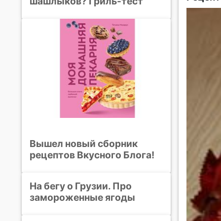
шашлыков? Гриль-тест
Вышел новый сборник
рецептов Вкусного Блога!
На бегу о Грузии. Про
замороженные ягоды