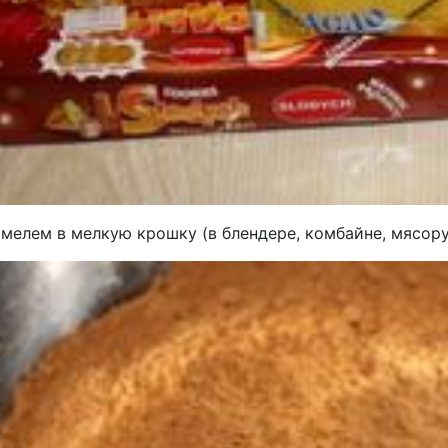
мелем в мелкую крошку (в блендере, комбайне, мясору