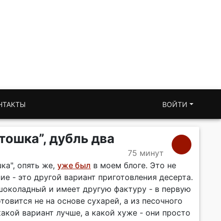
НТАКТЫ
ВОЙТИ
ошка”, дубль два
75 минут
ка", опять же,
уже был
в моем блоге. Это не
ие - это другой вариант приготовления десерта.
 шоколадный и имеет другую фактуру - в первую
отовится не на основе сухарей, а из песочного
какой вариант лучше, а какой хуже - они просто