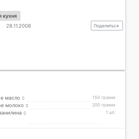
 кухня
28.11.2008
Поделиться
ое масло
150 грамм
ое молоко
200 грамм
ванилина
1 шт.