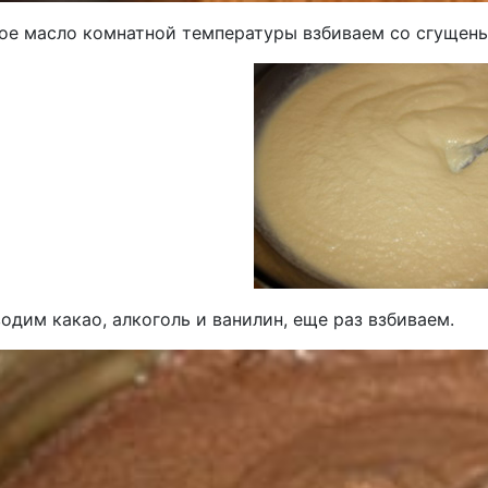
ое масло комнатной температуры взбиваем со сгущен
одим какао, алкоголь и ванилин, еще раз взбиваем.