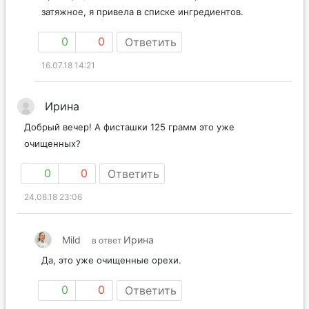
затяжное, я привела в списке ингредиентов.
0
0
Ответить
16.07.18 14:21
Ирина
Добрый вечер! А фисташки 125 грамм это уже
очищенных?
0
0
Ответить
24.08.18 23:06
Mild
Ирина
в ответ
Да, это уже очищенные орехи.
0
0
Ответить