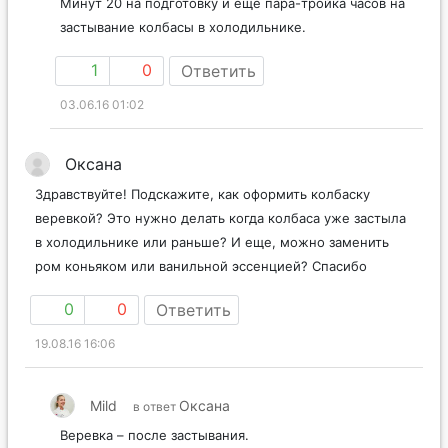
Минут 20 на подготовку и еще пара-тройка часов на
застывание колбасы в холодильнике.
1
0
Ответить
03.06.16 01:02
Оксана
Здравствуйте! Подскажите, как оформить колбаску
веревкой? Это нужно делать когда колбаса уже застыла
в холодильнике или раньше? И еще, можно заменить
ром коньяком или ванильной эссенцией? Спасибо
0
0
Ответить
19.08.16 16:06
Mild
Оксана
в ответ
Веревка – после застывания.