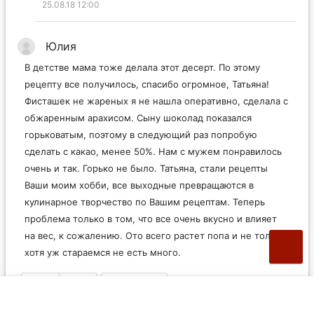
25.08.18 12:00
Юлия
В детстве мама тоже делала этот десерт. По этому
рецепту все получилось, спасибо огромное, Татьяна!
Фисташек не жареных я не нашла оперативно, сделала с
обжаренным арахисом. Сыну шоколад показался
горьковатым, поэтому в следующий раз попробую
сделать с какао, менее 50%. Нам с мужем понравилось
очень и так. Горько не было. Татьяна, стали рецепты
Ваши моим хобби, все выходные превращаются в
кулинарное творчество по Вашим рецептам. Теперь
проблема только в том, что все очень вкусно и влияет
на вес, к сожалению. Ото всего растет попа и не только,
хотя уж стараемся не есть много.
6
0
Ответить
25.11.18 20:31