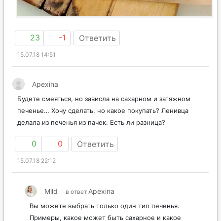
23
-1
Ответить
15.07.18 14:51
Apexina
Будете смеяться, но зависла на сахарном и затяжном
печенье… Хочу сделать, но какое покупать? Ленивца
делала из печенья из пачек. Есть ли разница?
0
0
Ответить
15.07.18 22:12
Mild
Apexina
в ответ
Вы можете выбрать только один тип печенья.
Примеры, какое может быть сахарное и какое