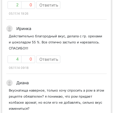
2
0
Ответить
05.11.14 19:26
Иринка
Действительно благородный вкус, делала с гр. орехами
и шоколадом 55 %. Все отлично застыло и нарезалось.
СПАСИБО!!!
4
0
Ответить
06.11.14 09:18
Диана
Вкуснатища наверное, только хочу спросить а ром в этом
рецепте обязателен? я понимаю, что ром придает
колбаске аромат, но если его не добавлять, сильно вкус
измениться?