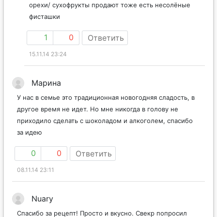
орехи/ сухофрукты продают тоже есть несолёные
фисташки
1
0
Ответить
15.11.14 23:24
Марина
У нас в семье это традиционная новогодняя сладость, в
другое время не идет. Но мне никогда в голову не
приходило сделать с шоколадом и алкоголем, спасибо
за идею
0
0
Ответить
08.11.14 23:11
Nuary
Спасибо за рецепт! Просто и вкусно. Свекр попросил