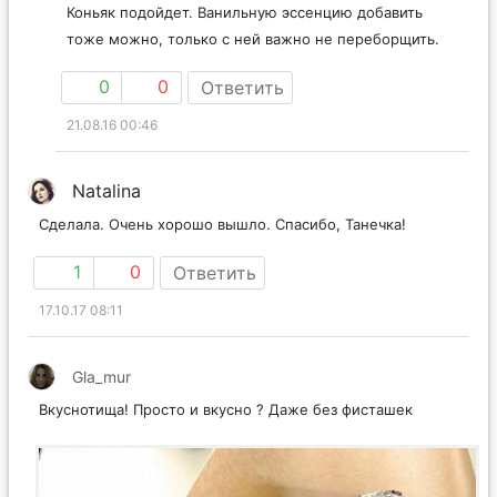
Коньяк подойдет. Ванильную эссенцию добавить
тоже можно, только с ней важно не переборщить.
0
0
Ответить
21.08.16 00:46
Natalina
Сделала. Очень хорошо вышло. Спасибо, Танечка!
1
0
Ответить
17.10.17 08:11
Gla_mur
Вкуснотища! Просто и вкусно ? Даже без фисташек