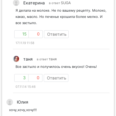
Екатерина
SUGA
в ответ
Я делала на молоке. Не по вашему рецепту. Молоко,
какао, масло. Но печенье крошила более мелко. И
все застыло.
15
0
Ответить
17.11.19 11:58
таня
таня
в ответ
Все застыло и получилось очень вкусно! Очень!
3
0
Ответить
07.11.14 15:46
Юлия
хочу,хочу,хочу!!!