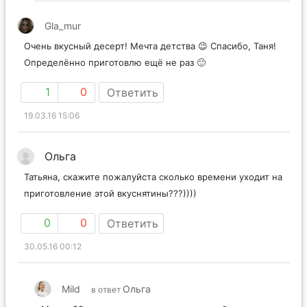
Gla_mur
Очень вкусный десерт! Мечта детства 😉 Спасибо, Таня!
Определённо приготовлю ещё не раз 🙂
1
0
Ответить
19.03.16 15:06
Ольга
Татьяна, скажите пожалуйста сколько времени уходит на
приготовление этой вкуснятины???))))
0
0
Ответить
30.05.16 00:12
Mild
Ольга
в ответ