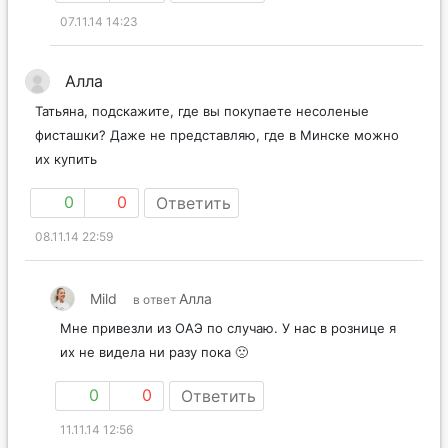
07.11.14 14:23
Алла
Татьяна, подскажите, где вы покупаете несоленые
фисташки? Даже не представляю, где в Минске можно
их купить
0
0
Ответить
08.11.14 22:59
Mild
Алла
в ответ
Мне привезли из ОАЭ по случаю. У нас в рознице я
их не видела ни разу пока 🙁
0
0
Ответить
11.11.14 12:56