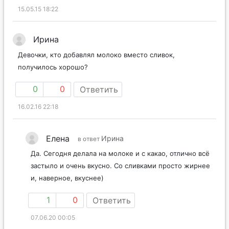
15.05.15 18:22
Ирина
Девочки, кто добавлял молоко вместо сливок,
получилось хорошо?
0
0
Ответить
16.02.16 22:18
Елена
Ирина
в ответ
Да. Сегодня делала на молоке и с какао, отлично всё
застыло и очень вкусно. Со сливками просто жирнее
и, наверное, вкуснее)
1
0
Ответить
07.06.20 00:05