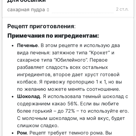
сахарная пудра
2 ст.л.
Рецепт приготовления
:
Примечания по ингредиентам:
Печенье
. В этом рецепте я использую два
вида печенья: затяжное типа “Крокет” и
сахарное типа “Юбилейного”. Первое
разбавляет сладость всех остальных
ингредиентов, второе дает хруст готовой
колбасе. Я привожу пропорцию 1 к 1, но вы
по желанию можете менять соотношение.
Шоколад
. Я использовала темный шоколад с
содержанием какао 56%. Если вы любите
более горький – до 72% – то используйте его.
С молочным шоколадом, на мой вкус, будет
слишком сладко.
Ром
. Рецепт требует темного рома. Вы