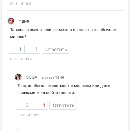
04.11.14 18:01
таня
Татьяна, а вместо сливок можно использовать обычное
молоко?
1
-1
Ответить
05.11.14 11:07
SUGA
таня
в ответ
Таня, колбаска не застынет с молоком или даже
сливками меньшей жирности.
3
-4
Ответить
05.11.14 13:21