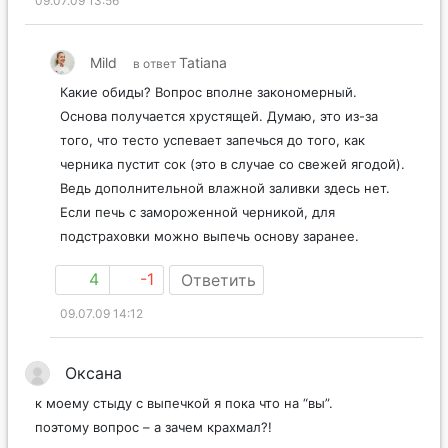
09.07.09 13:56
Mild
Tatiana
в ответ
Какие обиды? Вопрос вполне закономерный.
Основа получается хрустящей. Думаю, это из-за
того, что тесто успевает запечься до того, как
черника пустит сок (это в случае со свежей ягодой).
Ведь дополнительной влажной заливки здесь нет.
Если печь с замороженной черникой, для
подстраховки можно выпечь основу заранее.
4
-1
Ответить
09.07.09 14:12
Оксана
к моему стыду с выпечкой я пока что на “вы”.
поэтому вопрос – а зачем крахмал?!