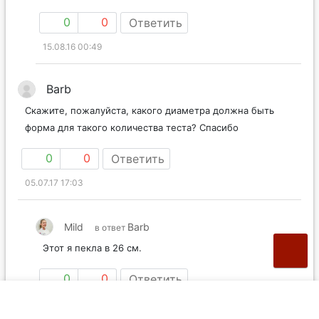
0
0
Ответить
15.08.16 00:49
Barb
Скажите, пожалуйста, какого диаметра должна быть
форма для такого количества теста? Спасибо
0
0
Ответить
05.07.17 17:03
Mild
Barb
в ответ
Этот я пекла в 26 см.
0
0
Ответить
11.07.17 00:41