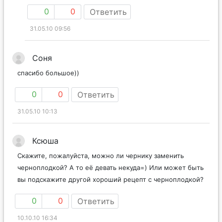
0
0
Ответить
31.05.10 09:56
Соня
спасибо большое))
0
0
Ответить
31.05.10 10:13
Ксюша
Скажите, пожалуйста, можно ли чернику заменить
черноплодкой? А то её девать некуда=) Или может быть
вы подскажите другой хороший рецепт с черноплодкой?
0
0
Ответить
10.10.10 16:34