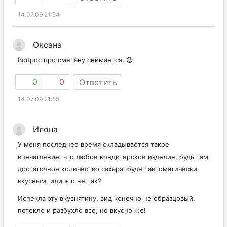
14.07.09 21:54
Оксана
Вопрос про сметану снимается. 😉
0
0
Ответить
14.07.09 21:55
Илона
У меня последнее время складывается такое
впечатление, что любое кондитерское изделие, будь там
достаточное количество сахара, будет автоматически
вкусным, или это не так?
Испекла эту вкуснятину, вид конечно не образцовый,
потекло и разбухло все, но вкусно же!