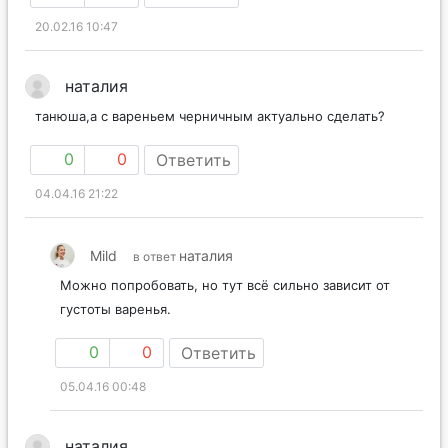
20.02.16 10:47
наталия
танюша,а с вареньем черничным актуально сделать?
0
0
Ответить
04.04.16 21:22
Mild
наталия
в ответ
Можно попробовать, но тут всё сильно зависит от
густоты варенья.
0
0
Ответить
05.04.16 00:48
наталия