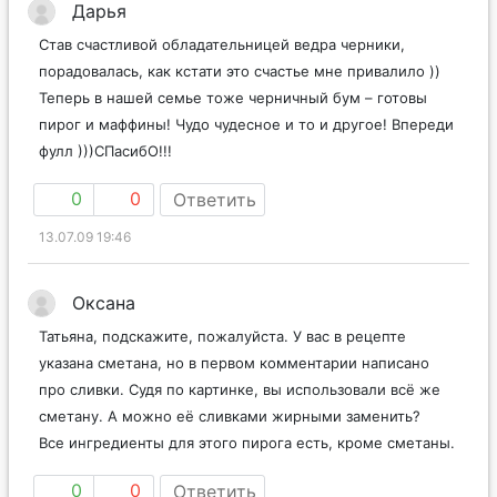
Дарья
Став счастливой обладательницей ведра черники,
порадовалась, как кстати это счастье мне привалило ))
Теперь в нашей семье тоже черничный бум – готовы
пирог и маффины! Чудо чудесное и то и другое! Впереди
фулл )))СПасибО!!!
0
0
Ответить
13.07.09 19:46
Оксана
Татьяна, подскажите, пожалуйста. У вас в рецепте
указана сметана, но в первом комментарии написано
про сливки. Судя по картинке, вы использовали всё же
сметану. А можно её сливками жирными заменить?
Все ингредиенты для этого пирога есть, кроме сметаны.
0
0
Ответить