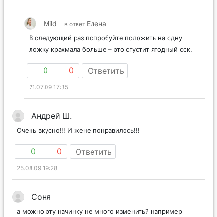
Mild
Елена
в ответ
В следующий раз попробуйте положить на одну
ложку крахмала больше – это сгустит ягодный сок.
0
0
Ответить
21.07.09 17:35
Андрей Ш.
Очень вкусно!!! И жене понравилось!!!
0
0
Ответить
25.08.09 19:28
Соня
а можно эту начинку не много изменить? например