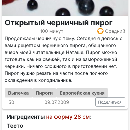
Открытый черничный пирог
100 минут
Средний
Продолжаем черничную тему. Сегодня я делюсь с
вами рецептом черничного пирога, обещанного
вчера моей читательнице Наташе. Пирог можно
готовить как из свежей, так и из замороженной
черники. Ничего сложного в приготовлении нет.
Пирог нужно резать на части после полного
охлаждения в холодильнике.
Выпечка
Пироги
Европейская кухня
50
09.07.2009
Поделиться
Ингредиенты
на форму 28 см
:
Тесто