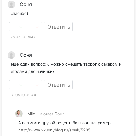
Соня
спасибо)
0
0
Ответить
25.05.10 19:47
Соня
еще один вопрос)). можно смешать творог с сахаром и
ягодами для начинки?
0
0
Ответить
31.05.10 09:44
Mild
Соня
в ответ
А возьмите другой рецепт. Вот этот, например:
http://www.vkusnyblog.ru/smak/5205