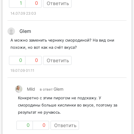
1
0
Ответить
14.07.09 23:03
Glem
А можно заменить чернику смородиной? На вид они
похожи, но вот как на счёт вкуса?
0
0
Ответить
19.07.09 01:11
Mild
Glem
в ответ
Конкретно с этим пирогом не подскажу. У
смородины больше кислинки во вкусе, поэтому за
результат не ручаюсь.
0
0
Ответить