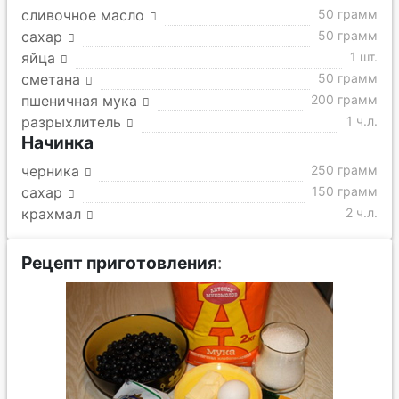
сливочное масло
50 грамм
сахар
50 грамм
яйца
1 шт.
сметана
50 грамм
пшеничная мука
200 грамм
разрыхлитель
1 ч.л.
Начинка
черника
250 грамм
сахар
150 грамм
крахмал
2 ч.л.
Рецепт приготовления
: