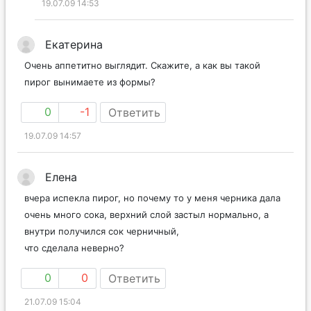
19.07.09 14:53
Екатерина
Очень аппетитно выглядит. Скажите, а как вы такой
пирог вынимаете из формы?
0
-1
Ответить
19.07.09 14:57
Елена
вчера испекла пирог, но почему то у меня черника дала
очень много сока, верхний слой застыл нормально, а
внутри получился сок черничный,
что сделала неверно?
0
0
Ответить
21.07.09 15:04