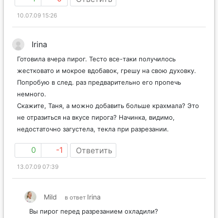
10.07.09 15:26
Irina
Готовила вчера пирог. Тесто все-таки получилось
жестковато и мокрое вдобавок, грешу на свою духовку.
Попробую в след. раз предварительно его пропечь
немного.
Скажите, Таня, а можно добавить больше крахмала? Это
не отразиться на вкусе пирога? Начинка, видимо,
недостаточно загустела, текла при разрезании.
0
-1
Ответить
13.07.09 07:39
Mild
Irina
в ответ
Вы пирог перед разрезанием охладили?