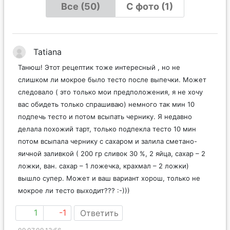
Все (50)
С фото (1)
Tatiana
Танюш! Этот рецептик тоже интересный , но не
слишком ли мокрое было тесто после выпечки. Может
следовало ( это только мои предположения, я не хочу
вас обидеть только спрашиваю) немного так мин 10
подпечь тесто и потом всыпать чернику. Я недавно
делала похожий тарт, только подпекла тесто 10 мин
потом всыпала чернику с сахаром и залила сметано-
яичной заливкой ( 200 гр сливок 30 %, 2 яйца, сахар – 2
ложки, ван. сахар – 1 ложечка, крахмал – 2 ложки)
вышло супер. Может и ваш вариант хорош, только не
мокрое ли тесто выходит??? :-)))
1
-1
Ответить