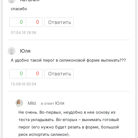
спасибо
0
0
Ответить
07.04.16 19:36
Юля
А удобно такой пирог в силиконовой форме выпекать???
0
0
Ответить
13.08.16 20:54
Mild
Юля
в ответ
Не очень. Во-первых, неудобно в нее основу из
теста укладывать. Во-вторых – вынимать готовый
пирог (его нужно будет резать в форме, большой
риск испортить силикон).