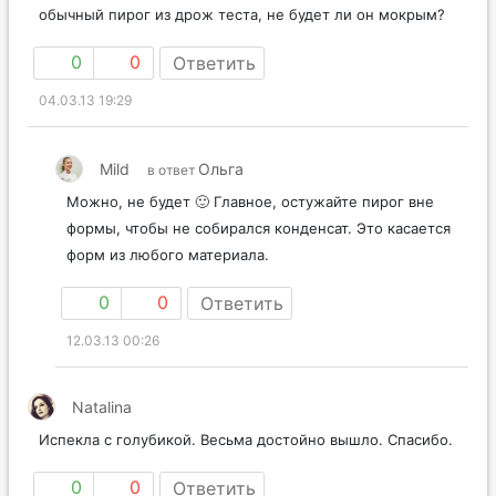
обычный пирог из дрож теста, не будет ли он мокрым?
0
0
Ответить
04.03.13 19:29
Mild
Ольга
в ответ
Можно, не будет 🙂 Главное, остужайте пирог вне
формы, чтобы не собирался конденсат. Это касается
форм из любого материала.
0
0
Ответить
12.03.13 00:26
Natalina
Испекла с голубикой. Весьма достойно вышло. Спасибо.
0
0
Ответить