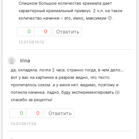
Слишком большое количество крахмала дает
характерный крахмальный привкус. 2 ч.л. на такое
количество начинки – это, имхо, максимум 🙁 .
0
0
Ответить
13.07.09 10:12
Irina
да, охладила. почти 2 часа. странно тогда, в чем дело…
вот у вас на картинке в разрезе видно, что тесто
пропиталось соком. а у меня нет. видимо, поэтому и
потекла начинка. ладно, буду экспериментировать )))
спасибо за рецепты!
0
0
Ответить
13.07.09 11:24