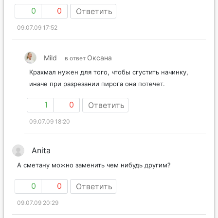
0
0
Ответить
09.07.09 17:52
Mild
Оксана
в ответ
Крахмал нужен для того, чтобы сгустить начинку,
иначе при разрезании пирога она потечет.
1
0
Ответить
09.07.09 18:20
Anita
А сметану можно заменить чем нибудь другим?
0
0
Ответить
09.07.09 20:29