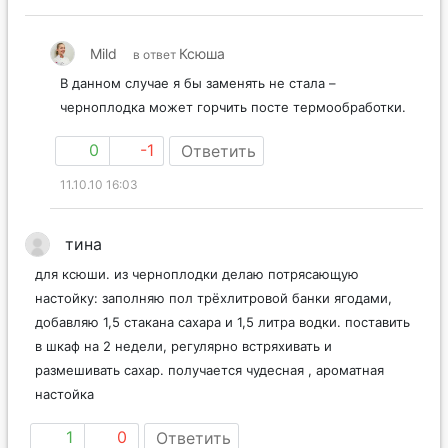
Mild
Ксюша
в ответ
В данном случае я бы заменять не стала –
черноплодка может горчить посте термообработки.
0
-1
Ответить
11.10.10 16:03
тина
для ксюши. из черноплодки делаю потрясающую
настойку: заполняю пол трёхлитровой банки ягодами,
добавляю 1,5 стакана сахара и 1,5 литра водки. поставить
в шкаф на 2 недели, регулярно встряхивать и
размешивать сахар. получается чудесная , ароматная
настойка
1
0
Ответить