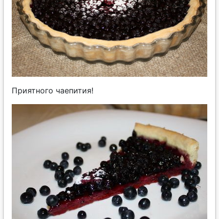
Приятного чаепития!