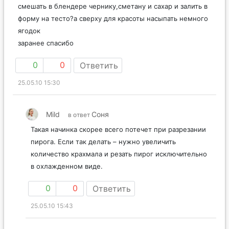
смешать в блендере чернику,сметану и сахар и залить в
форму на тесто?а сверху для красоты насыпать немного
ягодок
заранее спасибо
0
0
Ответить
25.05.10 15:30
Mild
Соня
в ответ
Такая начинка скорее всего потечет при разрезании
пирога. Если так делать – нужно увеличить
количество крахмала и резать пирог исключительно
в охлажденном виде.
0
0
Ответить
25.05.10 15:43