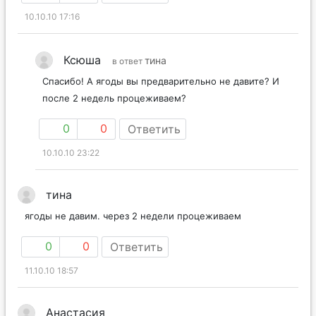
10.10.10 17:16
Ксюша
тина
в ответ
Спасибо! А ягоды вы предварительно не давите? И
после 2 недель процеживаем?
0
0
Ответить
10.10.10 23:22
тина
ягоды не давим. через 2 недели процеживаем
0
0
Ответить
11.10.10 18:57
Анастасия