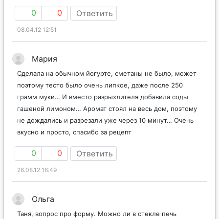
0
0
Ответить
08.04.12 12:51
Мария
Сделала на обычном йогурте, сметаны не было, может
поэтому тесто было очень липкое, даже после 250
грамм муки… И вместо разрыхлителя добавила соды
гашеной лимоном… Аромат стоял на весь дом, поэтому
не дождались и разрезали уже через 10 минут… Очень
вкусно и просто, спасибо за рецепт
0
0
Ответить
26.08.12 16:49
Ольга
Таня, вопрос про форму. Можно ли в стекле печь