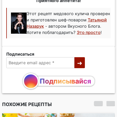
Приятного аппетита!
Этот рецепт медового кулича проверен
и приготовлен шеф-поваром
Татьяной
Назарук
- автором Вкусного Блога.
Хотите поблагодарить?
Это просто
!
Подписаться
Подписывайся
ПОХОЖИЕ РЕЦЕПТЫ