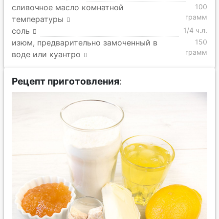
сливочное масло комнатной
100
грамм
температуры
соль
1/4 ч.л.
изюм, предварительно замоченный в
150
грамм
воде или куантро
Рецепт приготовления
: