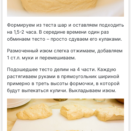
Формируем из теста шар и оставляем подходить
на 1,5-2 часа. В середине времени один раз
обминаем тесто – просто сдуваем его кулаками.
Размоченный изюм слегка отжимаем, добавляем
1 ст.л. муки и перемешиваем.
Подошедшее тесто делим на 4 части. Каждую
растягиваем руками в прямоугольник шириной
примерно в треть высоты формочки, в которой
будут выпекаться куличи. Выкладываем изюм.