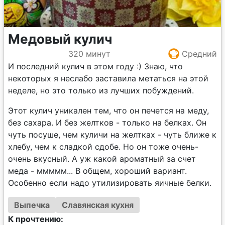
Медовый кулич
320 минут
Средний
И последний кулич в этом году :) Знаю, что
некоторых я неслабо заставила метаться на этой
неделе, но это только из лучших побуждений.
Этот кулич уникален тем, что он печется на меду,
без сахара. И без желтков - только на белках. Он
чуть посуше, чем куличи на желтках - чуть ближе к
хлебу, чем к сладкой сдобе. Но он тоже очень-
очень вкусный. А уж какой ароматный за счет
меда - ммммм... В общем, хороший вариант.
Особенно если надо утилизировать яичные белки.
Выпечка
Славянская кухня
К прочтению: