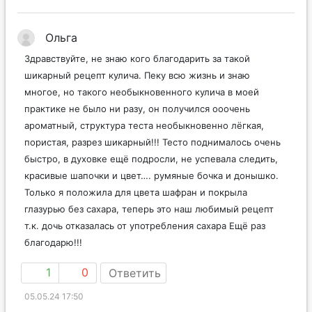
Ольга
Здравствуйте, не знаю кого благодарить за такой
шикарный рецепт кулича. Пеку всю жизнь и знаю
многое, но такого необыкновенного кулича в моей
практике не было ни разу, он получился ооочень
ароматный, структура теста необыкновенно лёгкая,
пористая, разрез шикарный!!! Тесто поднималось очень
быстро, в духовке ещё подросли, не успевала следить,
красивые шапочки и цвет…. румяные бочка и донышко.
Только я положила для цвета шафран и покрыла
глазурью без сахара, теперь это наш любимый рецепт
т.к. дочь отказалась от употребления сахара Ещё раз
благодарю!!!
1
0
Ответить
05.05.24 17:50