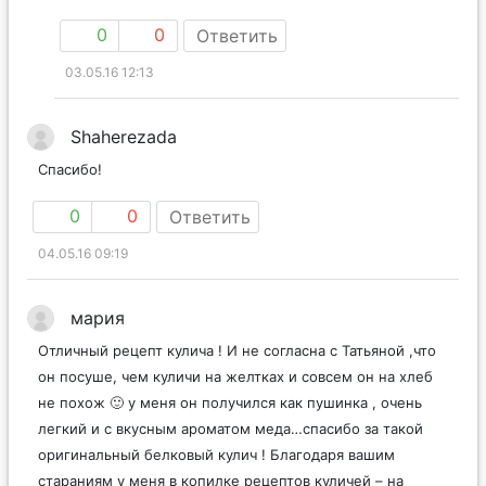
0
0
Ответить
03.05.16 12:13
Shaherezada
Спасибо!
0
0
Ответить
04.05.16 09:19
мария
Отличный рецепт кулича ! И не согласна с Татьяной ,что
он посуше, чем куличи на желтках и совсем он на хлеб
не похож 🙂 у меня он получился как пушинка , очень
легкий и с вкусным ароматом меда…спасибо за такой
оригинальный белковый кулич ! Благодаря вашим
стараниям у меня в копилке рецептов куличей – на