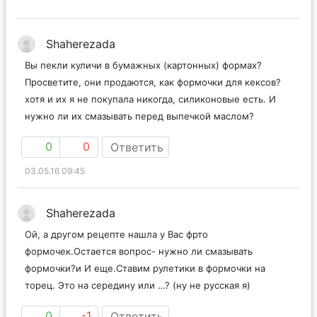
Shaherezada
Вы пекли куличи в бумажных (картонных) формах?
Просветите, они продаются, как формочки для кексов?
хотя и их я не покупала никогда, силиконовые есть. И
нужно ли их смазывать перед выпечкой маслом?
0
0
Ответить
03.05.16 09:45
Shaherezada
Ой, а другом рецепте нашла у Вас фрто
формочек.Остается вопрос- нужно ли смазывать
формочки?и И еще.Ставим рулетики в формочки на
торец. Это на середину или …? (ну не русская я)
0
-1
Ответить