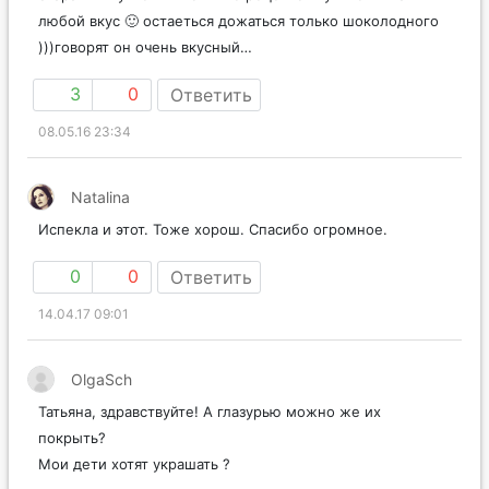
любой вкус 🙂 остаеться дожаться только шоколодного
)))говорят он очень вкусный…
3
0
Ответить
08.05.16 23:34
Natalina
Испекла и этот. Тоже хорош. Спасибо огромное.
0
0
Ответить
14.04.17 09:01
OlgaSch
Татьяна, здравствуйте! А глазурью можно же их
покрыть?
Мои дети хотят украшать ?