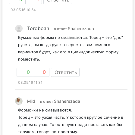
03.05.16 10:54
Toroboan
Shaherezada
в ответ
Бумажные формы не смазываются. Торец – это “дно”
рулета, вы когда рулет свернете, там немного
вариантов будет, как его в цилиндрическую форму
поместить.
0
0
Ответить
03.05.16 11:31
Mild
Shaherezada
в ответ
Формочки не смазываются.
Торец – это узкая часть. У которой круглое сечение в
данном случае. То есть рулет надо поставить как бы
торчком, говоря по-простому.