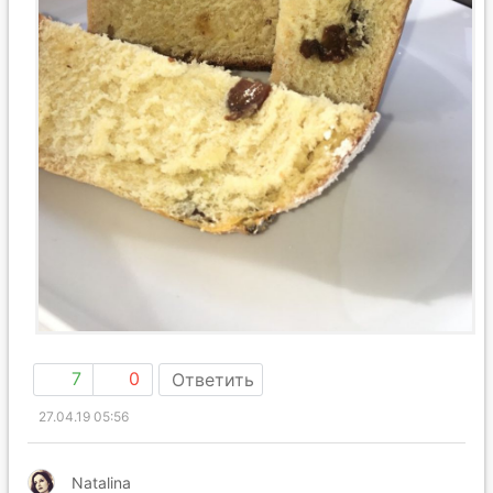
7
0
Ответить
27.04.19 05:56
Natalina