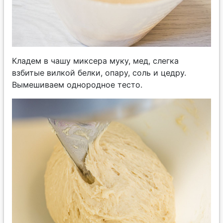
Кладем в чашу миксера муку, мед, слегка
взбитые вилкой белки, опару, соль и цедру.
Вымешиваем однородное тесто.