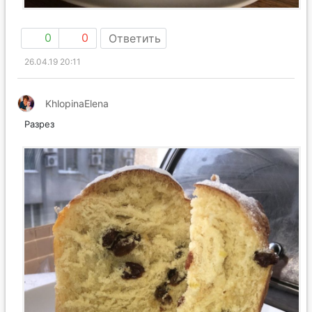
0
0
Ответить
26.04.19 20:11
KhlopinaElena
Разрез