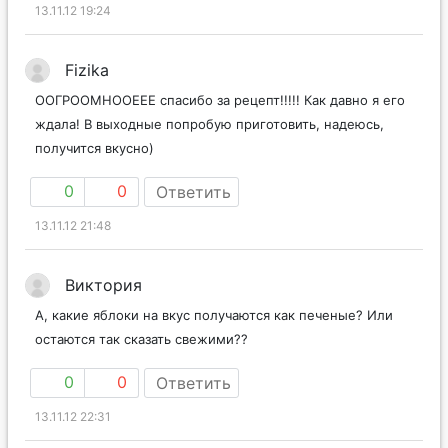
13.11.12 19:24
Fizika
ООГРООМНООЕЕЕ спасибо за рецепт!!!!! Как давно я его
ждала! В выходные попробую приготовить, надеюсь,
получится вкусно)
0
0
Ответить
13.11.12 21:48
Виктория
А, какие яблоки на вкус получаются как печеные? Или
остаются так сказать свежими??
0
0
Ответить
13.11.12 22:31