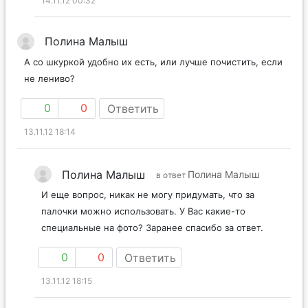
14.11.12 00:32
Полина Малыш
А со шкуркой удобно их есть, или лучше почистить, если
не лениво?
0
0
Ответить
13.11.12 18:14
Полина Малыш
Полина Малыш
в ответ
И еще вопрос, никак не могу придумать, что за
палочки можно использовать. У Вас какие-то
специальные на фото? Заранее спасибо за ответ.
0
0
Ответить
13.11.12 18:15