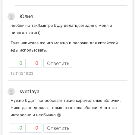
Юлия
необычно так!!завтра буду делать,сегодня с меня и
пирога хватит))
Таня написала же,что можно и палочки для китайской
еды использовать.
0
0
Ответить
13.11.12 18:23
svet1aya
Нужно будет попробовать такие карамельные яблочки.
Никогда не делала, только запекала яблоки. А это так
интересно и необычно 🙂
0
0
Ответить