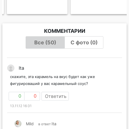
КОММЕНТАРИИ
Все (50)
С фото (0)
Ita
скажите, эта карамель на вкус будет как уже
фигурироваший у вас карамельный соус?
0
0
Ответить
13.11.12 16:31
Mild
Ita
в ответ