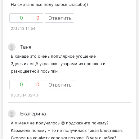
На сметане все получилось,спасибо))
0
0
Ответить
27.12.13 14:54
Таня
В Канаде это очень популярное угощение
Здесь их ещё украшают узорами из орешков и
разноцветной посыпки
0
0
Ответить
03.03.14 02:40
Екатерина
А у меня не получилось 🙁 подскажите почему?
Карамель почему – то не получилась такая блестящая.
Скорее на конфету коровка похоже. В чем ошибка?