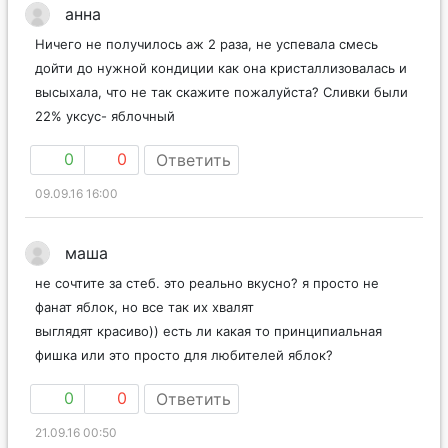
анна
Ничего не получилось аж 2 раза, не успевала смесь
дойти до нужной кондиции как она кристаллизовалась и
высыхала, что не так скажите пожалуйста? Сливки были
22% уксус- яблочный
0
0
Ответить
09.09.16 16:00
маша
не сочтите за стеб. это реально вкусно? я просто не
фанат яблок, но все так их хвалят
выглядят красиво)) есть ли какая то принципиальная
фишка или это просто для любителей яблок?
0
0
Ответить
21.09.16 00:50