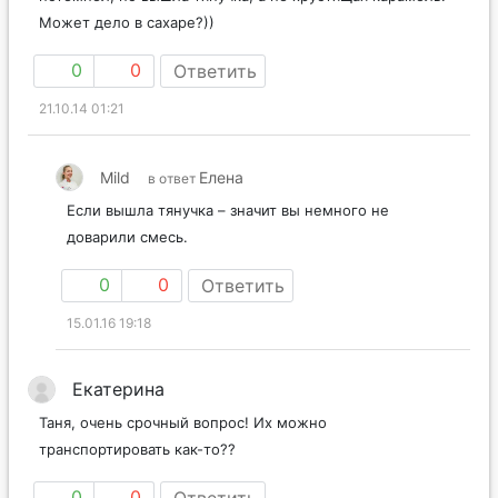
Может дело в сахаре?))
0
0
Ответить
21.10.14 01:21
Mild
Елена
в ответ
Если вышла тянучка – значит вы немного не
доварили смесь.
0
0
Ответить
15.01.16 19:18
Екатерина
Таня, очень срочный вопрос! Их можно
транспортировать как-то??
0
0