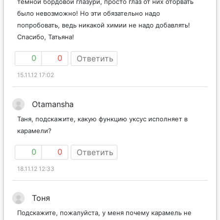
темной бордовой глазури, просто глаз от них оторвать
было невозможно! Но эти обязательно надо
попробовать, ведь никакой химии не надо добавлять!
Спасибо, Татьяна!
0
0
Ответить
15.11.12 17:02
Otamansha
Таня, подскажите, какую функцию уксус исполняет в
карамели?
0
0
Ответить
18.11.12 12:33
Тоня
Подскажите, пожалуйста, у меня почему карамель не