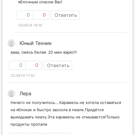
яблочным спасом Вас!
0
0
Ответить
19.08.14 14:16
Юный Техник
аааа, смесь белая. 20 мин варю!!!
0
0
Ответить
22.08.14 17:51
Лера
Ничего не получилось….Карамель не хотела оставаться
на яблоках и быстро засохла в пиале.Придётся
выкидывать пиалу.Эта карамель не отмывается!Только
продукты пропали