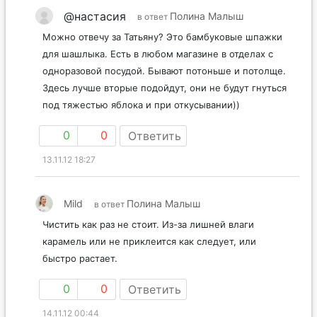
@настасия
Полина Малыш
в ответ
Можно отвечу за Татьяну? Это бамбуковые шпажки
для шашлыка. Есть в любом магазине в отделах с
одноразовой посудой. Бывают потоньше и потолще.
Здесь лучше вторые подойдут, они не будут гнуться
под тяжестью яблока и при откусывании))
0
0
Ответить
13.11.12 18:27
Mild
Полина Малыш
в ответ
Чистить как раз не стоит. Из-за лишней влаги
карамель или не приклеится как следует, или
быстро растает.
0
0
Ответить
14.11.12 00:44