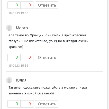
0
0
Ответить
18.05.13 19:46
Марго
ела такие во Франции, они были в ярко-красной
глазури.и не впечатлило, увы:) но выглядит очень
красиво:)
0
0
Ответить
15.09.13 15:36
Юлия
Татьяна подскажите пожалуйста а можно сливки
заменить жирной сметаной?
0
0
Ответить