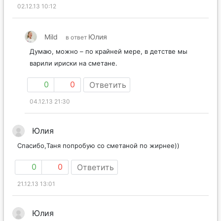
02.12.13 10:12
Mild
Юлия
в ответ
Думаю, можно – по крайней мере, в детстве мы
варили ириски на сметане.
0
0
Ответить
04.12.13 21:30
Юлия
Спасибо,Таня попробую со сметаной по жирнее))
0
0
Ответить
21.12.13 13:01
Юлия