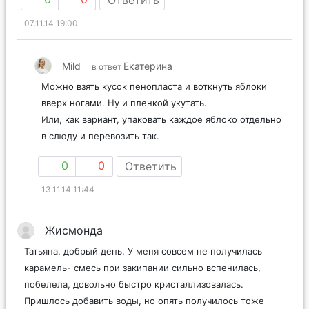
Ответить
07.11.14 19:00
Mild
Екатерина
в ответ
Можно взять кусок пенопласта и воткнуть яблоки
вверх ногами. Ну и пленкой укутать.
Или, как вариант, упаковать каждое яблоко отдельно
в слюду и перевозить так.
0
0
Ответить
13.11.14 11:44
Жисмонда
Татьяна, добрый день. У меня совсем не получилась
карамель- смесь при закипании сильно вспенилась,
побелела, довольно быстро кристаллизовалась.
Пришлось добавить воды, но опять получилось тоже