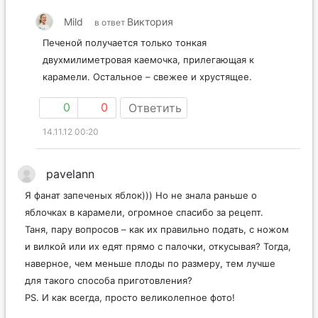
Mild
Виктория
в ответ
Печеной получается только тонкая
двухмилиметровая каемочка, прилегающая к
карамели. Остальное – свежее и хрустящее.
0
0
Ответить
14.11.12 00:20
pavelann
Я фанат запеченых яблок))) Но не знала раньше о
яблочках в карамели, огромное спасибо за рецепт.
Таня, пару вопросов – как их правильно подать, с ножом
и вилкой или их едят прямо с палочки, откусывая? Тогда,
наверное, чем меньше плоды по размеру, тем лучше
для такого способа приготовления?
PS. И как всегда, просто великолепное фото!