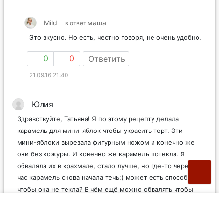
Mild
маша
в ответ
Это вкусно. Но есть, честно говоря, не очень удобно.
0
0
Ответить
21.09.16 21:40
Юлия
Здравствуйте, Татьяна! Я по этому рецепту делала
карамель для мини-яблок чтобы украсить торт. Эти
мини-яблоки вырезала фигурным ножом и конечно же
они без кожуры. И конечно же карамель потекла. Я
обваляла их в крахмале, стало лучше, но где-то через
час карамель снова начала течь:( может есть способ
чтобы она не текла? В чём ещё можно обвалять чтобы
зафиксировать карамель?