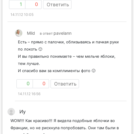
1
0
Ответить
14.11.12 10:05
Mild
pavelann
в ответ
Есть – прямо с палочки, облизываясь и пачкая руки
по локоть 🙂
И вы правильно понимаете – чем мельче яблоки,
тем лучше.
И спасибо вам за комплименты фото 🙂
0
0
Ответить
14.11.12 16:56
Иу
WOW!!! Как красиво!!! Я видела подобные яблочки во
Франции, но не рискнула попробовать. Они там были в