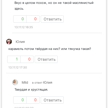
Вкус в целом похож, но он не такой маслянистый
здесь.
0
0
Ответить
13.11.12 16:35
Юлия
карамель потом твёрдая на них? или тянучка такая?
1
0
Ответить
13.11.12 17:30
Mild
Юлия
в ответ
Твердая и хрустящая.
0
0
Ответить