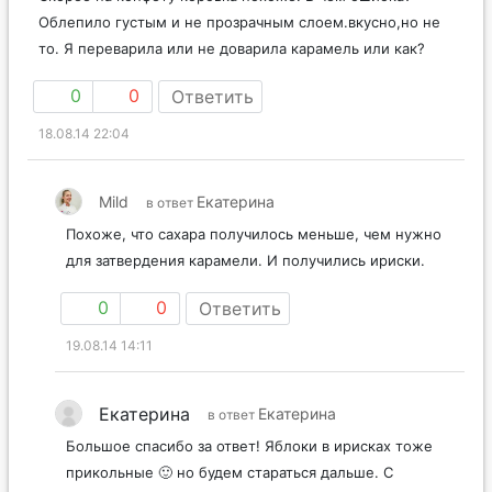
Облепило густым и не прозрачным слоем.вкусно,но не
то. Я переварила или не доварила карамель или как?
0
0
Ответить
18.08.14 22:04
Mild
Екатерина
в ответ
Похоже, что сахара получилось меньше, чем нужно
для затвердения карамели. И получились ириски.
0
0
Ответить
19.08.14 14:11
Екатерина
Екатерина
в ответ
Большое спасибо за ответ! Яблоки в ирисках тоже
прикольные 🙂 но будем стараться дальше. С