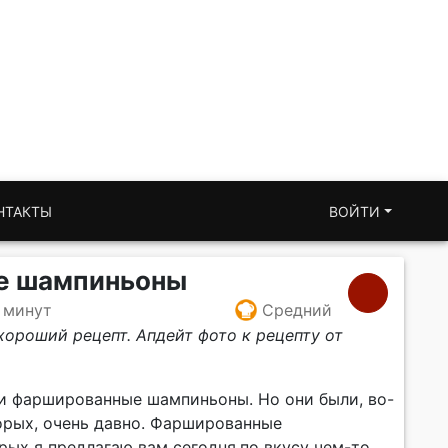
НТАКТЫ
ВОЙТИ
е шампиньоны
 минут
Средний
ороший рецепт. Апдейт фото к рецепту от
ли фаршированные шампиньоны. Но они были, во-
торых, очень давно. Фаршированные
рых я предлагаю вам сегодня,по вкусу чем-то