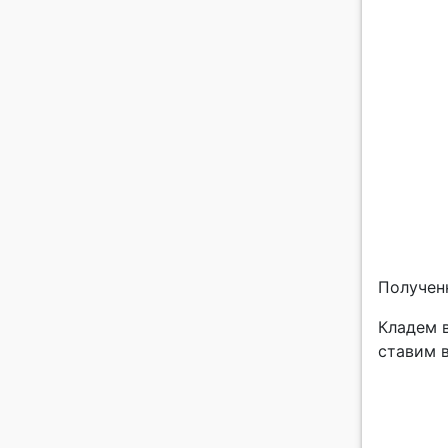
Получен
Кладем 
ставим в