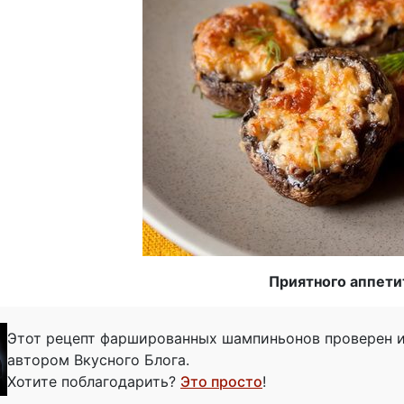
Приятного аппети
Этот рецепт фаршированных шампиньонов проверен 
автором Вкусного Блога.
Хотите поблагодарить?
Это просто
!