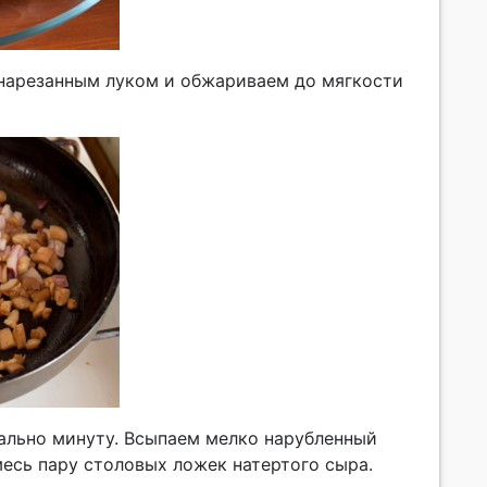
нарезанным луком и обжариваем до мягкости
ально минуту. Всыпаем мелко нарубленный
месь пару столовых ложек натертого сыра.