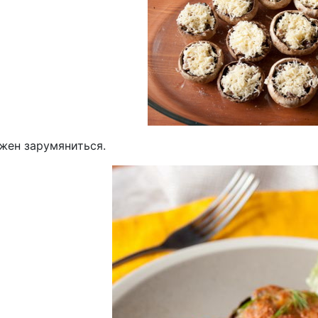
жен зарумяниться.