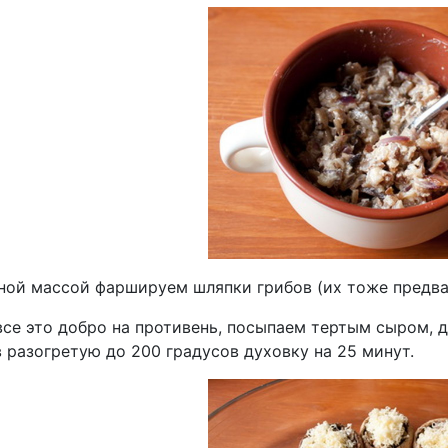
ной массой фаршируем шляпки грибов (их тоже предва
все это добро на противень, посыпаем тертым сыром, 
 разогретую до 200 градусов духовку на 25 минут.