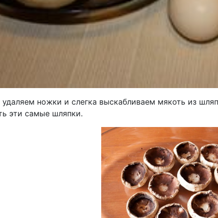
 удаляем ножки и слегка выскабливаем мякоть из шляп
ть эти самые шляпки.