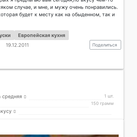
яком случае, и мне, и мужу очень понравились.
которая будет к месту как на обыденном, так и
уски
Европейская кухня
19.12.2011
Поделиться
 средняя
1 шт.
150 грамм
вкусу