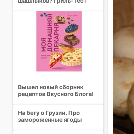
шашлыков? Гриль-тест
Вышел новый сборник
рецептов Вкусного Блога!
На бегу о Грузии. Про
замороженные ягоды