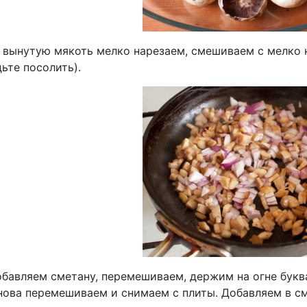
 вынутую мякоть мелко нарезаем, смешиваем с мелко 
дьте посолить).
обавляем сметану, перемешиваем, держим на огне букв
снова перемешиваем и снимаем с плиты. Добавляем в с