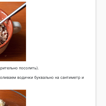
рительно посолить).
доливаем водички буквально на сантиметр и