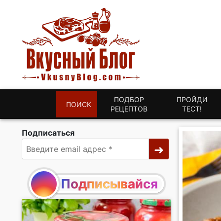
ПОДБОР
ПРОЙДИ
ПОИСК
РЕЦЕПТОВ
ТЕСТ!
Подписаться
Подписывайся