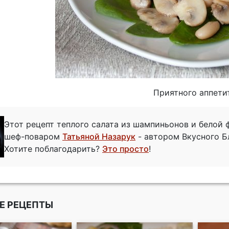
Приятного аппети
Этот рецепт теплого салата из шампиньонов и белой 
шеф-поваром
Татьяной Назарук
- автором Вкусного Б
Хотите поблагодарить?
Это просто
!
Е РЕЦЕПТЫ