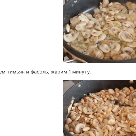
ем тимьян и фасоль, жарим 1 минуту.