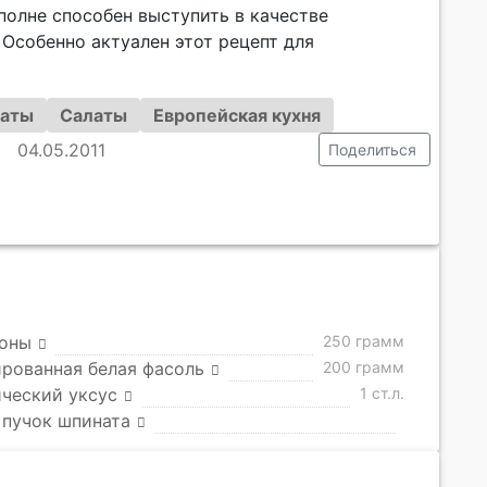
полне способен выступить в качестве
 Особенно актуален этот рецепт для
аты
Салаты
Европейская кухня
04.05.2011
Поделиться
оны
250 грамм
рованная белая фасоль
200 грамм
ческий уксус
1 ст.л.
 пучок шпината