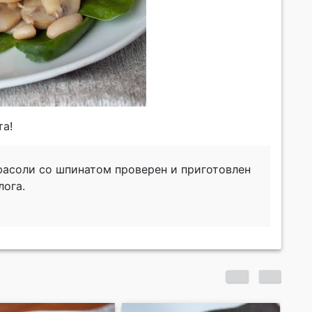
та!
фасоли со шпинатом проверен и приготовлен
лога.