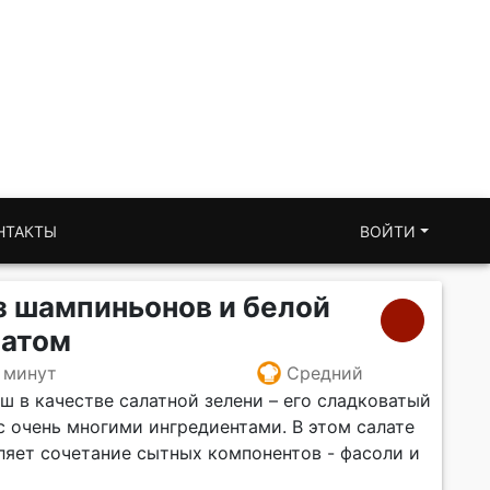
НТАКТЫ
ВОЙТИ
з шампиньонов и белой
натом
 минут
Средний
ш в качестве салатной зелени – его сладковатый
с очень многими ингредиентами. В этом салате
ляет сочетание сытных компонентов - фасоли и