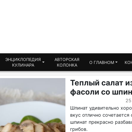
ЭНЦИКЛОПЕДИЯ
АВТОРСКАЯ
О ГЛАВНОМ
КО
КУЛИНАРА
КОЛОНКА
Теплый салат и
фасоли со шпи
25
Шпинат удивительно хоро
вкус отлично сочетается 
шпинат прекрасно разбав
грибов.