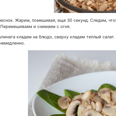
еснок. Жарим, помешивая, еще 30 секунд. Следим, что
. Перемешиваем и снимаем с огня.
пината кладем на блюдо, сверху кладем теплый салат.
немедленно.