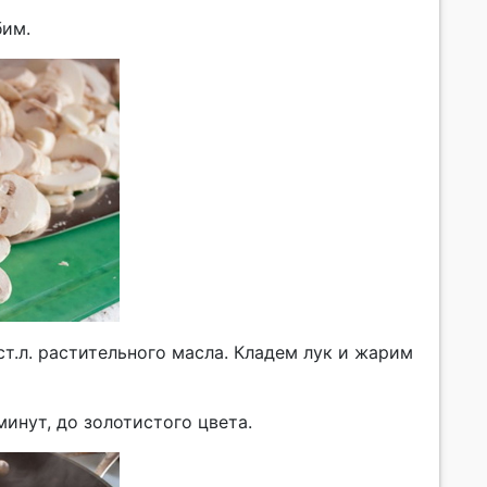
бим.
т.л. растительного масла. Кладем лук и жарим
инут, до золотистого цвета.