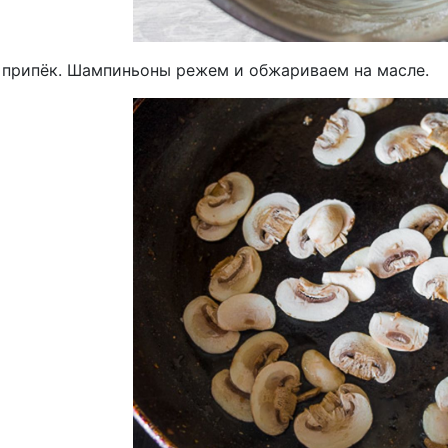
 припёк. Шампиньоны режем и обжариваем на масле.