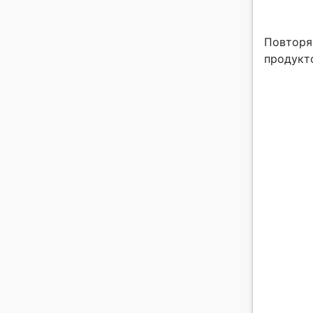
Повторяе
продукт