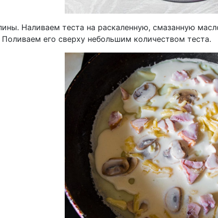
лины. Наливаем теста на раскаленную, смазанную мас
. Поливаем его сверху небольшим количеством теста.